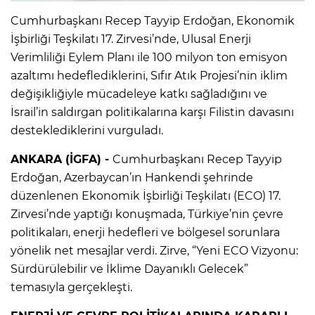
Cumhurbaşkanı Recep Tayyip Erdoğan, Ekonomik
İşbirliği Teşkilatı 17. Zirvesi’nde, Ulusal Enerji
Verimliliği Eylem Planı ile 100 milyon ton emisyon
azaltımı hedeflediklerini, Sıfır Atık Projesi’nin iklim
değişikliğiyle mücadeleye katkı sağladığını ve
İsrail’in saldırgan politikalarına karşı Filistin davasını
desteklediklerini vurguladı.
ANKARA (İGFA) -
Cumhurbaşkanı Recep Tayyip
Erdoğan, Azerbaycan’ın Hankendi şehrinde
düzenlenen Ekonomik İşbirliği Teşkilatı (ECO) 17.
Zirvesi’nde yaptığı konuşmada, Türkiye’nin çevre
politikaları, enerji hedefleri ve bölgesel sorunlara
yönelik net mesajlar verdi. Zirve, “Yeni ECO Vizyonu:
Sürdürülebilir ve İklime Dayanıklı Gelecek”
temasıyla gerçekleşti.