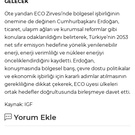
GELECEK
Öte yandan ECO Zirvesi’nde bölgesel işbirliğinin
önemine de değinen Cumhurbaşkanı Erdoğan,
ticaret, ulaşım ağları ve kurumsal reformlar gibi
konulara odaklanıldığını belirterek, Türkiye’nin 2053
net sıfır emisyon hedefine yönelik yenilenebilir
enerji, enerji verimliliği ve nükleer enerjiyi
önceliklendirdiğini kaydetti. Erdoğan,
konuşmasında bölgesel barış, çevre dostu politikalar
ve ekonomik işbirliği için kararlı adımlar atılmasının
gerekliliğine dikkat çekerek, ECO üyesi ülkeleri
ortak hedefler doğrultusunda birleşmeye davet etti.
Kaynak: IGF
Yorum Ekle