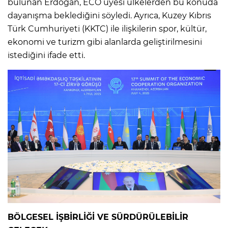
bulunan Erdoğan, ECO üyesi ülkelerden bu konuda
dayanışma beklediğini söyledi. Ayrıca, Kuzey Kıbrıs
Türk Cumhuriyeti (KKTC) ile ilişkilerin spor, kültür,
ekonomi ve turizm gibi alanlarda geliştirilmesini
istediğini ifade etti.
BÖLGESEL İŞBİRLİĞİ VE SÜRDÜRÜLEBİLİR