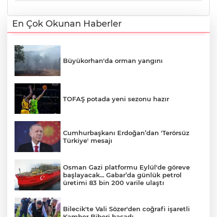
En Çok Okunan Haberler
Büyükorhan'da orman yangını
TOFAŞ potada yeni sezonu hazır
Cumhurbaşkanı Erdoğan’dan 'Terörsüz
Türkiye' mesajı
Osman Gazi platformu Eylül'de göreve
başlayacak... Gabar’da günlük petrol
üretimi 83 bin 200 varile ulaştı
Bilecik'te Vali Sözer'den coğrafi işaretli
Kamber Biberi hasadı