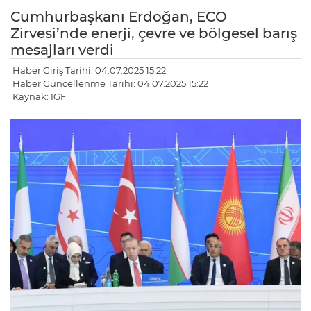
Cumhurbaşkanı Erdoğan, ECO
Zirvesi’nde enerji, çevre ve bölgesel barış
mesajları verdi
Haber Giriş Tarihi: 04.07.2025 15:22
Haber Güncellenme Tarihi: 04.07.2025 15:22
Kaynak: IGF