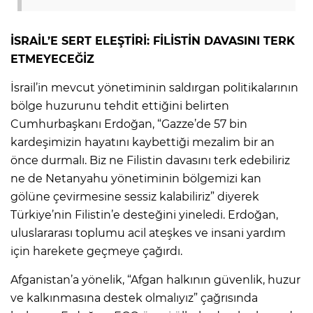
İSRAİL’E SERT ELEŞTİRİ: FİLİSTİN DAVASINI TERK
ETMEYECEĞİZ
İsrail’in mevcut yönetiminin saldırgan politikalarının
bölge huzurunu tehdit ettiğini belirten
Cumhurbaşkanı Erdoğan, “Gazze’de 57 bin
kardeşimizin hayatını kaybettiği mezalim bir an
önce durmalı. Biz ne Filistin davasını terk edebiliriz
ne de Netanyahu yönetiminin bölgemizi kan
gölüne çevirmesine sessiz kalabiliriz” diyerek
Türkiye’nin Filistin’e desteğini yineledi. Erdoğan,
uluslararası toplumu acil ateşkes ve insani yardım
için harekete geçmeye çağırdı.
Afganistan’a yönelik, “Afgan halkının güvenlik, huzur
ve kalkınmasına destek olmalıyız” çağrısında