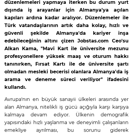
düzenlemeleri yapmaya iterken bu durum yurt
dışında iş arayanlar için Almanya'ya açılan
kapıları ardına kadar aralıyor. Düzenlemeler ile
Türk vatandaşlarının artık daha kolay, hızlı ve
güvenli şekilde Almanya'da kariyer inşa
edebileceğinin altını çizen Jobstas.com Ceo'su
Alkan Kama, "Mavi Kart ile üniversite mezunu
profesyonellere yüksek maaş ve oturum hakkı
tanınırken, Fırsat Kartı ile de üniversite şartı
olmadan mesleki becerisi olanlara Almanya'da iş
arama ve deneme süreci veriliyor" ifadesini
kullandı.
Avrupa'nın en büyük sanayii ülkeleri arasında yer
alan Almanya, nitelikli iş gücü açığıyla karşı karşıya
kalmaya devam ediyor. Ülkenin demografik
yapısındaki hızlı yaşlanma ve deneyimli çalışanların
emekliye ayrılması, bu sorunu giderek