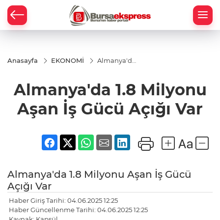
Anasayfa
EKONOMİ
Almanya'da
1.8 Milyonu
Aşan İş
Almanya'da 1.8 Milyonu
Gücü Açığı
Var
Aşan İş Gücü Açığı Var
Almanya'da 1.8 Milyonu Aşan İş Gücü
Açığı Var
Haber Giriş Tarihi: 04.06.2025 12:25
Haber Güncellenme Tarihi: 04.06.2025 12:25
Kaynak: Kapsül