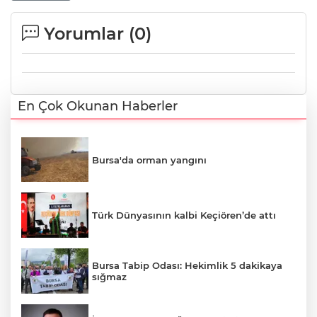
Yorumlar (
0
)
En Çok Okunan Haberler
Bursa'da orman yangını
Türk Dünyasının kalbi Keçiören’de attı
Bursa Tabip Odası: Hekimlik 5 dakikaya
sığmaz