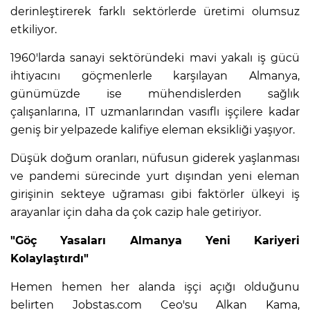
derinleştirerek farklı sektörlerde üretimi olumsuz
etkiliyor.
1960'larda sanayi sektöründeki mavi yakalı iş gücü
ihtiyacını göçmenlerle karşılayan Almanya,
günümüzde ise mühendislerden sağlık
çalışanlarına, IT uzmanlarından vasıflı işçilere kadar
geniş bir yelpazede kalifiye eleman eksikliği yaşıyor.
Düşük doğum oranları, nüfusun giderek yaşlanması
ve pandemi sürecinde yurt dışından yeni eleman
girişinin sekteye uğraması gibi faktörler ülkeyi iş
arayanlar için daha da çok cazip hale getiriyor.
"Göç Yasaları Almanya Yeni Kariyeri
Kolaylaştırdı"
Hemen hemen her alanda işçi açığı olduğunu
belirten Jobstas.com Ceo'su Alkan Kama,