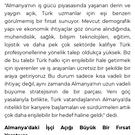
"Almanya'nın iş gücü piyasasında yaşanan derin ve
yaygın açık, Türk uzmanlar için eşi benzeri
görülmemiş bir fırsat sunuyor. Mevcut demografik
yapı ve ekonomik ihtiyaçlar göz önüne alındığında,
mühendislik, sağlık, bilişim teknolojileri, eğitim,
lojistik ve daha pek çok sektörde kalifiye Türk
profesyonellerine yönelik talep oldukça yüksek. Biz
de bu talebi Türk halkı için erişilebilir hale getirmek
için işverenler ve iş arayanları ücretsiz bir şekilde bir
araya getiriyoruz Bu durum sadece kısa vadeli bir
ihtiyaç değil, aynı zamanda Almanya'nın uzun vadeli
büyüme stratejisinin de bir parçası. Yeni göç
yasalarıyla birlikte, Türk vatandaşlarının Almanya'da
nitelikli bir kariyere başlamaları ve sürdürmeleri artık
çok daha erişilebilir bir hedef haline geldi." dedi.
Almanya'daki İşçi Açığı Büyük Bir Fırsat