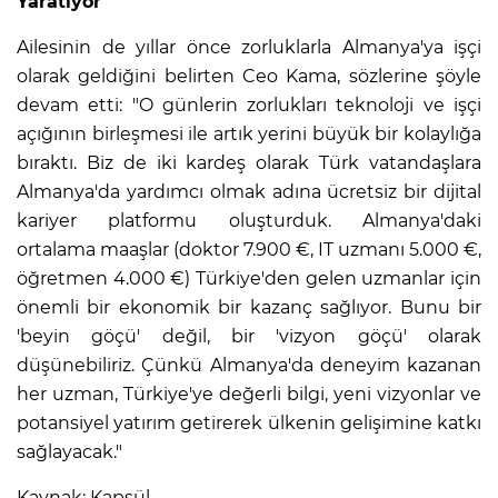
Yaratıyor
Ailesinin de yıllar önce zorluklarla Almanya'ya işçi
olarak geldiğini belirten Ceo Kama, sözlerine şöyle
devam etti: "O günlerin zorlukları teknoloji ve işçi
açığının birleşmesi ile artık yerini büyük bir kolaylığa
bıraktı. Biz de iki kardeş olarak Türk vatandaşlara
Almanya'da yardımcı olmak adına ücretsiz bir dijital
kariyer platformu oluşturduk. Almanya'daki
ortalama maaşlar (doktor 7.900 €, IT uzmanı 5.000 €,
öğretmen 4.000 €) Türkiye'den gelen uzmanlar için
önemli bir ekonomik bir kazanç sağlıyor. Bunu bir
'beyin göçü' değil, bir 'vizyon göçü' olarak
düşünebiliriz. Çünkü Almanya'da deneyim kazanan
her uzman, Türkiye'ye değerli bilgi, yeni vizyonlar ve
potansiyel yatırım getirerek ülkenin gelişimine katkı
sağlayacak."
Kaynak: Kapsül