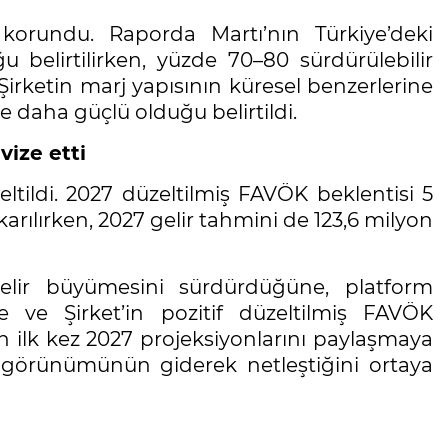
 korundu. Raporda Martı’nın Türkiye’deki
 belirtilirken, yüzde 70–80 sürdürülebilir
 Şirketin marj yapısının küresel benzerlerine
e daha güçlü olduğu belirtildi.
vize etti
ltildi. 2027 düzeltilmiş FAVÖK beklentisi 5
karılırken, 2027 gelir tahmini de 123,6 milyon
gelir büyümesini sürdürdüğüne, platform
ne ve Şirket’in pozitif düzeltilmiş FAVÖK
rin ilk kez 2027 projeksiyonlarını paylaşmaya
ık görünümünün giderek netleştiğini ortaya