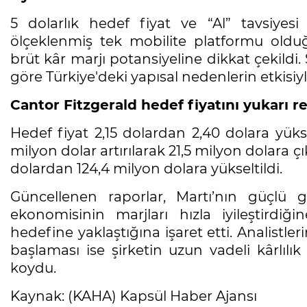
5 dolarlık hedef fiyat ve “Al” tavsiyesi
ölçeklenmiş tek mobilite platformu olduğu
brüt kâr marjı potansiyeline dikkat çekildi.
göre Türkiye'deki yapısal nedenlerin etkisiyl
Cantor Fitzgerald hedef fiyatını yukarı re
Hedef fiyat 2,15 dolardan 2,40 dolara yükse
milyon dolar artırılarak 21,5 milyon dolara çı
dolardan 124,4 milyon dolara yükseltildi.
Güncellenen raporlar, Martı’nın güçlü 
ekonomisinin marjları hızla iyileştirdiği
hedefine yaklaştığına işaret etti. Analistle
başlaması ise şirketin uzun vadeli kârlıl
koydu.
Kaynak: (KAHA) Kapsül Haber Ajansı