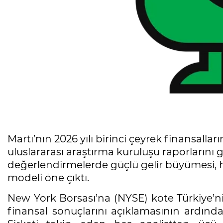
Martı’nın 2026 yılı birinci çeyrek finansalla
uluslararası araştırma kuruluşu raporlarını
değerlendirmelerde güçlü gelir büyümesi, hız
modeli öne çıktı.
New York Borsası’na (NYSE) kote Türkiye’nin 
finansal sonuçlarını açıklamasının ardında