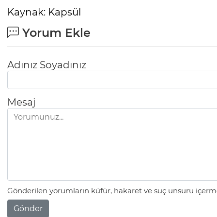
Kaynak: Kapsül
Yorum Ekle
Adınız Soyadınız
Mesaj
Gönderilen yorumların küfür, hakaret ve suç unsuru içerme
Gönder