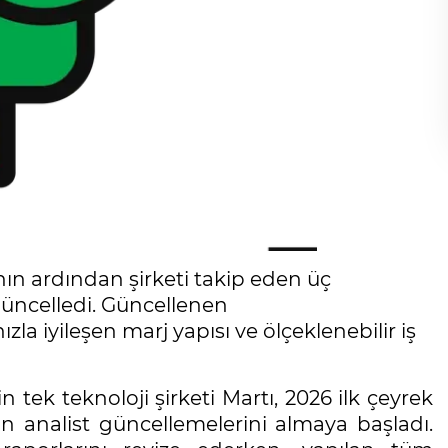
rının ardından şirketi takip eden üç
 güncelledi. Güncellenen
la iyileşen marj yapısı ve ölçeklenebilir iş
tek teknoloji şirketi Martı, 2026 ilk çeyrek
n analist güncellemelerini almaya başladı.