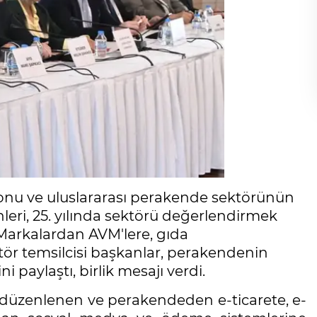
yonu ve uluslararası perakende sektörünün
ri, 25. yılında sektörü değerlendirmek
 Markalardan AVM'lere, gıda
ör temsilcisi başkanlar, perakendenin
paylaştı, birlik mesajı verdi.
düzenlenen ve perakendeden e-ticarete, e-