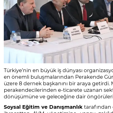
Türkiye’nin en büyük iş dünyası organizas
en önemli buluşmalarından Perakende Günle
üzere 8 dernek başkanını bir araya getirdi.
perakendecilerinden e-ticarete uzanan sekt
dönüşümüne ve geleceğine dair öngörülerini 
Soysal Eğitim ve Danışmanlık
tarafından 