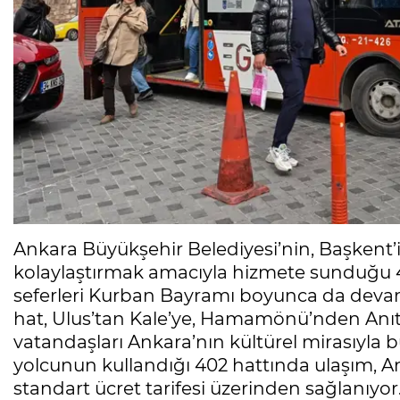
Ankara Büyükşehir Belediyesi’nin, Başkent’in
kolaylaştırmak amacıyla hizmete sunduğu 4
seferleri Kurban Bayramı boyunca da deva
hat, Ulus’tan Kale’ye, Hamamönü’nden Anıt
vatandaşları Ankara’nın kültürel mirasıyla b
yolcunun kullandığı 402 hattında ulaşım, An
standart ücret tarifesi üzerinden sağlanıyor