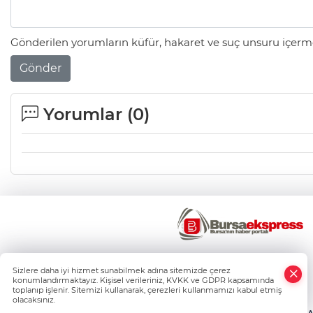
Gönderilen yorumların küfür, hakaret ve suç unsuru içerme
Gönder
Yorumlar (
0
)
×
Sizlere daha iyi hizmet sunabilmek adına sitemizde çerez
Whatsapp
konumlandırmaktayız. Kişisel verileriniz, KVKK ve GDPR kapsamında
toplanıp işlenir. Sitemizi kullanarak, çerezleri kullanmamızı kabul etmiş
olacaksınız.