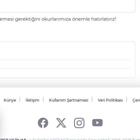
mesi gerektiğini okurlarımıza önemle hatırlatırız!
Künye
İletişim
Kullanım Şartnamesi
Veri Politikası
Çere