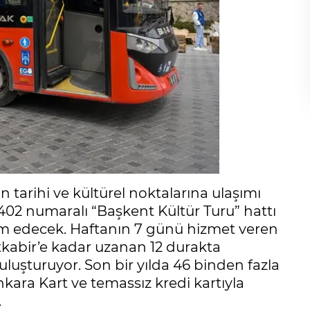
 tarihi ve kültürel noktalarına ulaşımı
02 numaralı “Başkent Kültür Turu” hattı
m edecek. Haftanın 7 günü hizmet veren
kabir’e kadar uzanan 12 durakta
uluşturuyor. Son bir yılda 46 binden fazla
kara Kart ve temassız kredi kartıyla
.