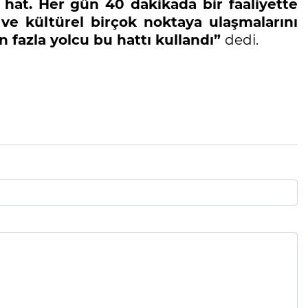
 hat.
Her gün 40 dakikada bir faaliyette
 ve kültürel birçok noktaya ulaşmalarını
n fazla yolcu bu hattı kullandı”
dedi.