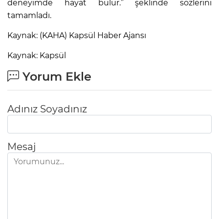
deneyimde hayat bulur.” şeklinde sözlerini
tamamladı.
Kaynak: (KAHA) Kapsül Haber Ajansı
Kaynak: Kapsül
Yorum Ekle
Adınız Soyadınız
Mesaj