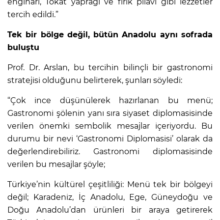
enginarı, Tokat yaprağı ve firik pilavı gibi lezzetler
tercih edildi.”
Tek bir bölge değil, bütün Anadolu aynı sofrada
buluştu
Prof. Dr. Arslan, bu tercihin bilinçli bir gastronomi
stratejisi olduğunu belirterek, şunları söyledi:
“Çok ince düşünülerek hazırlanan bu menü;
Gastronomi şölenin yanı sıra siyaset diplomasisinde
verilen önemki sembolik mesajlar içeriyordu. Bu
durumu bir nevi ‘Gastronomi Diplomasisi’ olarak da
değerlendirebiliriz. Gastronomi diplomasisinde
verilen bu mesajlar şöyle;
Türkiye’nin kültürel çeşitliliği: Menü tek bir bölgeyi
değil; Karadeniz, İç Anadolu, Ege, Güneydoğu ve
Doğu Anadolu’dan ürünleri bir araya getirerek