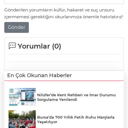
Gönderilen yorumların küfür, hakaret ve suç unsuru
içermemesi gerektiğini okurlarımıza önemle hatırlatırız!
Gönder
Yorumlar (
0
)
En Çok Okunan Haberler
Nilüfer’de Kent Rehberi ve İmar Durumu
Sorgulama Yenilendi
Bursa’da 700 Yıllık Fetih Ruhu Marşlarla
Yaşatılıyor