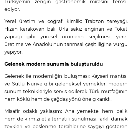
Türkiye’nin zengin gastronomik mirasını temsil
ediyor.
Yerel üretim ve coğrafi kimlik: Trabzon tereyağı,
Hizan karakovan balı, Urla sakız enginarı ve Tokat
yaprağı gibi yöresel ürünlerin seçilmesi, yerel
üretime ve Anadolu’nun tarımsal çeşitliliğine vurgu
yapıyor.
Gelenek modern sunumla buluşturuldu
Gelenek ile modernliğin buluşması: Kayseri mantısı
ve Sütlü Nuriye gibi geleneksel yemekler, modern
sunum teknikleriyle servis edilerek Türk mutfağının
hem köklü hem de çağdaş yönü öne çıkarıldı.
Misafir odaklı yaklaşım: Ana yemekte hem balık
hem de kırmızı et alternatifi sunulması, farklı damak
zevkleri ve beslenme tercihlerine saygıyı gösteren