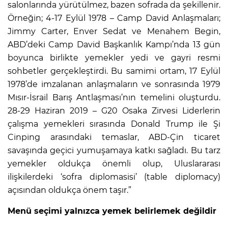
salonlarında yürütülmez, bazen sofrada da şekillenir.
Örneğin; 4-17 Eylül 1978 – Camp David Anlaşmaları;
Jimmy Carter, Enver Sedat ve Menahem Begin,
ABD’deki Camp David Başkanlık Kampı’nda 13 gün
boyunca birlikte yemekler yedi ve gayri resmi
sohbetler gerçekleştirdi. Bu samimi ortam, 17 Eylül
1978’de imzalanan anlaşmaların ve sonrasında 1979
Mısır-İsrail Barış Antlaşması’nın temelini oluşturdu.
28-29 Haziran 2019 – G20 Osaka Zirvesi Liderlerin
çalışma yemekleri sırasında Donald Trump ile Şi
Cinping arasındaki temaslar, ABD-Çin ticaret
savaşında geçici yumuşamaya katkı sağladı. Bu tarz
yemekler oldukça önemli olup, Uluslararası
ilişkilerdeki ‘sofra diplomasisi’ (table diplomacy)
açısından oldukça önem taşır.”
Menü seçimi yalnızca yemek belirlemek değildir