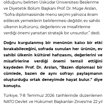
olduğunu belirten Üsküdar Üniversitesi Beslenme
ve Diyetetik Bölüm Başkanı Prof. Dr. Müge Arslan,
"Sofra diplomasisinde menü seçimi yalnızca ikram
edilecek yemeklerin belirlenmesi değildir; ev sahibi
ülkenin kültürünü, değerlerini ve misafirlerine
verdiği önemi yansıtan stratejik bir unsurdur.” dedi.
Doğru kurgulanmış bir menünün kalıcı bir etki
bırakabileceğini, sofrada sunulan her ürünün, ev
sahibi ülkenin kültürel hafızasını, değerlerini ve
misafirlerine verdiği önemi temsil ettiğini
kaydeden Prof. Dr. Arslan, “Bazen diplomasi bir
cümlede, bazen de aynı sofrayı paylaşmanın
oluşturduğu ortak deneyimde hayat bulur.” diye
konuştu.
Türkiye, 7-8 Temmuz 2026 tarihlerinde düzenlenen
NATO Devlet ve Hükümet Başkanları Zirvesi'ne 22 yıl