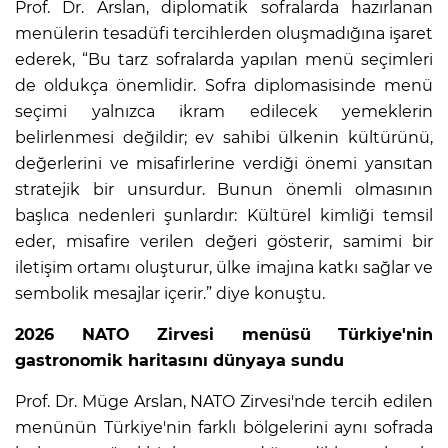
Prof. Dr. Arslan, diplomatik sofralarda hazırlanan
menülerin tesadüfi tercihlerden oluşmadığına işaret
ederek, “Bu tarz sofralarda yapılan menü seçimleri
de oldukça önemlidir. Sofra diplomasisinde menü
seçimi yalnızca ikram edilecek yemeklerin
belirlenmesi değildir; ev sahibi ülkenin kültürünü,
değerlerini ve misafirlerine verdiği önemi yansıtan
stratejik bir unsurdur. Bunun önemli olmasının
başlıca nedenleri şunlardır: Kültürel kimliği temsil
eder, misafire verilen değeri gösterir, samimi bir
iletişim ortamı oluşturur, ülke imajına katkı sağlar ve
sembolik mesajlar içerir.” diye konuştu.
2026 NATO Zirvesi menüsü Türkiye'nin
gastronomik haritasını dünyaya sundu
Prof. Dr. Müge Arslan, NATO Zirvesi'nde tercih edilen
menünün Türkiye'nin farklı bölgelerini aynı sofrada