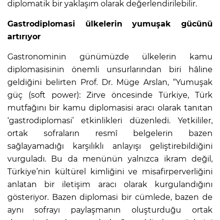
diplomatik bir yaklaşım olarak değerlendirilebilir.
Gastrodiplomasi ülkelerin yumuşak gücünü
artırıyor
Gastronominin günümüzde ülkelerin kamu
diplomasisinin önemli unsurlarından biri hâline
geldiğini belirten Prof. Dr. Müge Arslan, “Yumuşak
güç (soft power): Zirve öncesinde Türkiye, Türk
mutfağını bir kamu diplomasisi aracı olarak tanıtan
‘gastrodiplomasi’ etkinlikleri düzenledi. Yetkililer,
ortak sofraların resmî belgelerin bazen
sağlayamadığı karşılıklı anlayışı geliştirebildiğini
vurguladı. Bu da menünün yalnızca ikram değil,
Türkiye’nin kültürel kimliğini ve misafirperverliğini
anlatan bir iletişim aracı olarak kurgulandığını
gösteriyor. Bazen diplomasi bir cümlede, bazen de
aynı sofrayı paylaşmanın oluşturduğu ortak