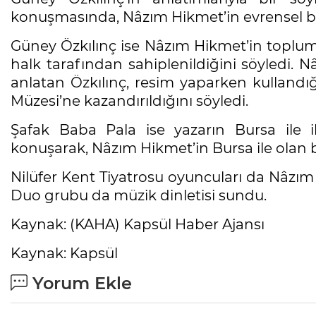
konuşmasında, Nâzım Hikmet’in evrensel bi
Güney Özkılınç ise Nâzım Hikmet’in toplums
halk tarafından sahiplenildiğini söyledi. 
anlatan Özkılınç, resim yaparken kullandığ
Müzesi’ne kazandırıldığını söyledi.
Şafak Baba Pala ise yazarın Bursa ile ilg
konuşarak, Nâzım Hikmet’in Bursa ile olan b
Nilüfer Kent Tiyatrosu oyuncuları da Nâzım H
Duo grubu da müzik dinletisi sundu.
Kaynak: (KAHA) Kapsül Haber Ajansı
Kaynak: Kapsül
Yorum Ekle