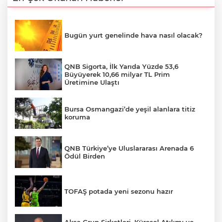
Bugün yurt genelinde hava nasıl olacak?
QNB Sigorta, İlk Yarıda Yüzde 53,6
Büyüyerek 10,66 milyar TL Prim
Üretimine Ulaştı
Bursa Osmangazi’de yeşil alanlara titiz
koruma
QNB Türkiye’ye Uluslararası Arenada 6
Ödül Birden
TOFAŞ potada yeni sezonu hazır