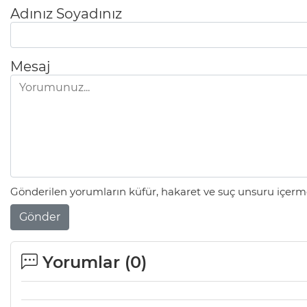
Adınız Soyadınız
Mesaj
Gönderilen yorumların küfür, hakaret ve suç unsuru içerme
Gönder
Yorumlar (
0
)