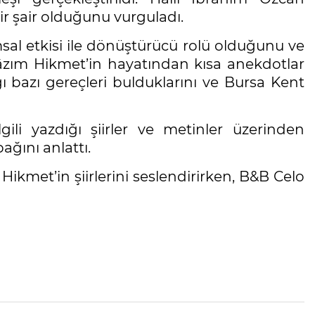
r şair olduğunu vurguladı.
al etkisi ile dönüştürücü rolü olduğunu ve
Nâzım Hikmet’in hayatından kısa anekdotlar
ı bazı gereçleri bulduklarını ve Bursa Kent
ili yazdığı şiirler ve metinler üzerinden
ağını anlattı.
ikmet’in şiirlerini seslendirirken, B&B Celo