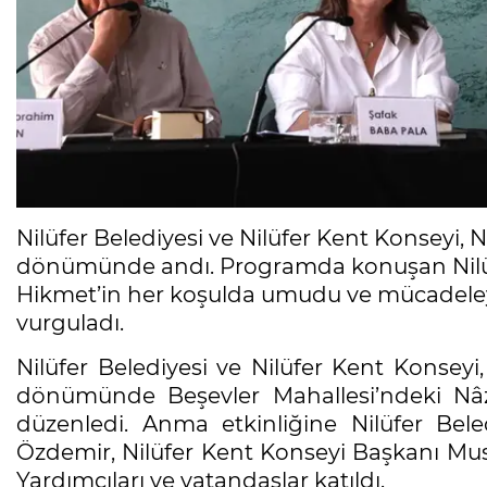
Nilüfer Belediyesi ve Nilüfer Kent Konseyi,
dönümünde andı. Programda konuşan Nilüf
Hikmet’in her koşulda umudu ve mücadeley
vurguladı.
Nilüfer Belediyesi ve Nilüfer Kent Konsey
dönümünde Beşevler Mahallesi’ndeki Nâ
düzenledi. Anma etkinliğine Nilüfer Bel
Özdemir, Nilüfer Kent Konseyi Başkanı Mus
Yardımcıları ve vatandaşlar katıldı.