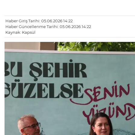
Haber Giriş Tarihi: 05.06.2026 14:22
Haber Güncellenme Tarihi: 05.06.2026 14:22
Kaynak: Kapsül