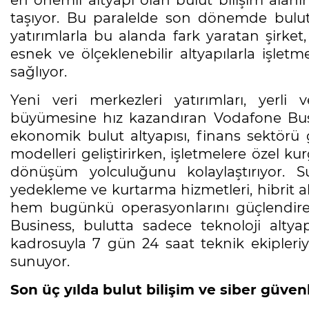
taşıyor. Bu paralelde son dönemde bulut
yatırımlarla bu alanda fark yaratan şirket
esnek ve ölçeklenebilir altyapılarla işlet
sağlıyor.
Yeni veri merkezleri yatırımları, yerli 
büyümesine hız kazandıran Vodafone Busin
ekonomik bulut altyapısı, finans sektörü 
modelleri geliştirirken, işletmelere özel kur
dönüşüm yolculuğunu kolaylaştırıyor. 
yedekleme ve kurtarma hizmetleri, hibrit alty
hem bugünkü operasyonlarını güçlendir
Business, bulutta sadece teknoloji altya
kadrosuyla 7 gün 24 saat teknik ekipleriyl
sunuyor.
Son üç yılda bulut bilişim ve siber güve