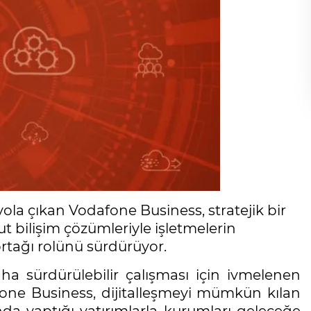
la çıkan Vodafone Business, stratejik bir
 bilişim çözümleriyle işletmelerin
ortağı rolünü sürdürüyor.
aha sürdürülebilir çalışması için ivmelenen
one Business, dijitalleşmeyi mümkün kılan
nda yaptığı yatırımlarla kurumları geleceğe