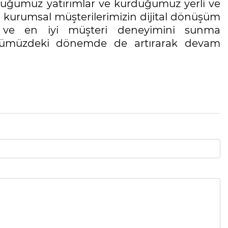
lduğumuz yatırımlar ve kurduğumuz yerli ve
lı kurumsal müşterilerimizin dijital dönüşüm
ğı ve en iyi müşteri deneyimini sunma
ümüzdeki dönemde de artırarak devam