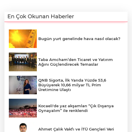
En Çok Okunan Haberler
Bugün yurt genelinde hava nasıl olacak?
Taba Amcham’den Ticaret ve Yatırım
Ağını Güçlendirecek Temaslar
QNB Sigorta, İlk Yarıda Yüzde 53,6
Büyüyerek 10,66 milyar TL Prim
Üretimine Ulaştı
Kocaeli'de yaz akşamları “Çık Dışarıya
Oynayalım” ile renklendi
Ahmet Çalık Vakfı ve İTÜ Gençleri Veri