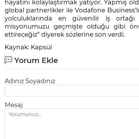
hayatını kolaylaştırmak yatıyor. Yapmış o
global partnerlikler ile Vodafone Business’
yolculuklarında en güvenilir iş orta
misyonumuzu geçmişte olduğu gibi ön
ettireceğiz” diyerek sözlerine son verdi.
Kaynak: Kapsül
Yorum Ekle
Adınız Soyadınız
Mesaj