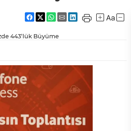
üzde 443’lük Büyüme