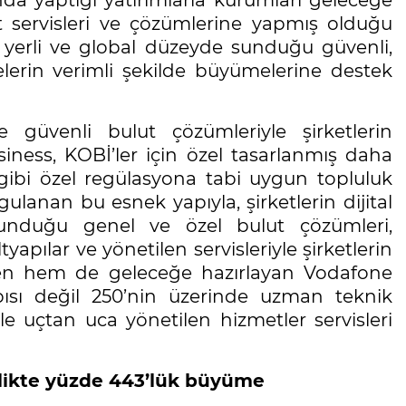
 servisleri ve çözümlerine yapmış olduğu
, yerli ve global düzeyde sunduğu güvenli,
melerin verimli şekilde büyümelerine destek
ve güvenli bulut çözümleriyle şirketlerin
ess, KOBİ’ler için özel tasarlanmış daha
gibi özel regülasyona tabi uygun topluluk
gulanan bu esnek yapıyla, şirketlerin dijital
Sunduğu genel ve özel bulut çözümleri,
apılar ve yönetilen servisleriyle şirketlerin
en hem de geleceğe hazırlayan Vodafone
pısı değil 250’nin üzerinde uzman teknik
e uçtan uca yönetilen hizmetler servisleri
nlikte yüzde 443’lük büyüme