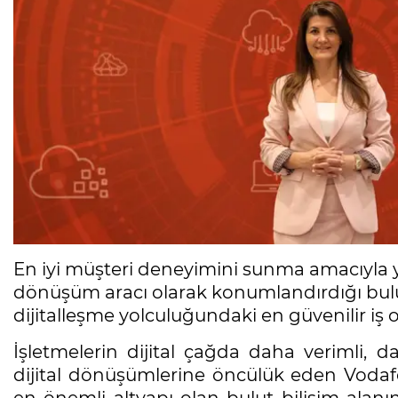
En iyi müşteri deneyimini sunma amacıyla yo
dönüşüm aracı olarak konumlandırdığı bulut
dijitalleşme yolculuğundaki en güvenilir iş 
İşletmelerin dijital çağda daha verimli, d
dijital dönüşümlerine öncülük eden Vodaf
en önemli altyapı olan bulut bilişim alanı