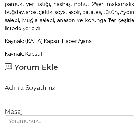
pamuk, yer fıstığı, haşhaş, nohut 2'şer, makarnalık
buğday, arpa, çeltik, soya, aspir, patates, tütün, Aydın
salebi, Muğla salebi, anason ve korunga 1'er çeşitle
listede yer aldı.
Kaynak: (KAHA) Kapsül Haber Ajansı
Kaynak: Kapsül
Yorum Ekle
Adınız Soyadınız
Mesaj