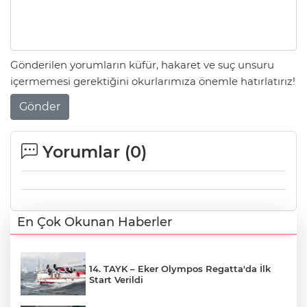
Gönderilen yorumların küfür, hakaret ve suç unsuru
içermemesi gerektiğini okurlarımıza önemle hatırlatırız!
Gönder
Yorumlar (
0
)
En Çok Okunan Haberler
14. TAYK – Eker Olympos Regatta'da İlk
Start Verildi