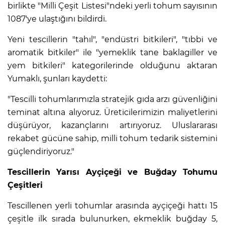
birlikte "Milli Çeşit Listesi"ndeki yerli tohum sayısının
1087'ye ulaştığını bildirdi.
Yeni tescillerin "tahıl", "endüstri bitkileri", "tıbbi ve
aromatik bitkiler" ile "yemeklik tane baklagiller ve
yem bitkileri" kategorilerinde olduğunu aktaran
Yumaklı, şunları kaydetti:
"Tescilli tohumlarımızla stratejik gıda arzı güvenliğini
teminat altına alıyoruz. Üreticilerimizin maliyetlerini
düşürüyor, kazançlarını artırıyoruz. Uluslararası
rekabet gücüne sahip, milli tohum tedarik sistemini
güçlendiriyoruz."
Tescillerin Yarısı Ayçiçeği ve Buğday Tohumu
Çeşitleri
Tescillenen yerli tohumlar arasında ayçiçeği hattı 15
çeşitle ilk sırada bulunurken, ekmeklik buğday 5,