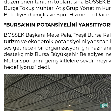
düzenlenen tanıtım toplantısına BOSSEK Ba
Burçe Tokuş Muhtar, Atış Grup Yönetim Kur
Belediyesi Gençlik ve Spor Hizmetleri Daire
“BURSA’NIN POTANSİYELİNİ YANSITIYOR
BOSSEK Başkanı Mete Pala, “Yeşil Bursa Rallis
turizm ve ekonomik potansiyelini yansıtan bi
ses getirecek bir organizasyon için hazırla
destekçimiz Bursa Büyükşehir Belediyesi’n
Motor sporlarını geniş kitlelere sevdirmeyi
hedefliyoruz” dedi.