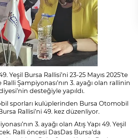
 Yeşil Bursa Rallisi’ni 23-25 Mayıs 2025’te
Ralli Şampiyonası’nın 3. ayağı olan rallinin
iyesi’nin desteğiyle yapıldı.
bil sporları kulüplerinden Bursa Otomobil
rsa Rallisi’ni 49. kez düzenliyor.
onası’nın 3. ayağı olan Atış Yapı 49. Yeşil
ecek. Ralli öncesi DasDas Bursa’da