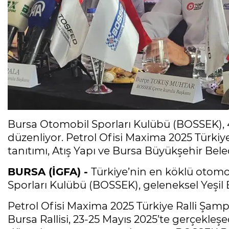
Bursa Otomobil Sporları Kulübü (BOSSEK), 49.
düzenliyor. Petrol Ofisi Maxima 2025 Türkiye 
tanıtımı, Atış Yapı ve Bursa Büyükşehir Beled
BURSA (İGFA) -
Türkiye’nin en köklü otomo
Sporları Kulübü (BOSSEK), geleneksel Yeşil Bu
Petrol Ofisi Maxima 2025 Türkiye Ralli Şampiy
Bursa Rallisi, 23-25 Mayıs 2025’te gerçekleş