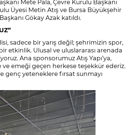
şkanı Mete Pala, Çevre Kurulu Başkanı
ulu Üyesi Metin Atış ve Bursa Büyükşehir
 Başkanı Gökay Azak katıldı.
UZ”
i, sadece bir yarış değil; şehrimizin spor,
r etkinlik. Ulusal ve uluslararası arenada
nıyoruz. Ana sponsorumuz Atış Yapı’ya,
e ve emeği geçen herkese teşekkür ederiz.
 ve genç yeteneklere fırsat sunmayı