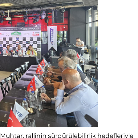
tar, rallinin sürdürülebilirlik hedefleriyle