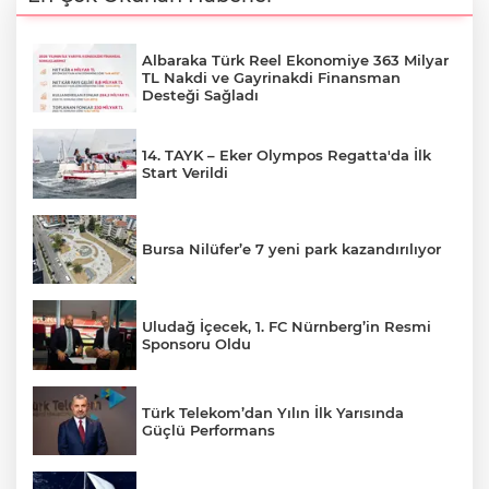
Albaraka Türk Reel Ekonomiye 363 Milyar
TL Nakdi ve Gayrinakdi Finansman
Desteği Sağladı
14. TAYK – Eker Olympos Regatta'da İlk
Start Verildi
Bursa Nilüfer’e 7 yeni park kazandırılıyor
Uludağ İçecek, 1. FC Nürnberg’in Resmi
Sponsoru Oldu
Türk Telekom’dan Yılın İlk Yarısında
Güçlü Performans