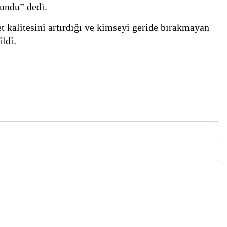
sundu” dedi.
t kalitesini artırdığı ve kimseyi geride bırakmayan
ldi.