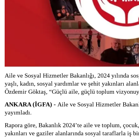
Aile ve Sosyal Hizmetler Bakanlığı, 2024 yılında sosya
yaşlı, kadın, sosyal yardımlar ve şehit yakınları ala
Özdemir Göktaş, “Güçlü aile, güçlü toplum vizyonuyla
ANKARA (İGFA) -
Aile ve Sosyal Hizmetler Bakanlı
yayımladı.
Rapora göre, Bakanlık 2024’te aile ve toplum, çocuk, 
yakınları ve gaziler alanlarında sosyal taraflarla iş 