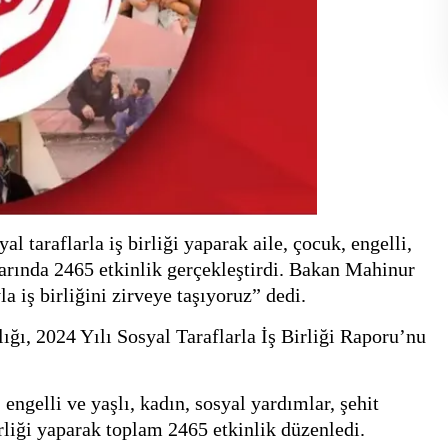
l taraflarla iş birliği yaparak aile, çocuk, engelli,
nlarında 2465 etkinlik gerçekleştirdi. Bakan Mahinur
 iş birliğini zirveye taşıyoruz” dedi.
ğı, 2024 Yılı Sosyal Taraflarla İş Birliği Raporu’nu
engelli ve yaşlı, kadın, sosyal yardımlar, şehit
birliği yaparak toplam 2465 etkinlik düzenledi.