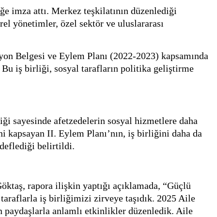
ğe imza attı.
Merkez teşkilatının düzenlediği
erel yönetimler, özel sektör ve uluslararası
zyon Belgesi ve Eylem Planı (2022-2023) kapsamında
 Bu iş birliği, sosyal tarafların politika geliştirme
liği sayesinde afetzedelerin sosyal hizmetlere daha
i kapsayan II. Eylem Planı’nın, iş birliğini daha da
eflediği belirtildi.
ktaş, rapora ilişkin yaptığı açıklamada, “Güçlü
raflarla iş birliğimizi zirveye taşıdık. 2025 Aile
n paydaşlarla anlamlı etkinlikler düzenledik. Aile