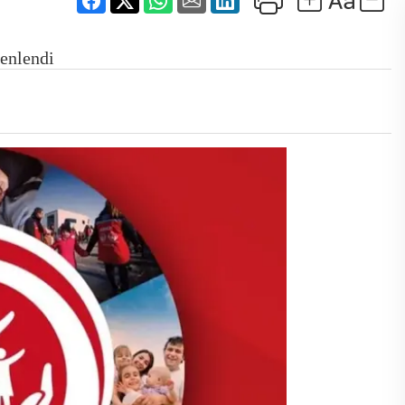
zenlendi