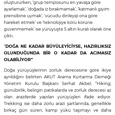
oluştururken, ‘grup temposunu en yavaşa göre
ayarlamak’, ‘doğada iz bırakmamak’, ‘katmanlı giyim
prensibine uymak’, ‘vücudu dinleyip ona göre
hareket etmek’ ve ‘teknolojiye körü körüne
güvenmemek’ ise yürüyüşte 5 altın kuralı olarak öne
çıktı.
“
DOĞA NE KADAR BÜYÜLEYİCİYSE, HAZIRLIKSIZ
OLUNDUĞUNDA BİR O KADAR DA ACIMASIZ
OLABİLİYOR”
Doğa yürüyüşlerinin zorluk derecesine göre ikiye
ayrıldığını belirten AKUT Arama Kurtarma Derneği
Yönetim Kurulu Başkanı Serhat Akbel, “Hiking;
günübirlik, belirgin patikalarda ve zorluk derecesi az
olan arazilerde yapılan yürüyüşleri ifade ediyor.
Trekking ise daha zorlu arazi şartlarında, genellikle
birkaç gün süren, kamp yükü taşımayı ve daha