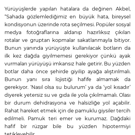
Yürüyüşlerde yapılan hatalara da değinen Akbel,
“Sahada gözlemlediğimiz en büyük hata, bireysel
kondisyonun üzerinde rota seçilmesi. Popüler sosyal
medya fotoğraflarına aldanıp hazırlıksız çıkılan
rotalar ve gruptan kopmalar sakatlanmayla bitiyor.
Bunun yanında yürüyüşte kullanılacak botların da
ilk kez dağda giyilmemesi gerekiyor çünkü ayak
vurmaları yürüyüşü imkansız hale getirir. Bu yüzden
botlar daha önce şehirde giyilip ayağa alıştırılmalı.
Bunun yanı sıra lojistiği hafife almamak da
gerekiyor. ‘Nasıl olsa su bulurum’ ya da ‘yol kısadır’
diyerek yetersiz su ve gıda ile yola çıkılmamalı. Olası
bir durum dehidrasyona ve halsizliğe yol açabilir.
Rahat hareket etmek için de pamuklu giysiler tercih
edilmeli. Pamuk teri emer ve kurumaz. Dağdaki
hafif bir rüzgar bile bu yüzden hipotermiyi
tetikleyebilir.