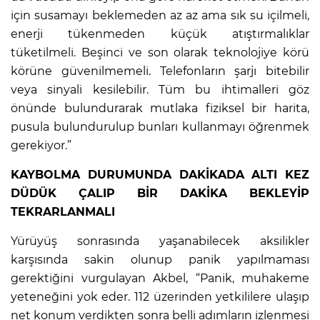
için susamayı beklemeden az az ama sık su içilmeli,
enerji tükenmeden küçük atıştırmalıklar
tüketilmeli. Beşinci ve son olarak teknolojiye körü
körüne güvenilmemeli. Telefonların şarjı bitebilir
veya sinyali kesilebilir. Tüm bu ihtimalleri göz
önünde bulundurarak mutlaka fiziksel bir harita,
pusula bulundurulup bunları kullanmayı öğrenmek
gerekiyor.”
KAYBOLMA DURUMUNDA DAKİKADA ALTI KEZ
DÜDÜK ÇALIP BİR DAKİKA BEKLEYİP
TEKRARLANMALI
Yürüyüş sonrasında yaşanabilecek aksilikler
karşısında sakin olunup panik yapılmaması
gerektiğini vurgulayan Akbel, “Panik, muhakeme
yeteneğini yok eder. 112 üzerinden yetkililere ulaşıp
net konum verdikten sonra belli adımların izlenmesi