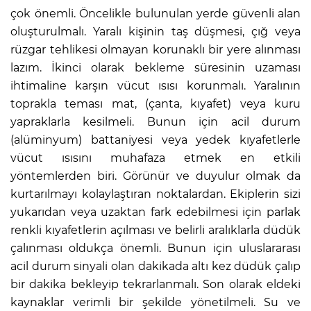
çok önemli. Öncelikle bulunulan yerde güvenli alan
oluşturulmalı. Yaralı kişinin taş düşmesi, çığ veya
rüzgar tehlikesi olmayan korunaklı bir yere alınması
lazım. İkinci olarak bekleme süresinin uzaması
ihtimaline karşın vücut ısısı korunmalı. Yaralının
toprakla teması mat, (çanta, kıyafet) veya kuru
yapraklarla kesilmeli. Bunun için acil durum
(alüminyum) battaniyesi veya yedek kıyafetlerle
vücut ısısını muhafaza etmek en etkili
yöntemlerden biri. Görünür ve duyulur olmak da
kurtarılmayı kolaylaştıran noktalardan. Ekiplerin sizi
yukarıdan veya uzaktan fark edebilmesi için parlak
renkli kıyafetlerin açılması ve belirli aralıklarla düdük
çalınması oldukça önemli. Bunun için uluslararası
acil durum sinyali olan dakikada altı kez düdük çalıp
bir dakika bekleyip tekrarlanmalı. Son olarak eldeki
kaynaklar verimli bir şekilde yönetilmeli. Su ve