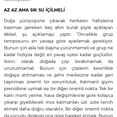
AZ AZ AMA SIK SU İÇİLMELİ
Doğa yürüyüşüne çıkacak herkesin hafızasına
kazıması gereken beş altın kuralı şöyle açıklayan
Akbel, şu açıklamayı yaptı: “Öncelikle grup
temposunu en yavaşa göre ayarlamak gerekiyor.
Bunun için asla tek başına yürünmemeli ve grup ne
kadar hızlıysa değil, en yavaş üyesi kadar güçlüdür.
İkinci olarak doğada çöp bırakmamak da
unutulmamalı. Bunun için çöplerin kesinlikle
doğaya atılmaması ve şehir merkezine kadar geri
taşınması önemli bir sorumluluk. Katmanlı giyim
prensibine uymak ise bir diğer önemli nokta. Tek bir
kalın mont yerine, hava değişimlerine göre kolayca
çıkarıp giyebilecek ince katmanları üst üste tercih
etmek daha doğru olacaktır. Bir diğer önemli nokta
da vücudu dinleyip ona göre hareket etmek. Bunun