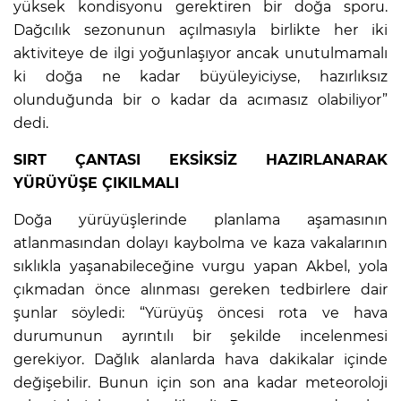
yüksek kondisyonu gerektiren bir doğa sporu.
Dağcılık sezonunun açılmasıyla birlikte her iki
aktiviteye de ilgi yoğunlaşıyor ancak unutulmamalı
ki doğa ne kadar büyüleyiciyse, hazırlıksız
olunduğunda bir o kadar da acımasız olabiliyor”
dedi.
SIRT ÇANTASI EKSİKSİZ HAZIRLANARAK
YÜRÜYÜŞE ÇIKILMALI
Doğa yürüyüşlerinde planlama aşamasının
atlanmasından dolayı kaybolma ve kaza vakalarının
sıklıkla yaşanabileceğine vurgu yapan Akbel, yola
çıkmadan önce alınması gereken tedbirlere dair
şunlar söyledi: “Yürüyüş öncesi rota ve hava
durumunun ayrıntılı bir şekilde incelenmesi
gerekiyor. Dağlık alanlarda hava dakikalar içinde
değişebilir. Bunun için son ana kadar meteoroloji