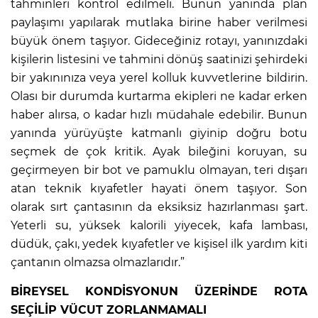
tahminleri kontrol edilmeli. Bunun yanında plan
paylaşımı yapılarak mutlaka birine haber verilmesi
büyük önem taşıyor. Gideceğiniz rotayı, yanınızdaki
kişilerin listesini ve tahmini dönüş saatinizi şehirdeki
bir yakınınıza veya yerel kolluk kuvvetlerine bildirin.
Olası bir durumda kurtarma ekipleri ne kadar erken
haber alırsa, o kadar hızlı müdahale edebilir. Bunun
yanında yürüyüşte katmanlı giyinip doğru botu
seçmek de çok kritik. Ayak bileğini koruyan, su
geçirmeyen bir bot ve pamuklu olmayan, teri dışarı
atan teknik kıyafetler hayati önem taşıyor. Son
olarak sırt çantasının da eksiksiz hazırlanması şart.
Yeterli su, yüksek kalorili yiyecek, kafa lambası,
düdük, çakı, yedek kıyafetler ve kişisel ilk yardım kiti
çantanın olmazsa olmazlarıdır.”
BİREYSEL KONDİSYONUN ÜZERİNDE ROTA
SEÇİLİP VÜCUT ZORLANMAMALI