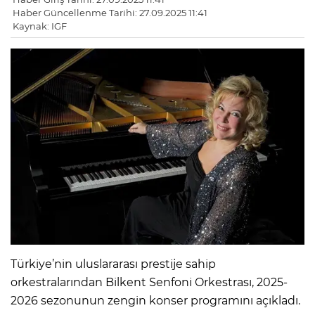
Haber Güncellenme Tarihi: 27.09.2025 11:41
Kaynak: IGF
Türkiye’nin uluslararası prestije sahip
orkestralarından Bilkent Senfoni Orkestrası, 2025-
2026 sezonunun zengin konser programını açıkladı.