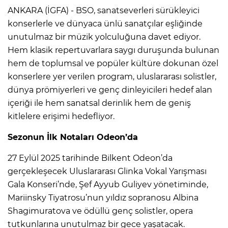
ANKARA (İGFA) - BSO, sanatseverleri sürükleyici
konserlerle ve dünyaca ünlü sanatçılar eşliğinde
unutulmaz bir müzik yolculuğuna davet ediyor.
Hem klasik repertuvarlara saygı duruşunda bulunan
hem de toplumsal ve popüler kültüre dokunan özel
konserlere yer verilen program, uluslararası solistler,
dünya prömiyerleri ve genç dinleyicileri hedef alan
içeriği ile hem sanatsal derinlik hem de geniş
kitlelere erişimi hedefliyor.
Sezonun İlk Notaları Odeon’da
27 Eylül 2025 tarihinde Bilkent Odeon’da
gerçekleşecek Uluslararası Glinka Vokal Yarışması
Gala Konseri’nde, Şef Ayyub Guliyev yönetiminde,
Mariinsky Tiyatrosu’nun yıldız sopranosu Albina
Shagimuratova ve ödüllü genç solistler, opera
tutkunlarına unutulmaz bir gece yaşatacak.