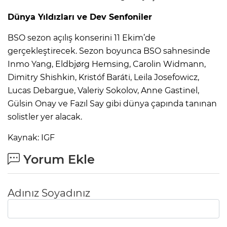
Dünya Yıldızları ve Dev Senfoniler
BSO sezon açılış konserini 11 Ekim’de
gerçekleştirecek. Sezon boyunca BSO sahnesinde
Inmo Yang, Eldbjørg Hemsing, Carolin Widmann,
Dimitry Shishkin, Kristóf Baráti, Leila Josefowicz,
Lucas Debargue, Valeriy Sokolov, Anne Gastinel,
Gülsin Onay ve Fazıl Say gibi dünya çapında tanınan
solistler yer alacak.
Kaynak: IGF
Yorum Ekle
Adınız Soyadınız