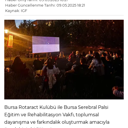
Haber Güncellenme Tarihi: 09.05.2025 18:21
Kaynak: IGF
Bursa Rotaract Kulübü ile Bursa Serebral Palsi
Eğitim ve Rehabilitasyon Vakfı, toplumsal
dayanışma ve farkındalık oluşturmak amacıyla