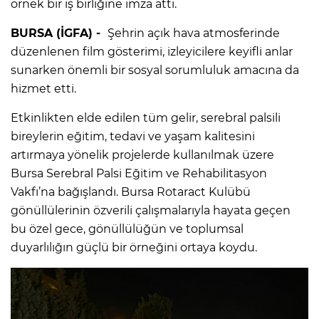
örnek bir iş birliğine imza attı.
BURSA (İGFA) -
Şehrin açık hava atmosferinde
düzenlenen film gösterimi, izleyicilere keyifli anlar
sunarken önemli bir sosyal sorumluluk amacına da
hizmet etti.
Etkinlikten elde edilen tüm gelir, serebral palsili
bireylerin eğitim, tedavi ve yaşam kalitesini
artırmaya yönelik projelerde kullanılmak üzere
Bursa Serebral Palsi Eğitim ve Rehabilitasyon
Vakfı’na bağışlandı. Bursa Rotaract Kulübü
gönüllülerinin özverili çalışmalarıyla hayata geçen
bu özel gece, gönüllülüğün ve toplumsal
duyarlılığın güçlü bir örneğini ortaya koydu.