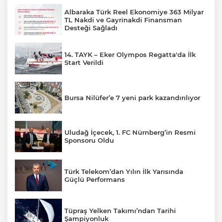
Albaraka Türk Reel Ekonomiye 363 Milyar
TL Nakdi ve Gayrinakdi Finansman
Desteği Sağladı
14. TAYK – Eker Olympos Regatta'da İlk
Start Verildi
Bursa Nilüfer’e 7 yeni park kazandırılıyor
Uludağ İçecek, 1. FC Nürnberg’in Resmi
Sponsoru Oldu
Türk Telekom’dan Yılın İlk Yarısında
Güçlü Performans
Tüpraş Yelken Takımı’ndan Tarihi
Şampiyonluk