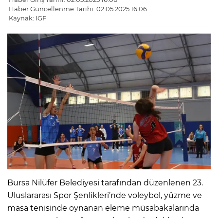
Haber Güncellenme Tarihi: 02.05.2025 16:06
Kaynak: IGF
Bursa Nilüfer Belediyesi tarafından düzenlenen 23.
Uluslararası Spor Şenlikleri’nde voleybol, yüzme ve
masa tenisinde oynanan eleme müsabakalarında