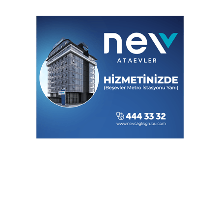
kazandırıldı