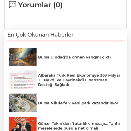
Yorumlar (
0
)
En Çok Okunan Haberler
Bursa Uludağ’da orman yangını çıktı
Albaraka Türk Reel Ekonomiye 363 Milyar
TL Nakdi ve Gayrinakdi Finansman
Desteği Sağladı
Bursa Nilüfer’e 7 yeni park kazandırılıyor
Gürsel Tekin’den 'tutarlılık' mesajı... Tarihi
meselelerde pusula net olmalı