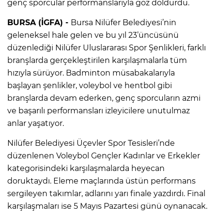
genç sporcular performanslarıyla göz doldurdu.
BURSA (İGFA) -
Bursa Nilüfer Belediyesi’nin
geleneksel hale gelen ve bu yıl 23’üncüsünü
düzenlediği Nilüfer Uluslararası Spor Şenlikleri, farklı
branşlarda gerçekleştirilen karşılaşmalarla tüm
hızıyla sürüyor. Badminton müsabakalarıyla
başlayan şenlikler, voleybol ve hentbol gibi
branşlarda devam ederken, genç sporcuların azmi
ve başarılı performansları izleyicilere unutulmaz
anlar yaşatıyor.
Nilüfer Belediyesi Üçevler Spor Tesisleri’nde
düzenlenen Voleybol Gençler Kadınlar ve Erkekler
kategorisindeki karşılaşmalarda heyecan
doruktaydı. Eleme maçlarında üstün performans
sergileyen takımlar, adlarını yarı finale yazdırdı. Final
karşılaşmaları ise 5 Mayıs Pazartesi günü oynanacak.