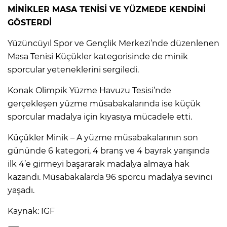
MİNİKLER MASA TENİSİ VE YÜZMEDE KENDİNİ
GÖSTERDİ
Yüzüncüyıl Spor ve Gençlik Merkezi’nde düzenlenen
Masa Tenisi Küçükler kategorisinde de minik
sporcular yeteneklerini sergiledi.
Konak Olimpik Yüzme Havuzu Tesisi’nde
gerçekleşen yüzme müsabakalarında ise küçük
sporcular madalya için kıyasıya mücadele etti.
Küçükler Minik – A yüzme müsabakalarının son
gününde 6 kategori, 4 branş ve 4 bayrak yarışında
ilk 4’e girmeyi başararak madalya almaya hak
kazandı. Müsabakalarda 96 sporcu madalya sevinci
yaşadı.
Kaynak: IGF