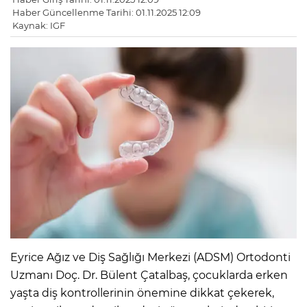
Haber Güncellenme Tarihi: 01.11.2025 12:09
Kaynak: IGF
Eyrice Ağız ve Diş Sağlığı Merkezi (ADSM) Ortodonti
Uzmanı Doç. Dr. Bülent Çatalbaş, çocuklarda erken
yaşta diş kontrollerinin önemine dikkat çekerek,