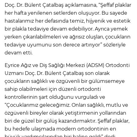
Doç. Dr. Bülent Çatalbaş açıklamasına, “Şeffaf plaklar
her hafta yenilenen setlerden oluşuyor. Bu sayede
hastalarımız her defasında temiz, hijyenik ve estetik
bir plakla tedaviye devam edebiliyor. Ayrıca yemek
yerken çıkarılabilmeleri ve ağrısız oluşları, çocukların
tedaviye uyumunu son derece artırıyor” sözleriyle
devam etti.
Eyrice Ağız ve Diş Sağlığı Merkezi (ADSM) Ortodonti
Uzmanı Doç. Dr. Bülent Çatalbaş son olarak
çocukların sağlıklı ve özgüvenli bir gülümsemeye
sahip olabilmeleri için düzenli ortodonti
kontrollerinin şart olduğunu vurguladı ve
“Çocuklarımız geleceğimiz. Onları sağlıklı, mutlu ve
özgüvenli bireyler olarak yetiştirmenin yollarından
biri de güzel bir gülüş kazandırmaktır. Şeffaf plaklar,
bu hedefe ulaşmada modern ortodontinin en
büyük yardımcılarından biri haline geldi” dedi.