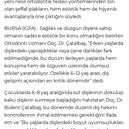
yeni nesil ortodontik tedavi yöntemlerinden biri
olan şeffaf plakların, hem estetik hem de hijyenik
avantajlarıyla öne çıktığını söyledi.
BURSA (İGFA) - Sağlıklı ve düzgün dişlere sahip
olmanın sadece estetik bir konu olmadığını belirten
Ortodonti Uzmanı Doç. Dr. Çatalbaş, “Erken yaşlarda
dişlerdeki çapraşıklıklar veya çene darlıkları fark
edilmediğinde, bu durum ilerleyen yaşlarda hem
konuşma hem de özgüven üzerinde olumsuz
etkiler yaratabiliyor. Özellikle 6–12 yaş arası, diş
gelişimi açısından en kritik dönemdir” dedi.
Çocuklarda 6–8 yaş aralığında süt dişlerinin dökülüp
kalıcı dişlerin sürmeye başladığını hatırlatan Doç. Dr.
Bülent Çatalbaş, bu dönemde düzenli diş hekimi
kontrollerinin ihmal edilmemesi gerektiğini ifade
etti ve “Bu yaşlarda dişlerdeki boyut uyumsuzlukları