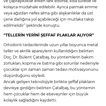
ve çapraşıklıklar erken fark edilirse, kısa sürede ve
kolayca müdahale edilebilir. Ayrıca parmak emme
veya ağızdan nefes alma gibi alışkanlıklar da üst
çene darlığına yol açabileceği için mutlaka takip
edilmelidir” şeklinde konuştu.
“TELLERİN YERİNİ ŞEFFAF PLAKLAR ALIYOR”
Ortodonti tedavilerinde uzun yıllar boyunca metal
teller ve akrilik apareylerin kullanıldığını belirten
Doç. Dr. Bülent Çatalbaş, bu yöntemlerin bakım
zorlukları, kopma ve batma gibi sorunlar nedeniyle
çocuklar için zaman zaman tedavi motivasyonunu
düşürdüğünü söyledi.
Ancak gelişen teknolojiyle birlikte şeffaf plakların
devreye girdiğini belirten Çatalbaş, bu yöntemin
hem çocuklar hem de ebeveynler için büyük
kolaylık sağladığını kaydetti.