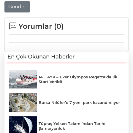
Gönder
Yorumlar (
0
)
En Çok Okunan Haberler
14. TAYK – Eker Olympos Regatta'da İlk
Start Verildi
Bursa Nilüfer’e 7 yeni park kazandırılıyor
Tüpraş Yelken Takımı’ndan Tarihi
Şampiyonluk