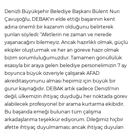
Denizli Büyükşehir Belediye Başkanı Bülent Nuri
Çavuşoğlu, DEBAK'ın elde ettiği başarının kent
adına önemli bir kazanım olduğunu belirterek
şunları söyledi: “Afetlerin ne zaman ve nerede
yaşanacağını bilemeyiz. Ancak hazırlıklı olmak, güçlü
ekipler oluşturmak ve her an göreve hazır olmak
bizim sorumluluğumuzdur. Tamamen gönüllülük
esasıyla bir araya gelen belediye personelimizin 7 ay
boyunca büyük özveriyle çalışarak AFAD
akreditasyonunu alması hepimiz için büyük bir
gurur kaynağıdır. DEBAK artık sadece Denizli'nin
değil, ülkemizin ihtiyaç duyduğu her noktada görev
alabilecek profesyonel bir arama kurtarma ekibidir.
Bu başarıda emeği bulunan tüm çalışma
arkadaşlarıma teşekkür ediyorum. Dileğimiz hiçbir
afette ihtiyaç duyulmaması; ancak ihtiyaç duyulan