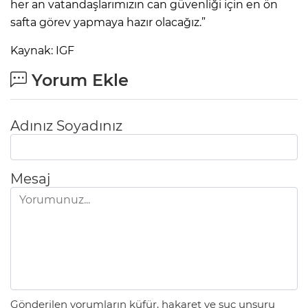
her an vatandaşlarımızın can güvenliği için en ön
safta görev yapmaya hazır olacağız.”
Kaynak: IGF
Yorum Ekle
Adınız Soyadınız
Mesaj
Gönderilen yorumların küfür, hakaret ve suç unsuru