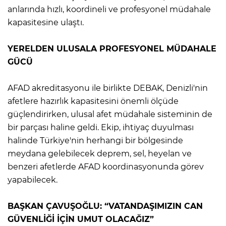
anlarında hızlı, koordineli ve profesyonel müdahale
kapasitesine ulaştı.
YERELDEN ULUSALA PROFESYONEL MÜDAHALE
GÜCÜ
AFAD akreditasyonu ile birlikte DEBAK, Denizli'nin
afetlere hazırlık kapasitesini önemli ölçüde
güçlendirirken, ulusal afet müdahale sisteminin de
bir parçası haline geldi. Ekip, ihtiyaç duyulması
halinde Türkiye'nin herhangi bir bölgesinde
meydana gelebilecek deprem, sel, heyelan ve
benzeri afetlerde AFAD koordinasyonunda görev
yapabilecek.
BAŞKAN ÇAVUŞOĞLU: “VATANDAŞIMIZIN CAN
GÜVENLİĞİ İÇİN UMUT OLACAĞIZ”