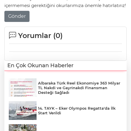
içermemesi gerektiğini okurlarımıza önemle hatırlatırız!
Gönder
Yorumlar (
0
)
En Çok Okunan Haberler
Albaraka Türk Reel Ekonomiye 363 Milyar
TL Nakdi ve Gayrinakdi Finansman
Desteği Sağladı
14. TAYK – Eker Olympos Regatta'da İlk
Start Verildi