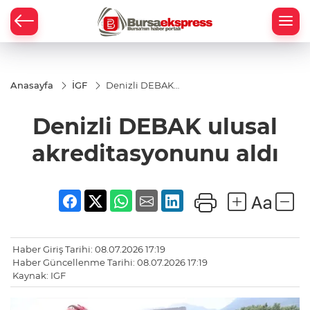
Anasayfa
İGF
Denizli DEBAK
ulusal
akreditasyonunu
Denizli DEBAK ulusal
aldı
akreditasyonunu aldı
Haber Giriş Tarihi: 08.07.2026 17:19
Haber Güncellenme Tarihi: 08.07.2026 17:19
Kaynak: IGF