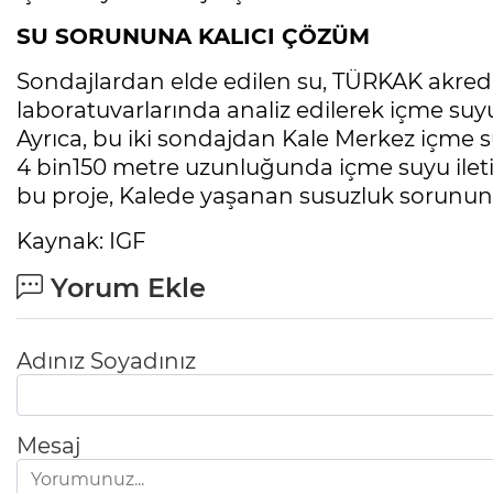
SU SORUNUNA KALICI ÇÖZÜM
Sondajlardan elde edilen su, TÜRKAK akr
laboratuvarlarında analiz edilerek içme su
Ayrıca, bu iki sondajdan Kale Merkez içme
4 bin150 metre uzunluğunda içme suyu ileti
bu proje, Kalede yaşanan susuzluk sorununa
Kaynak: IGF
Yorum Ekle
Adınız Soyadınız
Mesaj