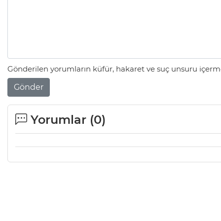
Gönderilen yorumların küfür, hakaret ve suç unsuru içerme
Gönder
Yorumlar (
0
)