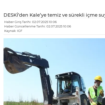
DESKİ’den Kale’ye temiz ve sürekli içme su
Haber Giriş Tarihi: 02.07.2025 10:06
Haber Güncellenme Tarihi: 02.07.2025 10:06
Kaynak: IGF