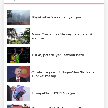
Büyükorhan'da orman yangını
Bursa Osmangazi’de yeşil alanlara titiz
koruma
TOFAŞ potada yeni sezonu hazır
Cumhurbaşkanı Erdoğan’dan 'Terörsüz
Türkiye' mesajı
Emniyet'ten UYUMA çağrısı