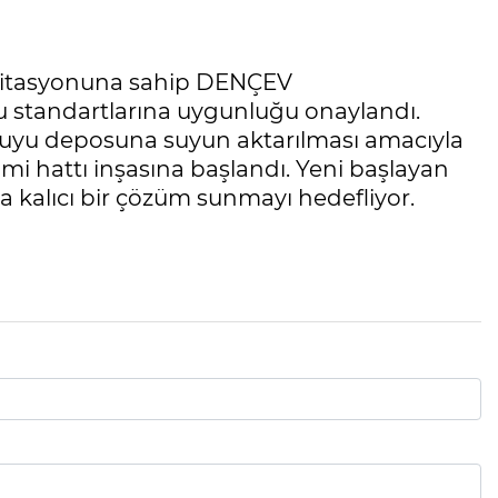
editasyonuna sahip DENÇEV
yu standartlarına uygunluğu onaylandı.
 suyu deposuna suyun aktarılması amacıyla
mi hattı inşasına başlandı. Yeni başlayan
 kalıcı bir çözüm sunmayı hedefliyor.