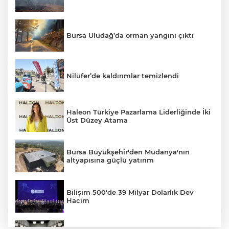
Bursa Uludağ’da orman yangını çıktı
Nilüfer’de kaldırımlar temizlendi
Haleon Türkiye Pazarlama Liderliğinde İki
Üst Düzey Atama
Bursa Büyükşehir'den Mudanya'nın
altyapısına güçlü yatırım
Bilişim 500'de 39 Milyar Dolarlık Dev
Hacim