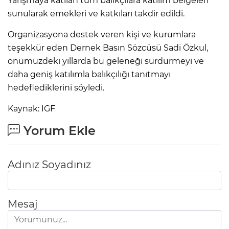
Yarışmaya katılan tüm balıkçılara katılım belgeleri
sunularak emekleri ve katkıları takdir edildi.
Organizasyona destek veren kişi ve kurumlara
teşekkür eden Dernek Basın Sözcüsü Sadi Özkul,
önümüzdeki yıllarda bu geleneği sürdürmeyi ve
daha geniş katılımla balıkçılığı tanıtmayı
hedeflediklerini söyledi.
Kaynak: IGF
Yorum Ekle
Adınız Soyadınız
Mesaj