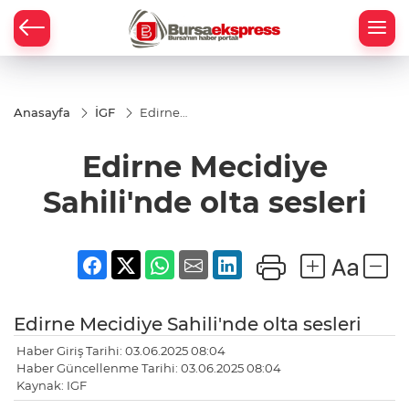
Anasayfa
İGF
Edirne
Mecidiye
Sahili'nde
Edirne Mecidiye
olta
sesleri
Sahili'nde olta sesleri
Edirne Mecidiye Sahili'nde olta sesleri
Haber Giriş Tarihi: 03.06.2025 08:04
Haber Güncellenme Tarihi: 03.06.2025 08:04
Kaynak: IGF