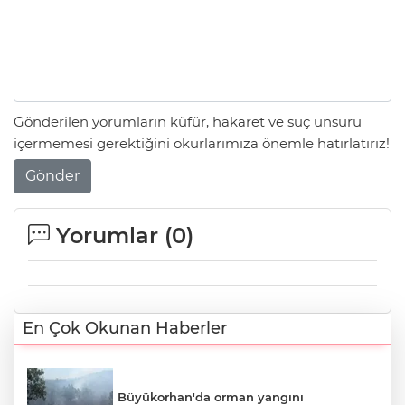
Gönderilen yorumların küfür, hakaret ve suç unsuru
içermemesi gerektiğini okurlarımıza önemle hatırlatırız!
Gönder
Yorumlar (
0
)
En Çok Okunan Haberler
Büyükorhan'da orman yangını