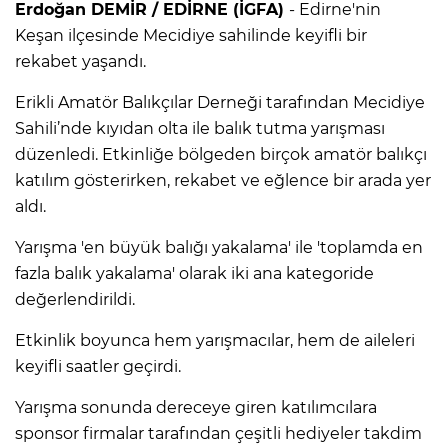
Erdoğan DEMİR / EDİRNE (İGFA)
- Edirne'nin
Keşan ilçesinde Mecidiye sahilinde keyifli bir
rekabet yaşandı.
Erikli Amatör Balıkçılar Derneği tarafından Mecidiye
Sahili’nde kıyıdan olta ile balık tutma yarışması
düzenledi. Etkinliğe bölgeden birçok amatör balıkçı
katılım gösterirken, rekabet ve eğlence bir arada yer
aldı.
Yarışma 'en büyük balığı yakalama' ile 'toplamda en
fazla balık yakalama' olarak iki ana kategoride
değerlendirildi.
Etkinlik boyunca hem yarışmacılar, hem de aileleri
keyifli saatler geçirdi.
Yarışma sonunda dereceye giren katılımcılara
sponsor firmalar tarafından çeşitli hediyeler takdim