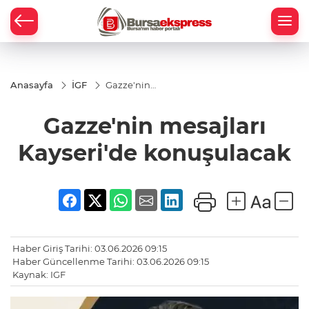
Anasayfa
İGF
Gazze'nin
mesajları
Kayseri'de
Gazze'nin mesajları
konuşulacak
Kayseri'de konuşulacak
Haber Giriş Tarihi: 03.06.2026 09:15
Haber Güncellenme Tarihi: 03.06.2026 09:15
Kaynak: IGF