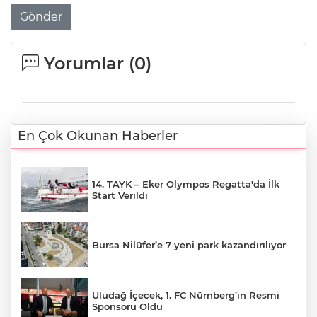
Gönder
Yorumlar (
0
)
En Çok Okunan Haberler
14. TAYK – Eker Olympos Regatta'da İlk
Start Verildi
Bursa Nilüfer’e 7 yeni park kazandırılıyor
Uludağ İçecek, 1. FC Nürnberg’in Resmi
Sponsoru Oldu