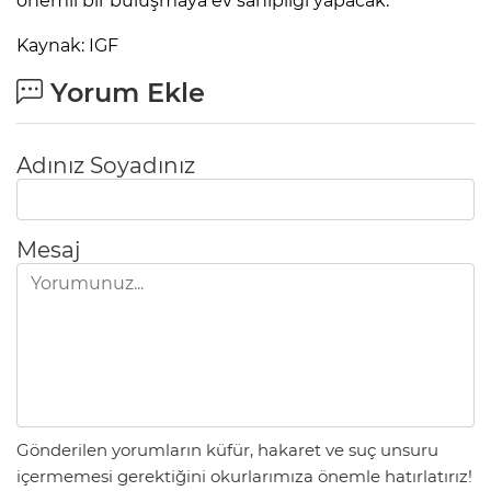
önemli bir buluşmaya ev sahipliği yapacak.
Kaynak: IGF
Yorum Ekle
Adınız Soyadınız
Mesaj
Gönderilen yorumların küfür, hakaret ve suç unsuru
içermemesi gerektiğini okurlarımıza önemle hatırlatırız!