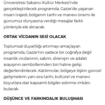
Üniversitesi Sabancı Kültür Merkezi’nde
gerçekleştirilecek programda, Gazze’de yaşanan
insani trajedi, bölgenin tarihi ve manevi önemi ile
günümüz dünyasına verdiği mesajlar farklı
yönleriyle ele alınacak.
ORTAK VİCDANIN SESİ OLACAK
Toplumsal duyarlılığı artırmayı amaçlayan
programda, Gazze’nin sadece bir coğrafya değil
insanlık vicdanının, sabrın, direnişin ve adalet
arayışının sembollerinden biri haline gelişi
değerlendirilecek. Katılımcılar, bölgeye ilişkin güncel
gelişmelerin yanı sıra tarihi, kültürel ve manevi
boyutlara dair kapsamlı bilgiler edinme imkânı
bulacak.
DÜŞÜNCE VE FARKINDALIK BULUŞMASI