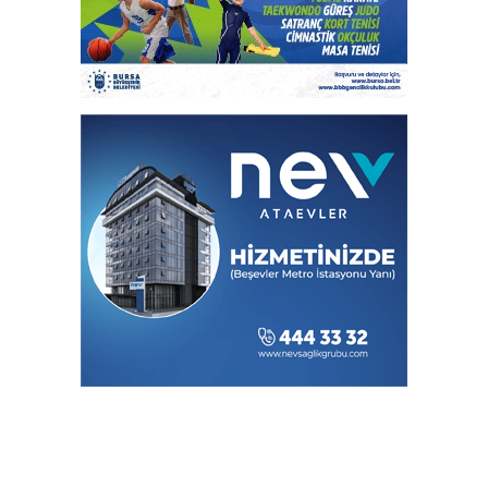
Türkiye’nin İlk Padel Türkiye Şampiyonası
Başlıyor