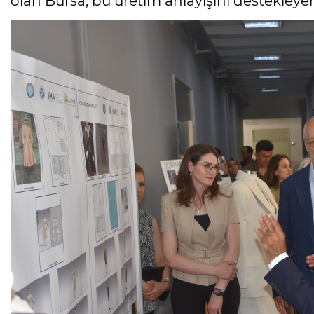
olan Bursa, bu üretim anlayışını destekleyen