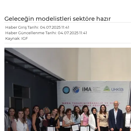
Geleceğin modelistleri sektöre hazır
Haber Giriş Tarihi: 04.07.2025 11:41
Haber Güncellenme Tarihi: 04.07.2025 11:41
Kaynak: IGF