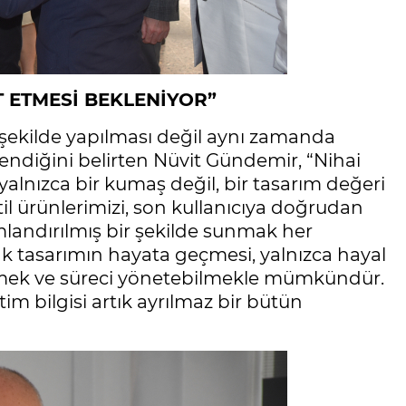
 ETMESİ BEKLENİYOR”
 şekilde yapılması değil aynı zamanda
ndiğini belirten Nüvit Gündemir, “Nihai
yalnızca bir kumaş değil, bir tasarım değeri
il ürünlerimizi, son kullanıcıya doğrudan
landırılmış bir şekilde sunmak her
 tasarımın hayata geçmesi, yalnızca hayal
ilmek ve süreci yönetebilmekle mümkündür.
m bilgisi artık ayrılmaz bir bütün