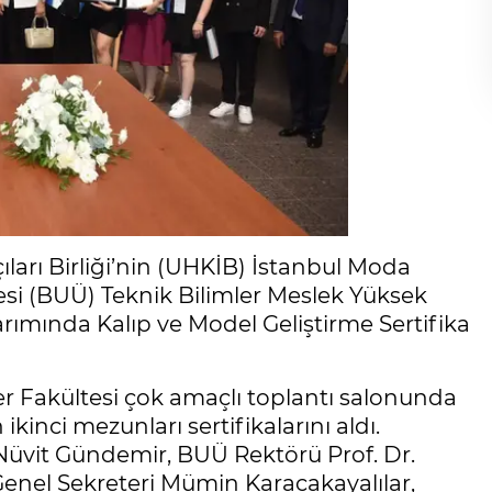
ları Birliği’nin (UHKİB) İstanbul Moda
si (BUÜ) Teknik Bilimler Meslek Yüksek
sarımında Kalıp ve Model Geliştirme Sertifika
ler Fakültesi çok amaçlı toplantı salonunda
inci mezunları sertifikalarını aldı.
vit Gündemir, BUÜ Rektörü Prof. Dr.
 Genel Sekreteri Mümin Karacakayalılar,