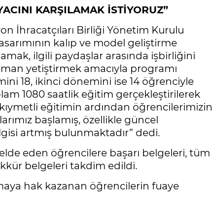
YACINI KARŞILAMAK İSTİYORUZ”
n İhracatçıları Birliği Yönetim Kurulu
sarımının kalıp ve model geliştirme
amak, ilgili paydaşlar arasında işbirliğini
eleman yetiştirmek amacıyla programı
mini 18, ikinci dönemini ise 14 öğrenciyle
 1080 saatlik eğitim gerçekleştirilerek
ıymetli eğitimin ardından öğrencilerimizin
arımız başlamış, özellikle güncel
lgisi artmış bulunmaktadır” dedi.
de eden öğrencilere başarı belgeleri, tüm
kkür belgeleri takdim edildi.
maya hak kazanan öğrencilerin fuaye