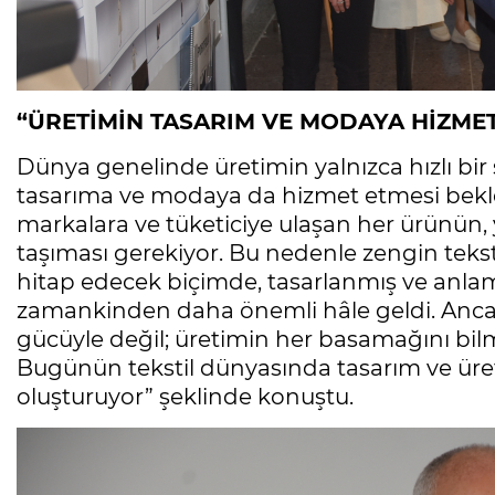
“ÜRETİMİN TASARIM VE MODAYA HİZMET
Dünya genelinde üretimin yalnızca hızlı bir
tasarıma ve modaya da hizmet etmesi bekle
markalara ve tüketiciye ulaşan her ürünün, 
taşıması gerekiyor. Bu nedenle zengin tekst
hitap edecek biçimde, tasarlanmış ve anlam
zamankinden daha önemli hâle geldi. Ancak
gücüyle değil; üretimin her basamağını b
Bugünün tekstil dünyasında tasarım ve üreti
oluşturuyor” şeklinde konuştu.