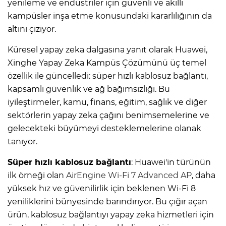
yenileme ve endüstriler için güvenli ve akıllı
kampüsler inşa etme konusundaki kararlılığının da
altını çiziyor.
Küresel yapay zeka dalgasına yanıt olarak Huawei,
Xinghe Yapay Zeka Kampüs Çözümünü üç temel
özellik ile güncelledi: süper hızlı kablosuz bağlantı,
kapsamlı güvenlik ve ağ bağımsızlığı. Bu
iyileştirmeler, kamu, finans, eğitim, sağlık ve diğer
sektörlerin yapay zeka çağını benimsemelerine ve
gelecekteki büyümeyi desteklemelerine olanak
tanıyor.
Süper hızlı kablosuz bağlantı
: Huawei'in türünün
ilk örneği olan
AirEngine Wi-Fi 7 Advanced AP
, daha
yüksek hız ve güvenilirlik için beklenen Wi-Fi 8
yeniliklerini bünyesinde barındırıyor. Bu çığır açan
ürün, kablosuz bağlantıyı yapay zeka hizmetleri için