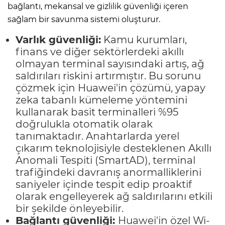
bağlantı, mekansal ve gizlilik güvenliği içeren
sağlam bir savunma sistemi oluşturur.
Varlık güvenliği:
Kamu kurumları,
finans ve diğer sektörlerdeki akıllı
olmayan terminal sayısındaki artış, ağ
saldırıları riskini artırmıştır. Bu sorunu
çözmek için Huawei'in çözümü, yapay
zeka tabanlı kümeleme yöntemini
kullanarak basit terminalleri %95
doğrulukla otomatik olarak
tanımaktadır. Anahtarlarda yerel
çıkarım teknolojisiyle desteklenen Akıllı
Anomali Tespiti (SmartAD), terminal
trafiğindeki davranış anormalliklerini
saniyeler içinde tespit edip proaktif
olarak engelleyerek ağ saldırılarını etkili
bir şekilde önleyebilir.
Bağlantı güvenliği:
Huawei'in özel Wi-