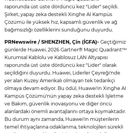
raporunda üst üste dördüncü kez "Lider" seçildi.
Şirket, yapay zeka destekli Xinghe AI Kampüs
Çözümü ile yüksek hız, kapsamlı güvenlik ve ağ
bağımsızlığı özelliklerini sunduğunu duyurdu.
PRNewswire / SHENZHEN, Çin (İGFA)-
Geçtiğimiz
günlerde Huawei, 2026 Gartner® Magic Quadrant™
Kurumsal Kablolu ve Kablosuz LAN Altyapısı
raporunda üst üste dördüncü kez "Lider" olarak
seçildiğini duyurdu. Huawei, Liderler Çeyreği'nde
yer alan Kuzey Amerikalı olmayan tek tedarikçi
olmaya devam ediyor. Bu ödül, Huawei'in Xinghe AI
Kampüs Çözümü'nün yapay zeka destekli İşletme
ve Bakım, güvenlik inovasyonu ve diğer öncü
alanlardaki önemli avantajlarını ortaya koymaktadır.
Bu durum aynı zamanda, Huawei'in müşterilerin
temel ihtiyaçlarına odaklanma, teknolojileri sürekli