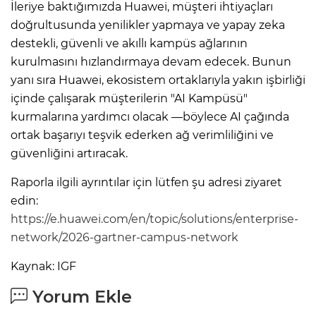
İleriye baktığımızda Huawei, müşteri ihtiyaçları
doğrultusunda yenilikler yapmaya ve yapay zeka
destekli, güvenli ve akıllı kampüs ağlarının
kurulmasını hızlandırmaya devam edecek. Bunun
yanı sıra Huawei, ekosistem ortaklarıyla yakın işbirliği
içinde çalışarak müşterilerin "AI Kampüsü"
kurmalarına yardımcı olacak —böylece AI çağında
ortak başarıyı teşvik ederken ağ verimliliğini ve
güvenliğini artıracak.
Raporla ilgili ayrıntılar için lütfen şu adresi ziyaret
edin:
https://e.huawei.com/en/topic/solutions/enterprise-
network/2026-gartner-campus-network
Kaynak: IGF
Yorum Ekle