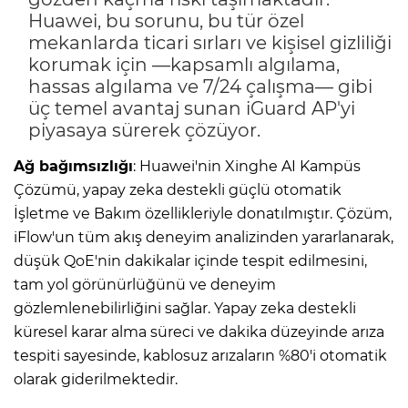
Huawei, bu sorunu, bu tür özel
mekanlarda ticari sırları ve kişisel gizliliği
korumak için —kapsamlı algılama,
hassas algılama ve 7/24 çalışma— gibi
üç temel avantaj sunan iGuard AP'yi
piyasaya sürerek çözüyor.
Ağ bağımsızlığı
: Huawei'nin Xinghe AI Kampüs
Çözümü, yapay zeka destekli güçlü otomatik
İşletme ve Bakım özellikleriyle donatılmıştır. Çözüm,
iFlow'un tüm akış deneyim analizinden yararlanarak,
düşük QoE'nin dakikalar içinde tespit edilmesini,
tam yol görünürlüğünü ve deneyim
gözlemlenebilirliğini sağlar. Yapay zeka destekli
küresel karar alma süreci ve dakika düzeyinde arıza
tespiti sayesinde, kablosuz arızaların %80'i otomatik
olarak giderilmektedir.