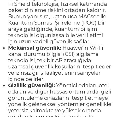
Fi Shield teknolojisi, fiziksel katmanda
paket dinleme riskini ortadan kaldırır.
Bunun yanı sıra, uçtan uca MACsec ile
Kuantum Sonrası Şifreleme (PQC) bir
araya geldiğinde, kuantum bilişim
teknolojisi olgunlaşsa bile veri iletimi
için uzun vadeli güvenlik sağlar.
Mekânsal güvenlik:
Huawei'in Wi-Fi
kanal durumu bilgisi (CSI) algılama
teknolojisi, tek bir AP aracılığıyla
uzamsal güvenlik koşullarını tespit eder
ve izinsiz giriş faaliyetlerini saniyeler
içinde belirler.
Gizlilik güvenliği:
Yönetici odaları, otel
odaları ve diğer hassas ortamlarda, gizli
görüntüleme cihazlarını tespit etmeye
yönelik geleneksel yöntemler genellikle
yetersiz kalmakta ve yüksek oranda
gözden kaçma riski taşımaktadır.