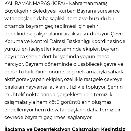
KAHRAMANMARAŞ (İGFA) - Kahramanmaraş
Büyükşehir Belediyesi, Kurban Bayramı süresince
vatandaşların daha sağlıklı, temiz ve huzurlu bir
ortamda bayram geçirebilmesi için şehir
genelindeki çalışmalarını aralıksız sürdürüyor. Çevre
Koruma ve Kontrol Dairesi Başkanlığı koordinesinde
yürütülen faaliyetler kapsamında ekipler, bayram
boyunca şehrin dört bir yanında yoğun mesai
harcıyor. Bayram döneminde oluşabilecek çevre ve
görüntü kirliliğinin önüne geçmek amacıyla sahada
aktif görev yapan ekipler, özellikle rastgele çevreye
bırakılan hayvansal atıkları titizlikle topluyor. Şehrin
muhtelif noktalarında gerçekleştirilen temizlik
çalışmalarıyla hem kötü görüntülerin oluşması
engelleniyor hem de vatandaşların daha temiz bir
çevrede bayram geçirmesi sağlanıyor.
İlaçlama ve Dezenfeksiyon Çalışmaları Kesintisiz