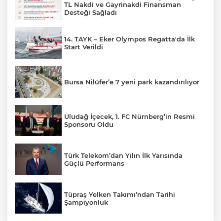
TL Nakdi ve Gayrinakdi Finansman
Desteği Sağladı
14. TAYK – Eker Olympos Regatta'da İlk
Start Verildi
Bursa Nilüfer’e 7 yeni park kazandırılıyor
Uludağ İçecek, 1. FC Nürnberg’in Resmi
Sponsoru Oldu
Türk Telekom’dan Yılın İlk Yarısında
Güçlü Performans
Tüpraş Yelken Takımı’ndan Tarihi
Şampiyonluk