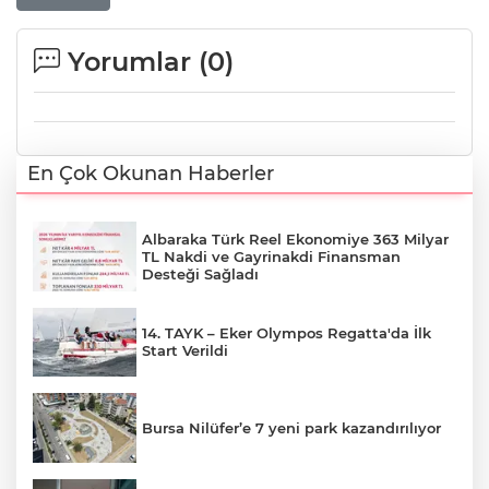
Yorumlar (
0
)
En Çok Okunan Haberler
Albaraka Türk Reel Ekonomiye 363 Milyar
TL Nakdi ve Gayrinakdi Finansman
Desteği Sağladı
14. TAYK – Eker Olympos Regatta'da İlk
Start Verildi
Bursa Nilüfer’e 7 yeni park kazandırılıyor