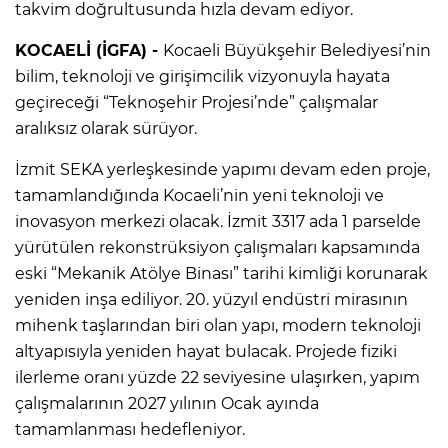
takvim doğrultusunda hızla devam ediyor.
KOCAELİ (İGFA) -
Kocaeli Büyükşehir Belediyesi’nin
bilim, teknoloji ve girişimcilik vizyonuyla hayata
geçireceği “Teknoşehir Projesi’nde” çalışmalar
aralıksız olarak sürüyor.
İzmit SEKA yerleşkesinde yapımı devam eden proje,
tamamlandığında Kocaeli’nin yeni teknoloji ve
inovasyon merkezi olacak. İzmit 3317 ada 1 parselde
yürütülen rekonstrüksiyon çalışmaları kapsamında
eski “Mekanik Atölye Binası” tarihi kimliği korunarak
yeniden inşa ediliyor. 20. yüzyıl endüstri mirasının
mihenk taşlarından biri olan yapı, modern teknoloji
altyapısıyla yeniden hayat bulacak. Projede fiziki
ilerleme oranı yüzde 22 seviyesine ulaşırken, yapım
çalışmalarının 2027 yılının Ocak ayında
tamamlanması hedefleniyor.