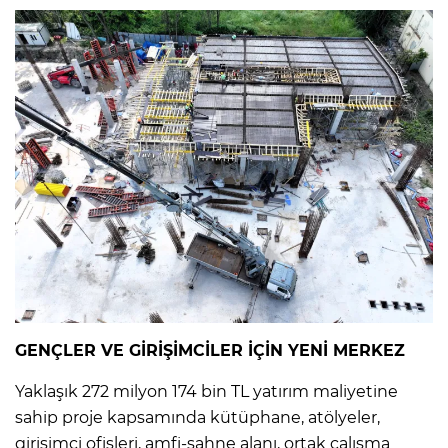
GENÇLER VE GİRİŞİMCİLER İÇİN YENİ MERKEZ
Yaklaşık 272 milyon 174 bin TL yatırım maliyetine
sahip proje kapsamında kütüphane, atölyeler,
girişimci ofisleri, amfi-sahne alanı, ortak çalışma