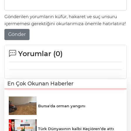
Gönderilen yorumların küfür, hakaret ve suç unsuru
içermemesi gerektiğini okurlarımıza önemle hatırlatırız!
Gönder
Yorumlar (
0
)
En Çok Okunan Haberler
Bursa'da orman yangını
Türk Dünyasının kalbi Keçiören’de attı