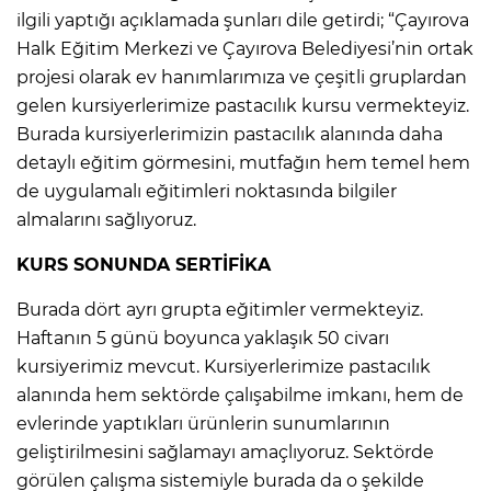
ilgili yaptığı açıklamada şunları dile getirdi; “Çayırova
Halk Eğitim Merkezi ve Çayırova Belediyesi’nin ortak
projesi olarak ev hanımlarımıza ve çeşitli gruplardan
gelen kursiyerlerimize pastacılık kursu vermekteyiz.
Burada kursiyerlerimizin pastacılık alanında daha
detaylı eğitim görmesini, mutfağın hem temel hem
de uygulamalı eğitimleri noktasında bilgiler
almalarını sağlıyoruz.
KURS SONUNDA SERTİFİKA
Burada dört ayrı grupta eğitimler vermekteyiz.
Haftanın 5 günü boyunca yaklaşık 50 civarı
kursiyerimiz mevcut. Kursiyerlerimize pastacılık
alanında hem sektörde çalışabilme imkanı, hem de
evlerinde yaptıkları ürünlerin sunumlarının
geliştirilmesini sağlamayı amaçlıyoruz. Sektörde
görülen çalışma sistemiyle burada da o şekilde