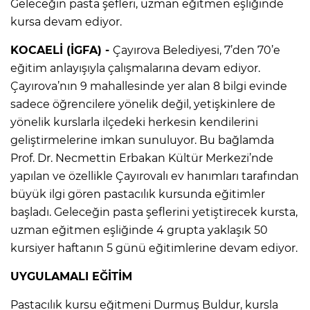
Geleceğin pasta şefleri, uzman eğitmen eşliğinde
kursa devam ediyor.
KOCAELİ (İGFA) -
Çayırova Belediyesi, 7’den 70’e
eğitim anlayışıyla çalışmalarına devam ediyor.
Çayırova’nın 9 mahallesinde yer alan 8 bilgi evinde
sadece öğrencilere yönelik değil, yetişkinlere de
yönelik kurslarla ilçedeki herkesin kendilerini
geliştirmelerine imkan sunuluyor. Bu bağlamda
Prof. Dr. Necmettin Erbakan Kültür Merkezi’nde
yapılan ve özellikle Çayırovalı ev hanımları tarafından
büyük ilgi gören pastacılık kursunda eğitimler
başladı. Geleceğin pasta şeflerini yetiştirecek kursta,
uzman eğitmen eşliğinde 4 grupta yaklaşık 50
kursiyer haftanın 5 günü eğitimlerine devam ediyor.
UYGULAMALI EĞİTİM
Pastacılık kursu eğitmeni Durmuş Buldur, kursla