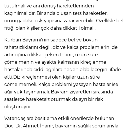
tutulmalı ve ani dönüş hareketlerinden
kaçınılmalıdır. Bir anda oluşan ters hareketler,
omurgadaki disk yapısına zarar verebilir. Özellikle bel
fıtığı olan kişiler çok daha dikkatli olmalı.
Kurban Bayramı’nın sadece bel ve boyun
rahatsızlıklarını değil, diz ve kalça problemlerini de
artırdığına dikkat çeken İnanır, uzun süre
çömelmenin ve ayakta kalmanın kireçlenme
hastalarında ciddi ağrılara neden olabileceğini ifade
etti.Diz kireçlenmesi olan kişiler uzun süre
çömelmemeli. Kalça problemi yaşayan hastalar ise
ağır yük taşımamalı. Bayram ziyaretleri sırasında
saatlerce hareketsiz oturmak da ayrı bir risk
oluşturuyor.
Vatandaşlara basit ama etkili önerilerde bulunan
Doç. Dr. Ahmet İnanır, bayramın sağlık sorunlarıyla