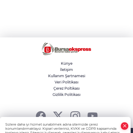
Künye
İletişim
Kullanım Şartnamesi
Veri Politikası
Çerez Poltikası
Gizlilik Politikası
Sizlere daha iyi hizmet sunabilmek adına sitemizde çerez
konumlandırmaktayız. Kişisel verileriniz, KVKK ve GDPR kapsamında
Powered by
HABER YAZILIMI
ve TURKTICARET.NET projesidir
toplanıp işlenir. Sitemizi kullanarak, çerezleri kullanmamızı kabul etmiş