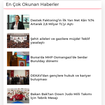
En Çok Okunan Haberler
Destek Faktoring’in İlk Yarı Net Kârı %74
Artarak 2,6 Milyar TL’yi Aştı
Şehit aileleri ve gazilere müjde! Teklif
yasalaştı
Bursa'da MHP Osmangazi’de Serdar
Burulday dönemi
DEKAV’dan gençlere hukuk ve kariyer
buluşması
Bakan Bak’tan Down Judo Milli Takımı
İçin Tebrik Mesajı