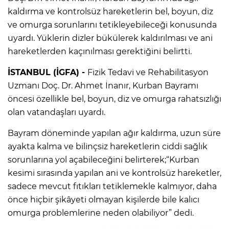
kaldırma ve kontrolsüz hareketlerin bel, boyun, diz
ve omurga sorunlarını tetikleyebileceği konusunda
uyardı. Yüklerin dizler bükülerek kaldırılması ve ani
hareketlerden kaçınılması gerektiğini belirtti.
İSTANBUL (İGFA) -
Fizik Tedavi ve Rehabilitasyon
Uzmanı Doç. Dr. Ahmet İnanır, Kurban Bayramı
öncesi özellikle bel, boyun, diz ve omurga rahatsızlığı
olan vatandaşları uyardı.
Bayram döneminde yapılan ağır kaldırma, uzun süre
ayakta kalma ve bilinçsiz hareketlerin ciddi sağlık
sorunlarına yol açabileceğini belirterek;“Kurban
kesimi sırasında yapılan ani ve kontrolsüz hareketler,
sadece mevcut fıtıkları tetiklemekle kalmıyor, daha
önce hiçbir şikâyeti olmayan kişilerde bile kalıcı
omurga problemlerine neden olabiliyor” dedi.