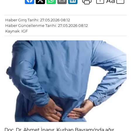
Haber Giriş Tarihi: 27.05.2026 08:12
Haber Güncellenme Tarihi: 27.05.2026 08:12
Kaynak: IGF
Doç. Dr. Ahmet İnanır, Kurban Bayramı'nda ağır