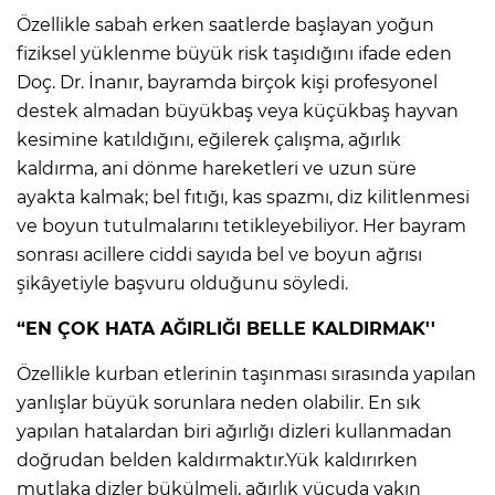
Özellikle sabah erken saatlerde başlayan yoğun
fiziksel yüklenme büyük risk taşıdığını ifade eden
Doç. Dr. İnanır, bayramda birçok kişi profesyonel
destek almadan büyükbaş veya küçükbaş hayvan
kesimine katıldığını, eğilerek çalışma, ağırlık
kaldırma, ani dönme hareketleri ve uzun süre
ayakta kalmak; bel fıtığı, kas spazmı, diz kilitlenmesi
ve boyun tutulmalarını tetikleyebiliyor. Her bayram
sonrası acillere ciddi sayıda bel ve boyun ağrısı
şikâyetiyle başvuru olduğunu söyledi.
“EN ÇOK HATA AĞIRLIĞI BELLE KALDIRMAK''
Özellikle kurban etlerinin taşınması sırasında yapılan
yanlışlar büyük sorunlara neden olabilir. En sık
yapılan hatalardan biri ağırlığı dizleri kullanmadan
doğrudan belden kaldırmaktır.Yük kaldırırken
mutlaka dizler bükülmeli, ağırlık vücuda yakın