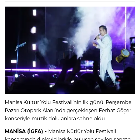
Manisa Kültür Yolu Festivali’nin ilk günü, Perşembe
Pazarı Otopark Alanı’nda gerçekleşen Ferhat Göçer
konseriyle müzik dolu anlara sahne oldu.
MANİSA (İGFA) -
Manisa Kütlür Yolu Festivali
kapsamında dinleyicileriyle buluşan sevilen sanatçı,