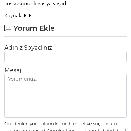
coşkusunu doyasıya yaşadı.
Kaynak: IGF
Yorum Ekle
Adınız Soyadınız
Mesaj
Gönderilen yorumların küfür, hakaret ve suç unsuru
içermemesi gerektiğini okurlarımıza önemle hatırlatırız!