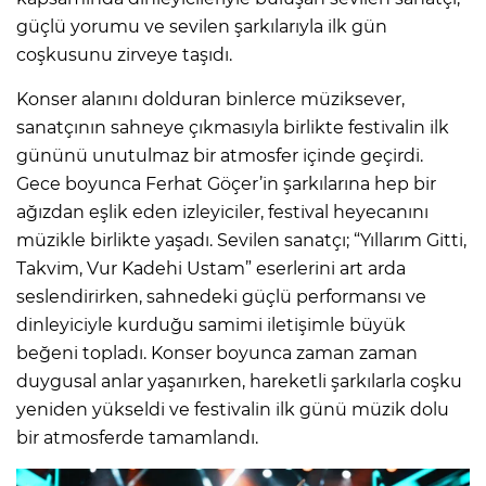
güçlü yorumu ve sevilen şarkılarıyla ilk gün
coşkusunu zirveye taşıdı.
Konser alanını dolduran binlerce müziksever,
sanatçının sahneye çıkmasıyla birlikte festivalin ilk
gününü unutulmaz bir atmosfer içinde geçirdi.
Gece boyunca Ferhat Göçer’in şarkılarına hep bir
ağızdan eşlik eden izleyiciler, festival heyecanını
müzikle birlikte yaşadı. Sevilen sanatçı; “Yıllarım Gitti,
Takvim, Vur Kadehi Ustam” eserlerini art arda
seslendirirken, sahnedeki güçlü performansı ve
dinleyiciyle kurduğu samimi iletişimle büyük
beğeni topladı. Konser boyunca zaman zaman
duygusal anlar yaşanırken, hareketli şarkılarla coşku
yeniden yükseldi ve festivalin ilk günü müzik dolu
bir atmosferde tamamlandı.