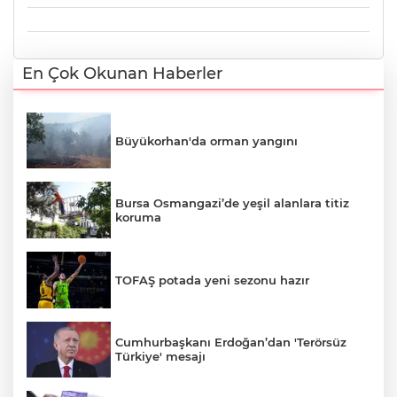
En Çok Okunan Haberler
Büyükorhan'da orman yangını
Bursa Osmangazi’de yeşil alanlara titiz
koruma
TOFAŞ potada yeni sezonu hazır
Cumhurbaşkanı Erdoğan’dan 'Terörsüz
Türkiye' mesajı