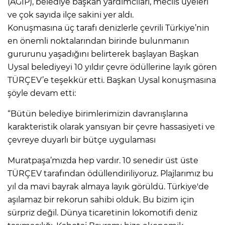
(AGİP), belediye başkan yardımcıları, meclis üyeleri
ve çok sayıda ilçe sakini yer aldı.
Konuşmasına üç tarafı denizlerle çevrili Türkiye’nin
en önemli noktalarından birinde bulunmanın
gururunu yaşadığını belirterek başlayan Başkan
Uysal belediyeyi 10 yıldır çevre ödüllerine layık gören
TÜRÇEV’e teşekkür etti. Başkan Uysal konuşmasına
şöyle devam etti:
“Bütün belediye birimlerimizin davranışlarına
karakteristik olarak yansıyan bir çevre hassasiyeti ve
çevreye duyarlı bir bütçe uygulaması
Muratpaşa’mızda hep vardır. 10 senedir üst üste
TÜRÇEV tarafından ödüllendiriliyoruz. Plajlarımız bu
yıl da mavi bayrak almaya layık görüldü. Türkiye'de
aşılamaz bir rekorun sahibi olduk. Bu bizim için
sürpriz değil. Dünya ticaretinin lokomotifi deniz