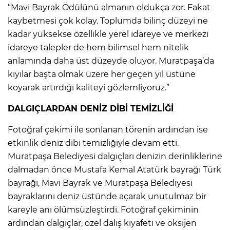
“Mavi Bayrak Ödülünü almanın oldukça zor. Fakat
kaybetmesi çok kolay. Toplumda bilinç düzeyi ne
kadar yüksekse özellikle yerel idareye ve merkezi
idareye talepler de hem bilimsel hem nitelik
anlamında daha üst düzeyde oluyor. Muratpaşa’da
kıyılar başta olmak üzere her geçen yıl üstüne
koyarak artırdığı kaliteyi gözlemliyoruz.”
DALGIÇLARDAN DENİZ DİBİ TEMİZLİĞİ
Fotoğraf çekimi ile sonlanan törenin ardından ise
etkinlik deniz dibi temizliğiyle devam etti.
Muratpaşa Belediyesi dalgıçları denizin derinliklerine
dalmadan önce Mustafa Kemal Atatürk bayrağı Türk
bayrağı, Mavi Bayrak ve Muratpaşa Belediyesi
bayraklarını deniz üstünde açarak unutulmaz bir
kareyle anı ölümsüzleştirdi. Fotoğraf çekiminin
ardından dalgıçlar, özel dalış kıyafeti ve oksijen