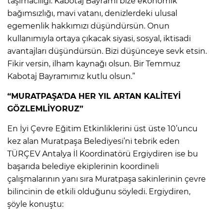
taşımacılığı. Kabotaj Bayramı bize ekonomik
bağımsızlığı, mavi vatanı, denizlerdeki ulusal
egemenlik hakkımızı düşündürsün. Onun
kullanımıyla ortaya çıkacak siyasi, sosyal, iktisadi
avantajları düşündürsün. Bizi düşünceye sevk etsin.
Fikir versin, ilham kaynağı olsun. Bir Temmuz
Kabotaj Bayramımız kutlu olsun.”
“MURATPAŞA’DA HER YIL ARTAN KALİTEYİ
GÖZLEMLİYORUZ”
En İyi Çevre Eğitim Etkinliklerini üst üste 10’uncu
kez alan Muratpaşa Belediyesi’ni tebrik eden
TÜRÇEV Antalya İl Koordinatörü Ergiydiren ise bu
başarıda belediye ekiplerinin koordineli
çalışmalarının yanı sıra Muratpaşa sakinlerinin çevre
bilincinin de etkili olduğunu söyledi. Ergiydiren,
şöyle konuştu: