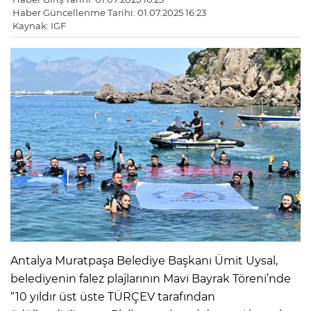
Haber Güncellenme Tarihi: 01.07.2025 16:23
Kaynak: IGF
Antalya Muratpaşa Belediye Başkanı Ümit Uysal,
belediyenin falez plajlarının Mavi Bayrak Töreni’nde
“10 yıldır üst üste TÜRÇEV tarafından