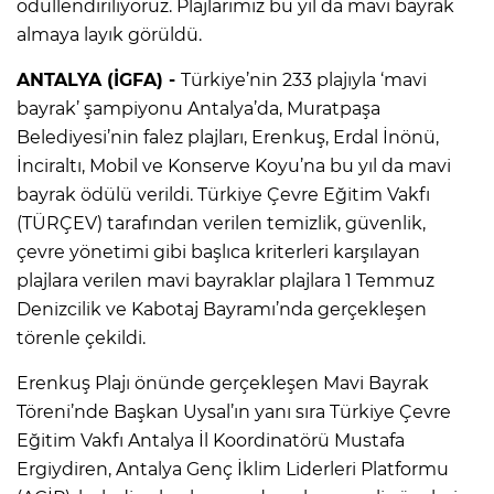
ödüllendiriliyoruz. Plajlarımız bu yıl da mavi bayrak
almaya layık görüldü.
ANTALYA (İGFA) -
Türkiye’nin 233 plajıyla ‘mavi
bayrak’ şampiyonu Antalya’da, Muratpaşa
Belediyesi’nin falez plajları, Erenkuş, Erdal İnönü,
İnciraltı, Mobil ve Konserve Koyu’na bu yıl da mavi
bayrak ödülü verildi. Türkiye Çevre Eğitim Vakfı
(TÜRÇEV) tarafından verilen temizlik, güvenlik,
çevre yönetimi gibi başlıca kriterleri karşılayan
plajlara verilen mavi bayraklar plajlara 1 Temmuz
Denizcilik ve Kabotaj Bayramı’nda gerçekleşen
törenle çekildi.
Erenkuş Plajı önünde gerçekleşen Mavi Bayrak
Töreni’nde Başkan Uysal’ın yanı sıra Türkiye Çevre
Eğitim Vakfı Antalya İl Koordinatörü Mustafa
Ergiydiren, Antalya Genç İklim Liderleri Platformu