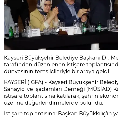
Kayseri Büyükşehir Belediye Başkanı Dr. 
tarafından düzenlenen istişare toplantısında 
dünyasının temsilcileriyle bir araya geldi.
KAYSERİ (İGFA) - Kayseri Büyükşehir Beledi
Sanayici ve İşadamları Derneği (MÜSİAD) K
istişare toplantısına katılarak, şehrin ekon
üzerine değerlendirmelerde bulundu.
İstişare toplantısına; Başkan Büyükkılıç’ın y