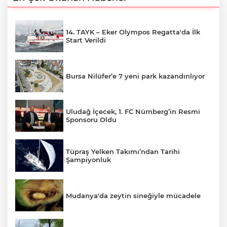
14. TAYK – Eker Olympos Regatta'da İlk
Start Verildi
Bursa Nilüfer’e 7 yeni park kazandırılıyor
Uludağ İçecek, 1. FC Nürnberg’in Resmi
Sponsoru Oldu
Tüpraş Yelken Takımı’ndan Tarihi
Şampiyonluk
Mudanya'da zeytin sineğiyle mücadele