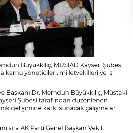
Memduh Büyükkılıç, MÜSİAD Kayseri Şubesi
kamu yöneticileri, milletvekilleri ve iş
ye Başkanı Dr. Memduh Büyükkılıç, Müstakil
ayseri Şubesi tarafından düzenlenen
omik gelişimine katkı sunacak çalışmalar
anı sıra AK Parti Genel Başkan Vekili