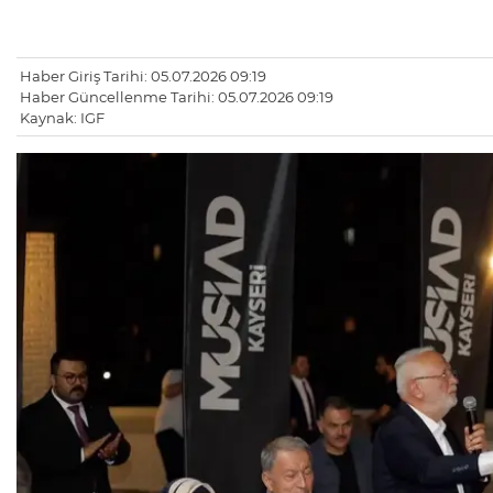
Haber Giriş Tarihi: 05.07.2026 09:19
Haber Güncellenme Tarihi: 05.07.2026 09:19
Kaynak: IGF