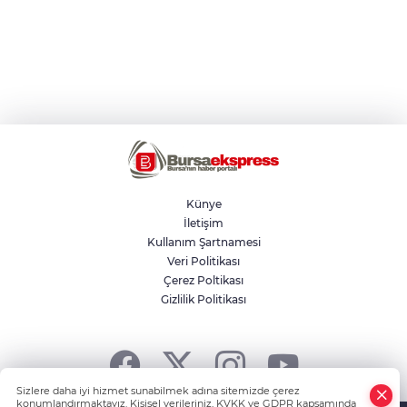
Künye
İletişim
Kullanım Şartnamesi
Veri Politikası
Çerez Poltikası
Gizlilik Politikası
Sizlere daha iyi hizmet sunabilmek adına sitemizde çerez
konumlandırmaktayız. Kişisel verileriniz, KVKK ve GDPR kapsamında