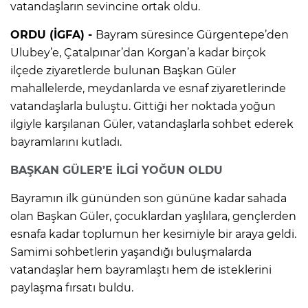
vatandaşların sevincine ortak oldu.
ORDU (İGFA) -
Bayram süresince Gürgentepe’den
Ulubey’e, Çatalpınar’dan Korgan’a kadar birçok
ilçede ziyaretlerde bulunan Başkan Güler
mahallelerde, meydanlarda ve esnaf ziyaretlerinde
vatandaşlarla buluştu. Gittiği her noktada yoğun
ilgiyle karşılanan Güler, vatandaşlarla sohbet ederek
bayramlarını kutladı.
BAŞKAN GÜLER’E İLGİ YOĞUN OLDU
Bayramın ilk gününden son gününe kadar sahada
olan Başkan Güler, çocuklardan yaşlılara, gençlerden
esnafa kadar toplumun her kesimiyle bir araya geldi.
Samimi sohbetlerin yaşandığı buluşmalarda
vatandaşlar hem bayramlaştı hem de isteklerini
paylaşma fırsatı buldu.