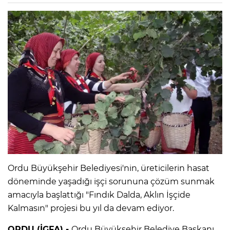
Ordu Büyükşehir Belediyesi'nin, üreticilerin hasat
döneminde yaşadığı işçi sorununa çözüm sunmak
amacıyla başlattığı "Fındık Dalda, Aklın İşçide
Kalmasın" projesi bu yıl da devam ediyor.
ORDU (İGFA) -
Ordu Büyükşehir Belediye Başkanı