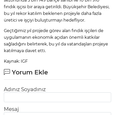
sezonunda 3 bin 149 bahçe sahibi ile 10 bin 910
fındık işçisi bir araya getirildi. Büyükşehir Belediyesi,
bu yıl rekor katılım beklenen projeyle daha fazla
üretici ve işçiyi buluşturmayı hedefliyor.
Geçtiğimiz yıl projede görev alan fındık işçileri de
uygulamanın ekonomik açıdan önemli katkılar
sağladığını belirterek, bu yıl da vatandaşları projeye
katılmaya davet etti.
Kaynak: IGF
Yorum Ekle
Adınız Soyadınız
Mesaj