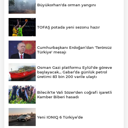
Büyükorhan'da orman yangını
TOFAŞ potada yeni sezonu hazır
Cumhurbaşkanı Erdoğan’dan 'Terörsüz
Türkiye' mesajı
Osman Gazi platformu Eylül'de göreve
başlayacak... Gabar’da günlük petrol
üretimi 83 bin 200 varile ulaştı
Bilecik'te Vali Sözer'den coğrafi işaretli
Kamber Biberi hasadı
Yeni IONIQ 6 Türkiye’de