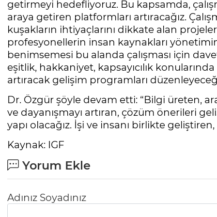
getirmeyi hedefliyoruz. Bu kapsamda, çalışma 
araya getiren platformları artıracağız. Çalış
kuşakların ihtiyaçlarını dikkate alan projele
profesyonellerin insan kaynakları yönetimi
benimsemesi bu alanda çalışması için davetk
eşitlik, hakkaniyet, kapsayıcılık konularında 
artıracak gelişim programları düzenleyeceği
Dr. Özgür şöyle devam etti: “Bilgi üreten, ar
ve dayanışmayı artıran, çözüm önerileri gel
yapı olacağız. İşi ve insanı birlikte geliştire
Kaynak: IGF
Yorum Ekle
Adınız Soyadınız