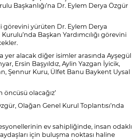
lu Başkanlığı’na Dr. Eylem Derya Özgür
 görevini yürüten Dr. Eylem Derya
 Kurulu’nda Başkan Yardımcılığı görevini
ekler.
er alacak diğer isimler arasında Ayşegül
r, Ersin Başyıldız, Aylin Yazgan İyicik,
an, Şennur Kuru, Ülfet Banu Baykent Uysal
 öncüsü olacağız’
gür, Olağan Genel Kurul Toplantısı’nda
nellerinin ev sahipliğinde, insan odaklı
aydaşları için buluşma noktası haline