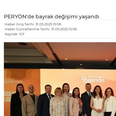
PERYÖN'de bayrak değişimi yaşandı
Haber Giriş Tarihi: 31.05.2025 15:06
Haber Güncellenme Tarihi: 31.05.2025 15:06
Kaynak: IGF