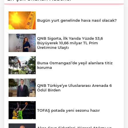
Bugün yurt genelinde hava nasıl olacak?
QNB Sigorta, İlk Yarıda Yüzde 53,6
Büyüyerek 10,66 milyar TL Prim
Üretimine Ulaştı
Bursa Osmangazi’de yeşil alanlara titiz
koruma
QNB Türkiye’ye Uluslararası Arenada 6
Ödül Birden
TOFAŞ potada yeni sezonu hazır