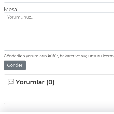
Mesaj
Gönderilen yorumların küfür, hakaret ve suç unsuru içerme
Gönder
Yorumlar (
0
)