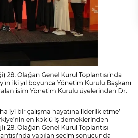
) 28. Olağan Genel Kurul Toplantısı’nda
y’ın iki yıl boyunca Yönetim Kurulu Başkanı
alan isim Yönetim Kurulu üyelerinden Dr.
a iyi bir çalışma hayatına liderlik etme’
ürkiye’nin en köklü iş derneklerinden
) 28. Olağan Genel Kurul Toplantısı
oplantısı’nda yapılan seçim sonucunda