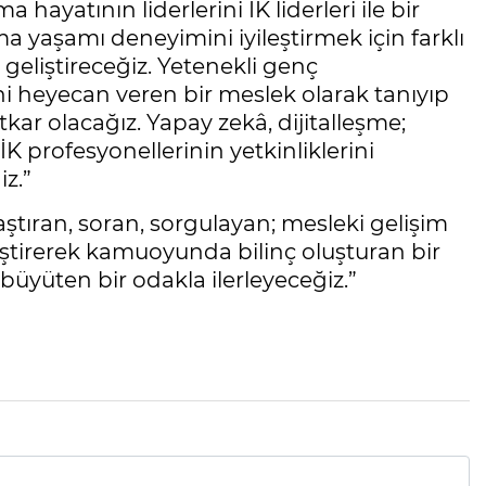
hayatının liderlerini İK liderleri ile bir
ma yaşamı deneyimini iyileştirmek için farklı
r geliştireceğiz. Yetenekli genç
ni heyecan veren bir meslek olarak tanıyıp
ar olacağız. Yapay zekâ, dijitalleşme;
İK profesyonellerinin yetkinliklerini
z.”
aştıran, soran, sorgulayan; mesleki gelişim
iştirerek kamuoyunda bilinç oluşturan bir
n, büyüten bir odakla ilerleyeceğiz.”