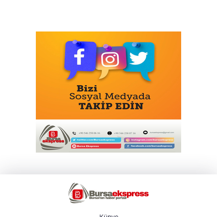
Künye