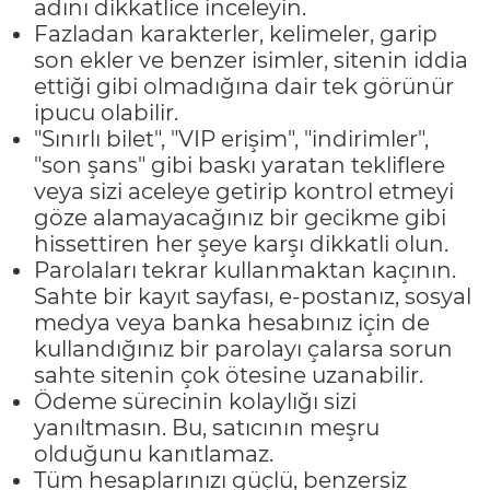
adını dikkatlice inceleyin.
Fazladan karakterler, kelimeler, garip
son ekler ve benzer isimler, sitenin iddia
ettiği gibi olmadığına dair tek görünür
ipucu olabilir.
"Sınırlı bilet", "VIP erişim", "indirimler",
"son şans" gibi baskı yaratan tekliflere
veya sizi aceleye getirip kontrol etmeyi
göze alamayacağınız bir gecikme gibi
hissettiren her şeye karşı dikkatli olun.
Parolaları tekrar kullanmaktan kaçının.
Sahte bir kayıt sayfası, e-postanız, sosyal
medya veya banka hesabınız için de
kullandığınız bir parolayı çalarsa sorun
sahte sitenin çok ötesine uzanabilir.
Ödeme sürecinin kolaylığı sizi
yanıltmasın. Bu, satıcının meşru
olduğunu kanıtlamaz.
Tüm hesaplarınızı güçlü, benzersiz