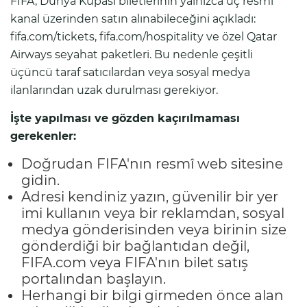
FIFA, Dünya Kupası biletlerinin yalnızca üç resmî
kanal üzerinden satın alınabileceğini açıkladı:
fifa.com/tickets, fifa.com/hospitality ve özel Qatar
Airways seyahat paketleri. Bu nedenle çeşitli
üçüncü taraf satıcılardan veya sosyal medya
ilanlarından uzak durulması gerekiyor.
İşte yapılması ve gözden kaçırılmaması
gerekenler:
Doğrudan FIFA'nın resmî web sitesine
gidin.
Adresi kendiniz yazın, güvenilir bir yer
imi kullanın veya bir reklamdan, sosyal
medya gönderisinden veya birinin size
gönderdiği bir bağlantıdan değil,
FIFA.com veya FIFA'nın bilet satış
portalından başlayın.
Herhangi bir bilgi girmeden önce alan