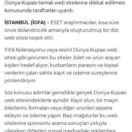
Dünya Kupası temalı web sitelerine dikkat edilmesi
konusunda taraftarları uyardı.
İSTANBUL (İGFA) -
ESET araştırmacıları, kısa süre
önce dolandırıcılık amacıyla oluşturulmuş bir dizi
web sitesi tespit etti.
FIFA federasyonu veya resmî Dünya Kupası web
sitesi gibi görünen bu siteler, bilet ve ürün arayan
kişileri hedef alıyor, kurbanların parasını ve kişisel
verilerini çalan sahte kayıt ve ödeme süreçlerine
yönlendiriyor.
Söz konusu adımlar genellikle gerçek Dünya Kupası
web sitesindekilerle aynıdır: Kayıt olun, bir maçın
biletlerini, formaları veya diğer ürünleri sepete
ekleyin ve ödeme yapın. Bazı mağdurlar bu web
sitelerine sponsorlu arama sonuçları yoluyla
ulaşırken diğerleri sosyal medyadaki reklamlara