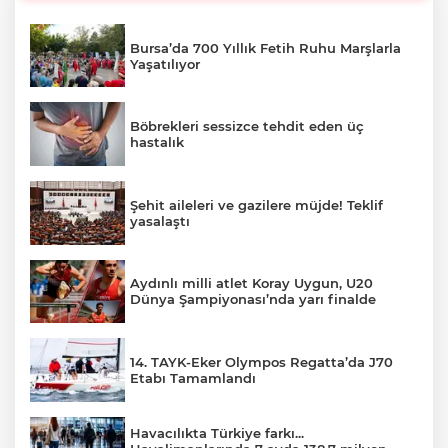
Bursa’da 700 Yıllık Fetih Ruhu Marşlarla
Yaşatılıyor
Böbrekleri sessizce tehdit eden üç
hastalık
Şehit aileleri ve gazilere müjde! Teklif
yasalaştı
Aydınlı milli atlet Koray Uygun, U20
Dünya Şampiyonası’nda yarı finalde
14. TAYK-Eker Olympos Regatta’da J70
Etabı Tamamlandı
Havacılıkta Türkiye farkı...