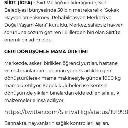
SİİRT (İGFA) -
Siirt Valiliği’nin liderliğinde, Siirt
Belediyesi bünyesinde 50 bin metrekarelik “Sokak
Hayvanları Bakımevi Rehabilitasyon Merkezi ve
Doğal Yaşam Alanı” kuruldu. Merkez, sahipsiz hayvan
sorununa çözüm getiren ilk illerden biri olan Siirt’te
önemli bir adım oldu.
GERİ DÖNÜŞÜMLE MAMA ÜRETİMİ
Merkezde, askeri birlikler, öğrenci yurtları, hastane
ve restoranlardan toplanan yemek artıkları geri
dönüştürülerek mama makinesiyle günde 1000 kg
mama üretiliyor. Köpek kulübeleri ise kentsel
dönüşümde yıkılan binalardan elde edilen sıfır atık
malzemelerle inşa ediliyor.
https://twitter.com/SiirtValiligi/status/191
Barınakta, hayvanların sağlık kontrolleri, aşıları,