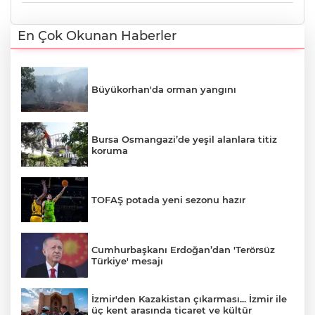
En Çok Okunan Haberler
Büyükorhan'da orman yangını
Bursa Osmangazi’de yeşil alanlara titiz
koruma
TOFAŞ potada yeni sezonu hazır
Cumhurbaşkanı Erdoğan’dan 'Terörsüz
Türkiye' mesajı
İzmir'den Kazakistan çıkarması... İzmir ile
üç kent arasında ticaret ve kültür