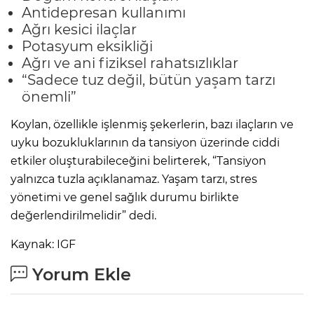
Antidepresan kullanımı
Ağrı kesici ilaçlar
Potasyum eksikliği
Ağrı ve ani fiziksel rahatsızlıklar
“Sadece tuz değil, bütün yaşam tarzı
önemli”
Koylan, özellikle işlenmiş şekerlerin, bazı ilaçların ve
uyku bozukluklarının da tansiyon üzerinde ciddi
etkiler oluşturabileceğini belirterek, “Tansiyon
yalnızca tuzla açıklanamaz. Yaşam tarzı, stres
yönetimi ve genel sağlık durumu birlikte
değerlendirilmelidir” dedi.
Kaynak: IGF
Yorum Ekle