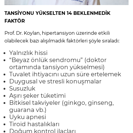
TANSİYONU YÜKSELTEN 14 BEKLENMEDİK
FAKTÖR
Prof. Dr. Koylan, hipertansiyon üzerinde etkili
olabilecek bazı alışılmadık faktörleri şöyle sıraladı:
Yalnızlık hissi
“Beyaz önlük sendromu” (doktor
ortamında tansiyon yükselmesi)
Tuvalet ihtiyacını uzun süre ertelemek
Duygusal ve stresli konuşmalar
Susuzluk
Aşırı şeker tüketimi
Bitkisel takviyeler (ginkgo, ginseng,
guarana vb.)
Uyku apnesi
Tiroid hastalıkları
Doğum kontrol ilaçları