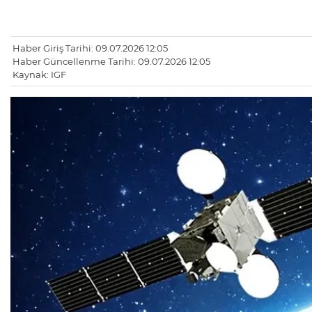
Haber Giriş Tarihi: 09.07.2026 12:05
Haber Güncellenme Tarihi: 09.07.2026 12:05
Kaynak: IGF