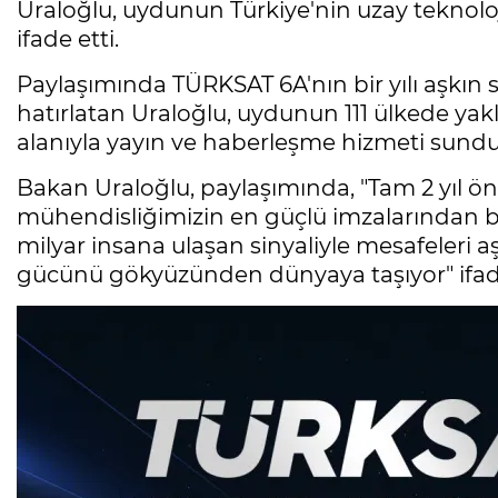
Uraloğlu, uydunun Türkiye'nin uzay teknolo
ifade etti.
Paylaşımında TÜRKSAT 6A'nın bir yılı aşkın s
hatırlatan Uraloğlu, uydunun 111 ülkede yak
alanıyla yayın ve haberleşme hizmeti sundu
Bakan Uraloğlu, paylaşımında, "Tam 2 yıl ö
mühendisliğimizin en güçlü imzalarından biri 
milyar insana ulaşan sinyaliyle mesafeleri a
gücünü gökyüzünden dünyaya taşıyor" ifadel