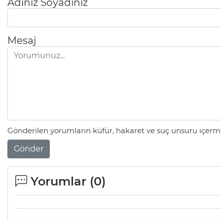
Adınız Soyadınız
Mesaj
Gönderilen yorumların küfür, hakaret ve suç unsuru içerme
Gönder
Yorumlar (
0
)