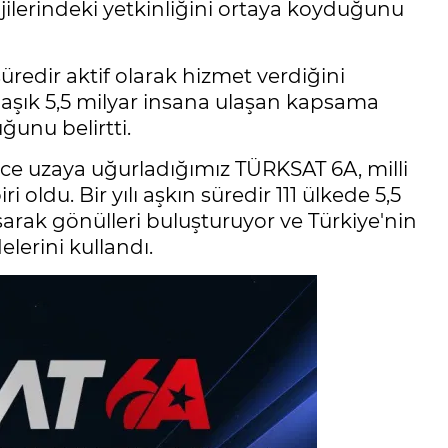
jilerindeki yetkinliğini ortaya koyduğunu
üredir aktif olarak hizmet verdiğini
laşık 5,5 milyar insana ulaşan kapsama
ğunu belirtti.
nce uzaya uğurladığımız TÜRKSAT 6A, milli
oldu. Bir yılı aşkın süredir 111 ülkede 5,5
şarak gönülleri buluşturuyor ve Türkiye'nin
erini kullandı.