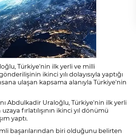
lu, Türkiye'nin ilk yerli ve milli
erilişinin ikinci yılı dolayısıyla yaptığı
insana ulaşan kapsama alanıyla Türkiye'nin
ı Abdulkadir Uraloğlu, Türkiye'nin ilk yerli
zaya fırlatılışının ikinci yıl dönümü
ım yaptı.
li başarılarından biri olduğunu belirten