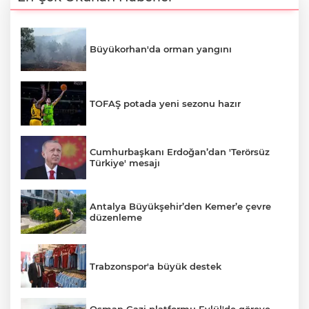
Büyükorhan'da orman yangını
TOFAŞ potada yeni sezonu hazır
Cumhurbaşkanı Erdoğan’dan 'Terörsüz
Türkiye' mesajı
Antalya Büyükşehir’den Kemer’e çevre
düzenleme
Trabzonspor'a büyük destek