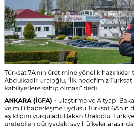
Türksat 7A'nın üretimine yönelik hazırlıkla
Abdulkadir Uraloğlu, "İlk hedefimiz Türksat
kabiliyetlere sahip olması" dedi.
ANKARA (İGFA) -
Ulaştırma ve Altyapı Bakan
ve milli haberleşme uydusu Türksat 6Anın dev
aşıldığını vurguladı. Bakan Uraloğlu, Türk
üretebilen dünyadaki sayılı ülkeler arasında 