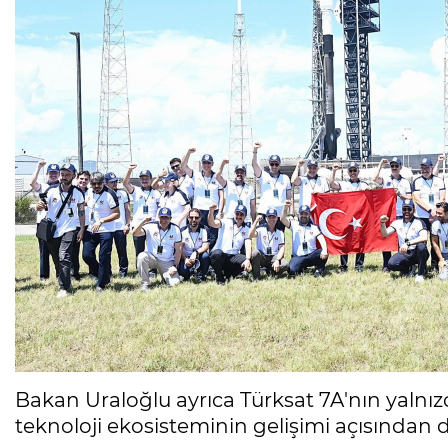
Bakan Uraloğlu ayrıca Türksat 7A'nın yalnı
teknoloji ekosisteminin gelişimi açısından da