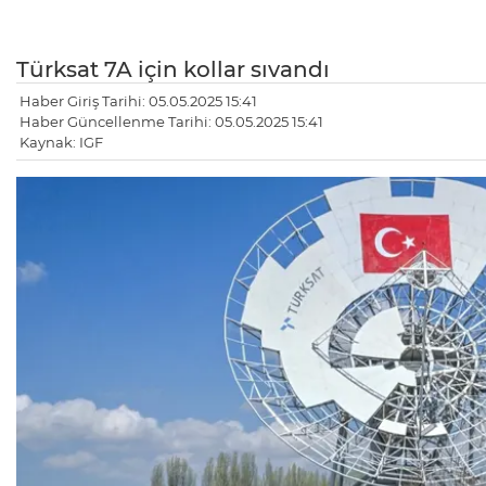
Türksat 7A için kollar sıvandı
Haber Giriş Tarihi: 05.05.2025 15:41
Haber Güncellenme Tarihi: 05.05.2025 15:41
Kaynak: IGF