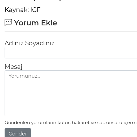
Kaynak: IGF
Yorum Ekle
Adınız Soyadınız
Mesaj
Gönderilen yorumların küfür, hakaret ve suç unsuru içerme
Gönder