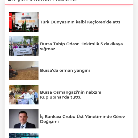
Türk Dünyasının kalbi Keçiören’de attı
Bursa Tabip Odası: Hekimlik 5 dakikaya
sığmaz
Bursa'da orman yangını
Bursa Osmangazi’nin nabzını
Küplüpınar'da tuttu
İş Bankası Grubu Üst Yönetiminde Görev
Değişimi