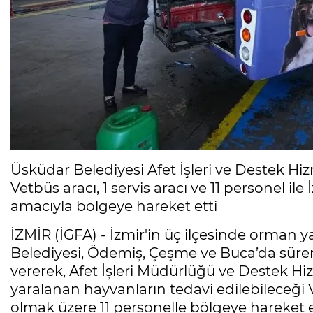
Üsküdar Belediyesi Afet İşleri ve Destek Hiz
Vetbüs aracı, 1 servis aracı ve 11 personel 
amacıyla bölgeye hareket etti
İZMİR (İGFA) - İzmir'in üç ilçesinde orman 
Belediyesi, Ödemiş, Çeşme ve Buca’da sü
vererek, Afet İşleri Müdürlüğü ve Destek Hi
yaralanan hayvanların tedavi edilebileceği Ve
olmak üzere 11 personelle bölgeye hareket e