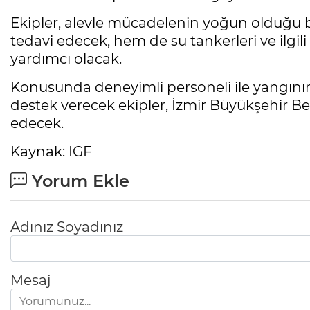
Ekipler, alevle mücadelenin yoğun olduğu 
tedavi edecek, hem de su tankerleri ve ilgil
yardımcı olacak.
Konusunda deneyimli personeli ile yangının
destek verecek ekipler, İzmir Büyükşehir Bel
edecek.
Kaynak: IGF
Yorum Ekle
Adınız Soyadınız
Mesaj