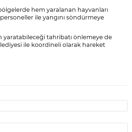
bölgelerde hem yaralanan hayvanları
i personeller ile yangını söndürmeye
 yaratabileceği tahribatı önlemeye de
ediyesi ile koordineli olarak hareket