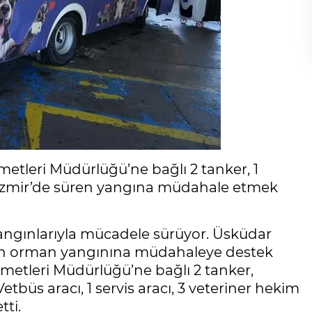
metleri Müdürlüğü’ne bağlı 2 tanker, 1
ile İzmir’de süren yangına müdahale etmek
yangınlarıyla mücadele sürüyor. Üsküdar
ren orman yangınına müdahaleye destek
zmetleri Müdürlüğü’ne bağlı 2 tanker,
tbüs aracı, 1 servis aracı, 3 veteriner hekim
tti.