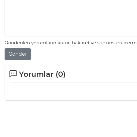
Gönderilen yorumların küfür, hakaret ve suç unsuru içerme
Gönder
Yorumlar (
0
)