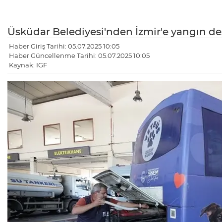
Üsküdar Belediyesi'nden İzmir'e yangın de
Haber Giriş Tarihi: 05.07.2025 10:05
Haber Güncellenme Tarihi: 05.07.2025 10:05
Kaynak: IGF