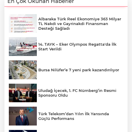
En Çok Okunan Haberler
Albaraka Türk Reel Ekonomiye 363 Milyar
TL Nakdi ve Gayrinakdi Finansman
Desteği Sağladı
14. TAYK – Eker Olympos Regatta'da İlk
Start Verildi
Bursa Nilüfer’e 7 yeni park kazandırılıyor
Uludağ İçecek, 1. FC Nürnberg’in Resmi
Sponsoru Oldu
Türk Telekom’dan Yılın İlk Yarısında
Güçlü Performans