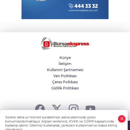
Künye
İletişim
Kullanım Şartnamesi
Veri Politikası
Çerez Poltikası
Gizlilik Politikası
Sizlere daha iyi hizmet sunabilmek adına sitemizde çerez
konumlandırmaktayız. Kişisel verileriniz, KVKK ve GDPR kapsamında
Powered by
HABER YAZILIMI
ve TURKTICARET.NET projesidir
toplanıp işlenir. Sitemizi kullanarak, çerezleri kullanmamızı kabul etmiş
olacaksınız.
Copyright© 2006-2026 Tüm hakları saklıdır.