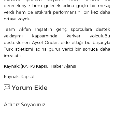
dereceleriyle hem gelecek adına güçlü bir mesaj
verdi hem de istikrarlı performansını bir kez daha
ortaya koydu.
Team Akfen İnşaat’ın genç sporculara destek
yaklaşımı kapsamında kariyer yolculuğu
desteklenen Aysel Önder, elde ettiği bu başarıyla
Türk atletizmi adına gurur verici bir sonuca daha
imza attı.
Kaynak: (KAHA) Kapsül Haber Ajansı
Kaynak: Kapsül
Yorum Ekle
Adınız Soyadınız