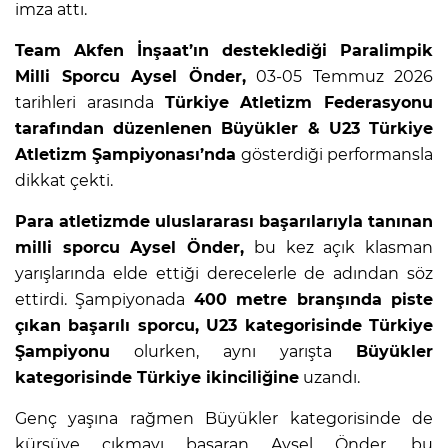
imza attı.
Team Akfen İnşaat’ın desteklediği Paralimpik
Milli Sporcu Aysel Önder,
03-05 Temmuz 2026
tarihleri arasında
Türkiye Atletizm Federasyonu
tarafından düzenlenen Büyükler & U23 Türkiye
Atletizm Şampiyonası’nda
gösterdiği performansla
dikkat çekti.
Para atletizmde uluslararası başarılarıyla tanınan
milli sporcu Aysel Önder,
bu kez açık klasman
yarışlarında elde ettiği derecelerle de adından söz
ettirdi. Şampiyonada
400 metre branşında piste
çıkan başarılı sporcu, U23 kategorisinde Türkiye
Şampiyonu
olurken, aynı yarışta
Büyükler
kategorisinde Türkiye ikinciliğine
uzandı.
Genç yaşına rağmen Büyükler kategorisinde de
kürsüye çıkmayı başaran Aysel Önder, bu