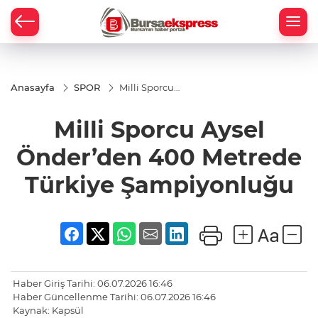
Anasayfa
SPOR
Milli Sporcu
Aysel
Önder’den
Milli Sporcu Aysel
400 Metrede
Türkiye
Şampiyonluğu
Önder’den 400 Metrede
Türkiye Şampiyonluğu
Haber Giriş Tarihi: 06.07.2026 16:46
Haber Güncellenme Tarihi: 06.07.2026 16:46
Kaynak: Kapsül