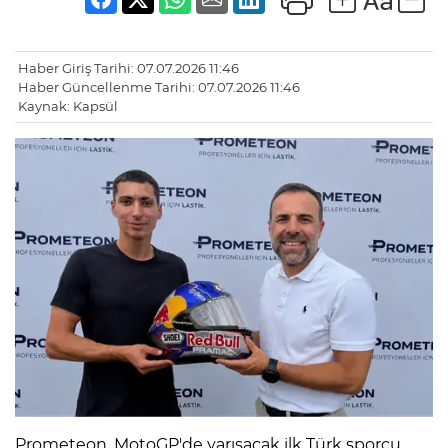
Haber Giriş Tarihi: 07.07.2026 11:46
Haber Güncellenme Tarihi: 07.07.2026 11:46
Kaynak: Kapsül
Prometeon, MotoGP'de yarışacak ilk Türk sporcu