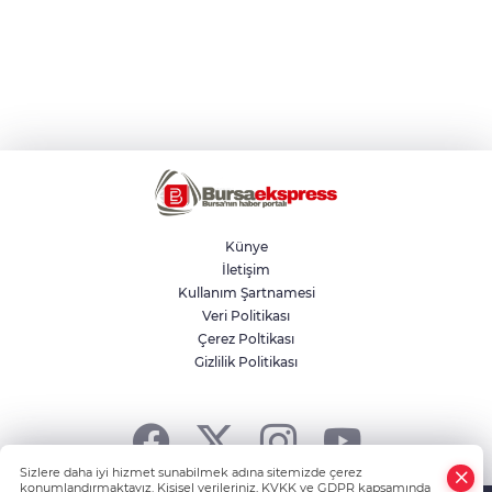
Künye
İletişim
Kullanım Şartnamesi
Veri Politikası
Çerez Poltikası
Gizlilik Politikası
Sizlere daha iyi hizmet sunabilmek adına sitemizde çerez
konumlandırmaktayız. Kişisel verileriniz, KVKK ve GDPR kapsamında