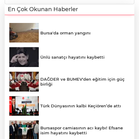
En Çok Okunan Haberler
Bursa'da orman yangını
Ünlü sanatçı hayatını kaybetti
DAĞDER ve BUMEV'den eğitim için güç
birliği
Türk Dünyasının kalbi Keçiören’de attı
Bursaspor camiasının acı kaybı! Efsane
isim hayatını kaybetti