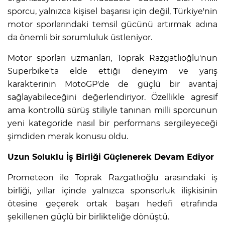
sporcu, yalnızca kişisel başarısı için değil, Türkiye'nin
motor sporlarındaki temsil gücünü artırmak adına
da önemli bir sorumluluk üstleniyor.
Motor sporları uzmanları, Toprak Razgatlıoğlu'nun
Superbike'ta elde ettiği deneyim ve yarış
karakterinin MotoGP'de de güçlü bir avantaj
sağlayabileceğini değerlendiriyor. Özellikle agresif
ama kontrollü sürüş stiliyle tanınan milli sporcunun
yeni kategoride nasıl bir performans sergileyeceği
şimdiden merak konusu oldu.
Uzun Soluklu İş Birliği Güçlenerek Devam Ediyor
Prometeon ile Toprak Razgatlıoğlu arasındaki iş
birliği, yıllar içinde yalnızca sponsorluk ilişkisinin
ötesine geçerek ortak başarı hedefi etrafında
şekillenen güçlü bir birlikteliğe dönüştü.