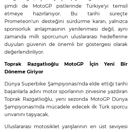
şimdi de MotoGP pistlerinde Türkiye'yi temsil
etmeye hazırlanıyor. Bu tarihi süreçte
Prometeon'un desteğini sürdürme kararı, yalnızca
sponsorluk anlaşmasının yenilenmesi değil, aynı
zamanda milli sporcunun uluslararası hedeflerine
duyulan güvenin de önemli bir göstergesi olarak
değerlendiriliyor.
Toprak Razgatlıoğlu MotoGP İçin Yeni Bir
Döneme Giriyor
Dünya Superbike Şampiyonası'nda elde ettiği tarihi
başarılarla adını motor sporlarının zirvesine yazdıran
Toprak Razgatlıoğlu, yeni sezonda MotoGP Dünya
Şampiyonası'nda mücadele edecek ilk Türk sporcu
unvanını taşıyacak.
Uluslararası motosiklet yarışlarının en üst seviyesi