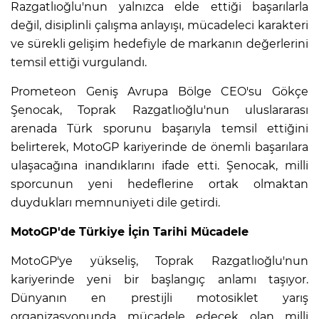
Razgatlıoğlu'nun yalnızca elde ettiği başarılarla
değil, disiplinli çalışma anlayışı, mücadeleci karakteri
ve sürekli gelişim hedefiyle de markanın değerlerini
temsil ettiği vurgulandı.
Prometeon Geniş Avrupa Bölge CEO'su Gökçe
Şenocak, Toprak Razgatlıoğlu'nun uluslararası
arenada Türk sporunu başarıyla temsil ettiğini
belirterek, MotoGP kariyerinde de önemli başarılara
ulaşacağına inandıklarını ifade etti. Şenocak, milli
sporcunun yeni hedeflerine ortak olmaktan
duydukları memnuniyeti dile getirdi.
MotoGP'de Türkiye İçin Tarihi Mücadele
MotoGP'ye yükseliş, Toprak Razgatlıoğlu'nun
kariyerinde yeni bir başlangıç anlamı taşıyor.
Dünyanın en prestijli motosiklet yarış
organizasyonunda mücadele edecek olan milli