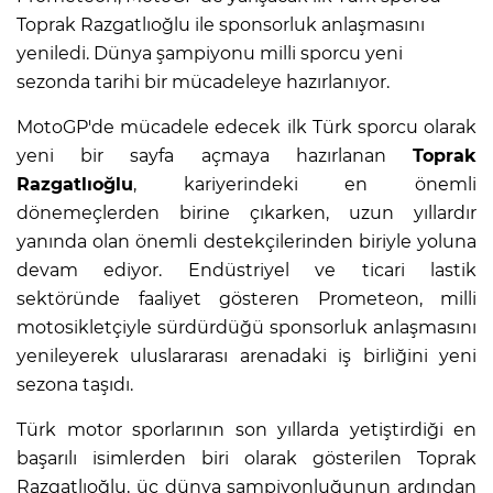
Toprak Razgatlıoğlu ile sponsorluk anlaşmasını
yeniledi. Dünya şampiyonu milli sporcu yeni
sezonda tarihi bir mücadeleye hazırlanıyor.
MotoGP'de mücadele edecek ilk Türk sporcu olarak
yeni bir sayfa açmaya hazırlanan
Toprak
Razgatlıoğlu
, kariyerindeki en önemli
dönemeçlerden birine çıkarken, uzun yıllardır
yanında olan önemli destekçilerinden biriyle yoluna
devam ediyor. Endüstriyel ve ticari lastik
sektöründe faaliyet gösteren Prometeon, milli
motosikletçiyle sürdürdüğü sponsorluk anlaşmasını
yenileyerek uluslararası arenadaki iş birliğini yeni
sezona taşıdı.
Türk motor sporlarının son yıllarda yetiştirdiği en
başarılı isimlerden biri olarak gösterilen Toprak
Razgatlıoğlu, üç dünya şampiyonluğunun ardından