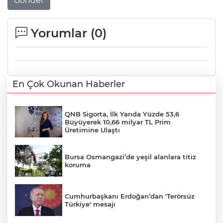
Gönder
Yorumlar (
0
)
En Çok Okunan Haberler
QNB Sigorta, İlk Yarıda Yüzde 53,6
Büyüyerek 10,66 milyar TL Prim
Üretimine Ulaştı
Bursa Osmangazi’de yeşil alanlara titiz
koruma
Cumhurbaşkanı Erdoğan’dan 'Terörsüz
Türkiye' mesajı