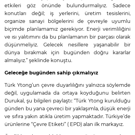
etkileri göz önünde bulundurmalıyız. Sadece
konutları değil; iş yerlerini, üretim tesislerini,
organize sanayi bölgelerini de çevreyle uyumlu
biçimde planlamamız gerekiyor. Enerji verimliliğini
ve ısı yalıtımını da bu planlamanın bir parçası olarak
düşünmeliyiz. Gelecek nesillere yaşanabilir bir
dünya bırakmak için bugünden doğru kararlar
almalıyız.” şeklinde konuştu.
Geleceğe bugünden sahip çıkmalıyız
Türk Ytong’un çevre duyarlılığını yalnızca söylemde
değil, uygulamada da ortaya koyduğunu belirten
Durukal, şu bilgileri paylaştı: “Türk Ytong kurulduğu
günden bu yana çevreci bir yaklaşımla, düşük enerji
ve sıfıra yakın atıkla üretim yapmaktadır. Türkiye’de
ürünlerine “Çevre Etiketi” ( EPD) alan ilk markayız.