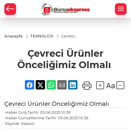
Anasayfa
TEKNOLOJİ
Çevreci
Ürünler
Önceliğimiz
Çevreci Ürünler
Olmalı
Önceliğimiz Olmalı
Çevreci Ürünler Önceliğimiz Olmalı
Haber Giriş Tarihi: 05.06.2025 10:39
Haber Güncellenme Tarihi: 05.06.2025 10:39
Kaynak: Kapsül