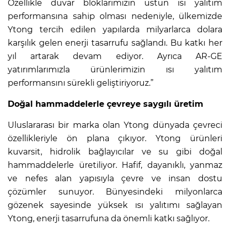
Özellikle duvar bloklarımızın üstün ısı yalıtım
performansına sahip olması nedeniyle, ülkemizde
Ytong tercih edilen yapılarda milyarlarca dolara
karşılık gelen enerji tasarrufu sağlandı. Bu katkı her
yıl artarak devam ediyor. Ayrıca AR-GE
yatırımlarımızla ürünlerimizin ısı yalıtım
performansını sürekli geliştiriyoruz.”
Doğal hammaddelerle çevreye saygılı üretim
Uluslararası bir marka olan Ytong dünyada çevreci
özellikleriyle ön plana çıkıyor. Ytong ürünleri
kuvarsit, hidrolik bağlayıcılar ve su gibi doğal
hammaddelerle üretiliyor. Hafif, dayanıklı, yanmaz
ve nefes alan yapısıyla çevre ve insan dostu
çözümler sunuyor. Bünyesindeki milyonlarca
gözenek sayesinde yüksek ısı yalıtımı sağlayan
Ytong, enerji tasarrufuna da önemli katkı sağlıyor.