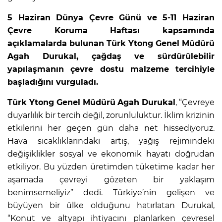
5 Haziran Dünya Çevre Günü ve 5-11 Haziran
Çevre Koruma Haftası kapsamında
açıklamalarda bulunan Türk Ytong Genel Müdürü
Agah Durukal, çağdaş ve sürdürülebilir
yapılaşmanın çevre dostu malzeme tercihiyle
başladığını vurguladı.
Türk Ytong Genel Müdürü
Agah Durukal
, “Çevreye
duyarlılık bir tercih değil, zorunluluktur. İklim krizinin
etkilerini her geçen gün daha net hissediyoruz.
Hava sıcaklıklarındaki artış, yağış rejimindeki
değişiklikler sosyal ve ekonomik hayatı doğrudan
etkiliyor. Bu yüzden üretimden tüketime kadar her
aşamada çevreyi gözeten bir yaklaşım
benimsemeliyiz” dedi. Türkiye’nin gelişen ve
büyüyen bir ülke olduğunu hatırlatan Durukal,
“Konut ve altyapı ihtiyacını planlarken çevresel