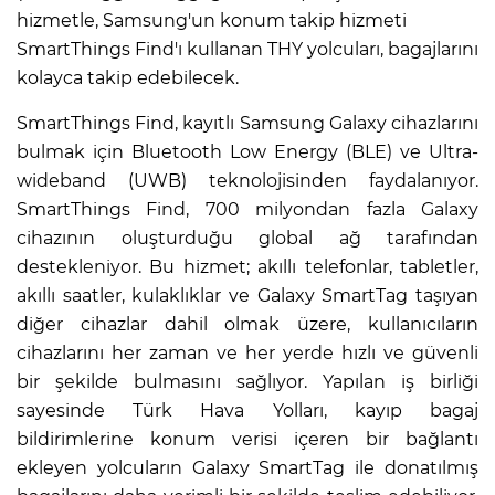
hizmetle, Samsung'un konum takip hizmeti
SmartThings Find'ı kullanan THY yolcuları, bagajlarını
kolayca takip edebilecek.
SmartThings Find, kayıtlı Samsung Galaxy cihazlarını
bulmak için Bluetooth Low Energy (BLE) ve Ultra-
wideband (UWB) teknolojisinden faydalanıyor.
SmartThings Find, 700 milyondan fazla Galaxy
cihazının oluşturduğu global ağ tarafından
destekleniyor. Bu hizmet; akıllı telefonlar, tabletler,
akıllı saatler, kulaklıklar ve Galaxy SmartTag taşıyan
diğer cihazlar dahil olmak üzere, kullanıcıların
cihazlarını her zaman ve her yerde hızlı ve güvenli
bir şekilde bulmasını sağlıyor. Yapılan iş birliği
sayesinde Türk Hava Yolları, kayıp bagaj
bildirimlerine konum verisi içeren bir bağlantı
ekleyen yolcuların Galaxy SmartTag ile donatılmış