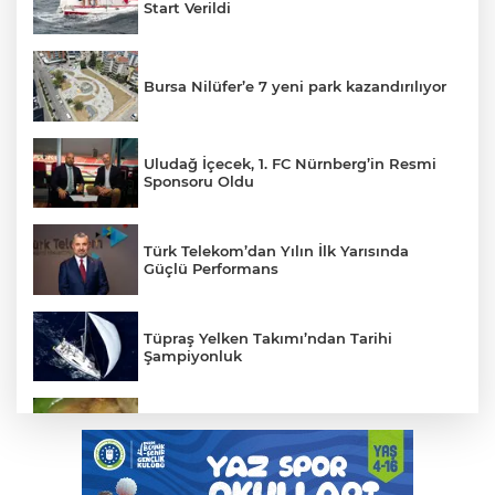
Start Verildi
Bursa Nilüfer’e 7 yeni park kazandırılıyor
Uludağ İçecek, 1. FC Nürnberg’in Resmi
Sponsoru Oldu
Türk Telekom’dan Yılın İlk Yarısında
Güçlü Performans
Tüpraş Yelken Takımı’ndan Tarihi
Şampiyonluk
Mudanya'da zeytin sineğiyle mücadele