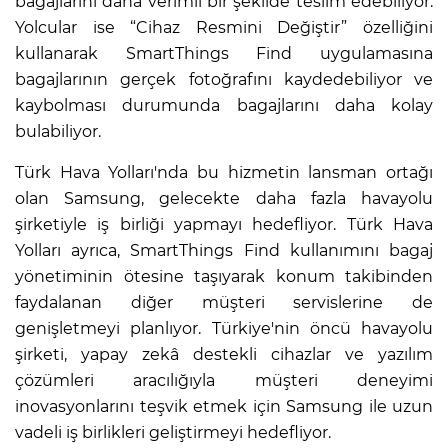
bagajlarını daha verimli bir şekilde teslim edebiliyor.
Yolcular ise “Cihaz Resmini Değiştir” özelliğini
kullanarak SmartThings Find uygulamasına
bagajlarının gerçek fotoğrafını kaydedebiliyor ve
kaybolması durumunda bagajlarını daha kolay
bulabiliyor.
Türk Hava Yolları'nda bu hizmetin lansman ortağı
olan Samsung, gelecekte daha fazla havayolu
şirketiyle iş birliği yapmayı hedefliyor. Türk Hava
Yolları ayrıca, SmartThings Find kullanımını bagaj
yönetiminin ötesine taşıyarak konum takibinden
faydalanan diğer müşteri servislerine de
genişletmeyi planlıyor. Türkiye'nin öncü havayolu
şirketi, yapay zekâ destekli cihazlar ve yazılım
çözümleri aracılığıyla müşteri deneyimi
inovasyonlarını teşvik etmek için Samsung ile uzun
vadeli iş birlikleri geliştirmeyi hedefliyor.