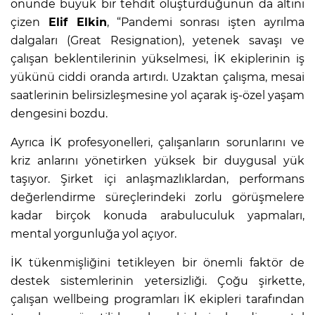
önünde büyük bir tehdit oluşturduğunun da altını
çizen
Elif Elkin
, “Pandemi sonrası işten ayrılma
dalgaları (Great Resignation), yetenek savaşı ve
çalışan beklentilerinin yükselmesi, İK ekiplerinin iş
yükünü ciddi oranda artırdı. Uzaktan çalışma, mesai
saatlerinin belirsizleşmesine yol açarak iş-özel yaşam
dengesini bozdu.
Ayrıca İK profesyonelleri, çalışanların sorunlarını ve
kriz anlarını yönetirken yüksek bir duygusal yük
taşıyor. Şirket içi anlaşmazlıklardan, performans
değerlendirme süreçlerindeki zorlu görüşmelere
kadar birçok konuda arabuluculuk yapmaları,
mental yorgunluğa yol açıyor.
İK tükenmişliğini tetikleyen bir önemli faktör de
destek sistemlerinin yetersizliği. Çoğu şirkette,
çalışan wellbeing programları İK ekipleri tarafından