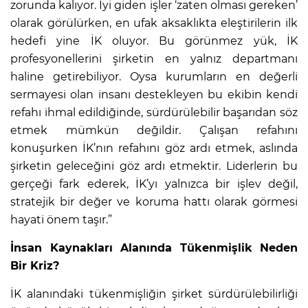
zorunda kalıyor. İyi giden işler ‘zaten olması gereken’
olarak görülürken, en ufak aksaklıkta eleştirilerin ilk
hedefi yine İK oluyor. Bu görünmez yük, İK
profesyonellerini şirketin en yalnız departmanı
haline getirebiliyor. Oysa kurumların en değerli
sermayesi olan insanı destekleyen bu ekibin kendi
refahı ihmal edildiğinde, sürdürülebilir başarıdan söz
etmek mümkün değildir. Çalışan refahını
konuşurken İK’nın refahını göz ardı etmek, aslında
şirketin geleceğini göz ardı etmektir. Liderlerin bu
gerçeği fark ederek, İK’yı yalnızca bir işlev değil,
stratejik bir değer ve koruma hattı olarak görmesi
hayati önem taşır.”
İnsan Kaynakları Alanında Tükenmişlik Neden
Bir Kriz?
İK alanındaki tükenmişliğin şirket sürdürülebilirliği