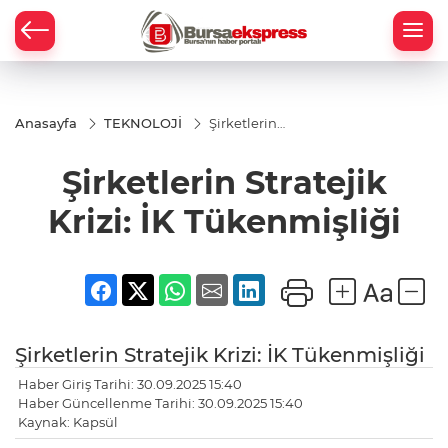
Anasayfa
TEKNOLOJİ
Şirketlerin
Stratejik
Krizi: İK
Şirketlerin Stratejik
Tükenmişliği
Krizi: İK Tükenmişliği
Şirketlerin Stratejik Krizi: İK Tükenmişliği
Haber Giriş Tarihi: 30.09.2025 15:40
Haber Güncellenme Tarihi: 30.09.2025 15:40
Kaynak: Kapsül