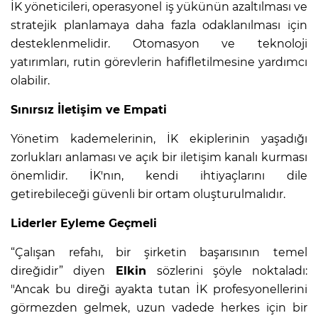
İK yöneticileri, operasyonel iş yükünün azaltılması ve
stratejik planlamaya daha fazla odaklanılması için
desteklenmelidir. Otomasyon ve teknoloji
yatırımları, rutin görevlerin hafifletilmesine yardımcı
olabilir.
Sınırsız İletişim ve Empati
Yönetim kademelerinin, İK ekiplerinin yaşadığı
zorlukları anlaması ve açık bir iletişim kanalı kurması
önemlidir. İK'nın, kendi ihtiyaçlarını dile
getirebileceği güvenli bir ortam oluşturulmalıdır.
Liderler Eyleme Geçmeli
“Çalışan refahı, bir şirketin başarısının temel
direğidir” diyen
Elkin
sözlerini şöyle noktaladı:
"Ancak bu direği ayakta tutan İK profesyonellerini
görmezden gelmek, uzun vadede herkes için bir