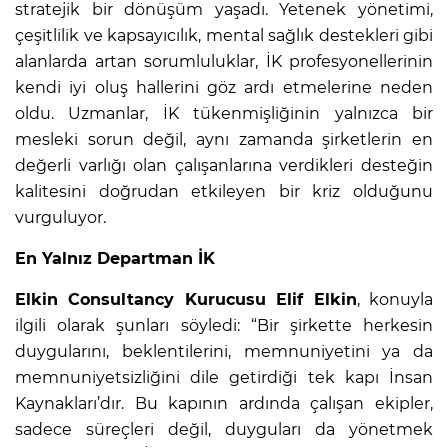
stratejik bir dönüşüm yaşadı. Yetenek yönetimi,
çeşitlilik ve kapsayıcılık, mental sağlık destekleri gibi
alanlarda artan sorumluluklar, İK profesyonellerinin
kendi iyi oluş hallerini göz ardı etmelerine neden
oldu. Uzmanlar, İK tükenmişliğinin yalnızca bir
mesleki sorun değil, aynı zamanda şirketlerin en
değerli varlığı olan çalışanlarına verdikleri desteğin
kalitesini doğrudan etkileyen bir kriz olduğunu
vurguluyor.
En Yalnız Departman İK
Elkin Consultancy Kurucusu Elif Elkin
, konuyla
ilgili olarak şunları söyledi: “Bir şirkette herkesin
duygularını, beklentilerini, memnuniyetini ya da
memnuniyetsizliğini dile getirdiği tek kapı İnsan
Kaynakları’dır. Bu kapının ardında çalışan ekipler,
sadece süreçleri değil, duyguları da yönetmek