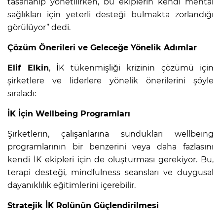
tasarlanıp yönetilirken, bu ekiplerin kendi mental
sağlıkları için yeterli desteği bulmakta zorlandığı
görülüyor” dedi.
Çözüm Önerileri ve Geleceğe Yönelik Adımlar
Elif Elkin
, İK tükenmişliği krizinin çözümü için
şirketlere ve liderlere yönelik önerilerini şöyle
sıraladı:
İK İçin Wellbeing Programları
Şirketlerin, çalışanlarına sundukları wellbeing
programlarının bir benzerini veya daha fazlasını
kendi İK ekipleri için de oluşturması gerekiyor. Bu,
terapi desteği, mindfulness seansları ve duygusal
dayanıklılık eğitimlerini içerebilir.
Stratejik İK Rolünün Güçlendirilmesi