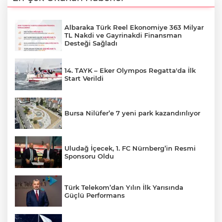
Albaraka Türk Reel Ekonomiye 363 Milyar
TL Nakdi ve Gayrinakdi Finansman
Desteği Sağladı
14. TAYK – Eker Olympos Regatta'da İlk
Start Verildi
Bursa Nilüfer’e 7 yeni park kazandırılıyor
Uludağ İçecek, 1. FC Nürnberg’in Resmi
Sponsoru Oldu
Türk Telekom’dan Yılın İlk Yarısında
Güçlü Performans