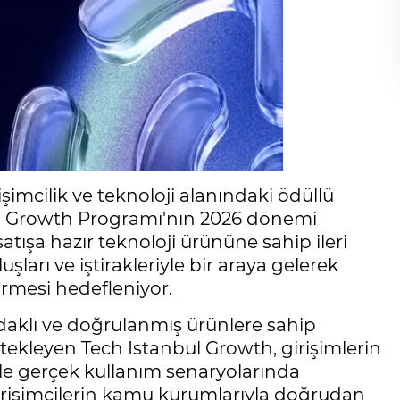
şimcilik ve teknoloji alanındaki ödüllü
en Growth Programı'nın 2026 dönemi
tışa hazır teknoloji ürününe sahip ileri
şları ve iştirakleriyle bir araya gelerek
irmesi hedefleniyor.
odaklı ve doğrulanmış ürünlere sahip
estekleyen Tech Istanbul Growth, girişimlerin
yle gerçek kullanım senaryolarında
irişimcilerin kamu kurumlarıyla doğrudan