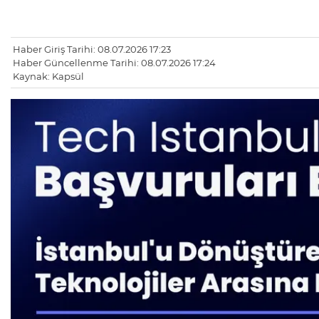
Haber Giriş Tarihi: 08.07.2026 17:23
Haber Güncellenme Tarihi: 08.07.2026 17:24
Kaynak: Kapsül