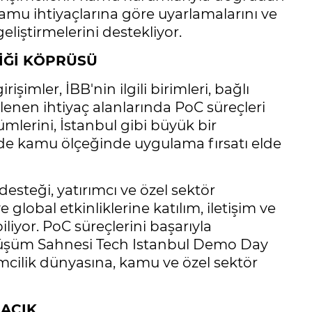
amu ihtiyaçlarına göre uyarlamalarını ve
geliştirmelerini destekliyor.
LİĞİ KÖPRÜSÜ
imler, İBB'nin ilgili birimleri, bağlı
lirlenen ihtiyaç alanlarında PoC süreçleri
ümlerini, İstanbul gibi büyük bir
de kamu ölçeğinde uygulama fırsatı elde
desteği, yatırımcı ve özel sektör
 global etkinliklerine katılım, iletişim ve
iyor. PoC süreçlerini başarıyla
nüşüm Sahnesi Tech Istanbul Demo Day
işimcilik dünyasına, kamu ve özel sektör
 AÇIK