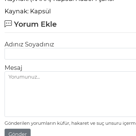
Kaynak: Kapsül
Yorum Ekle
Adınız Soyadınız
Mesaj
Gönderilen yorumların küfür, hakaret ve suç unsuru içerme
Gönder