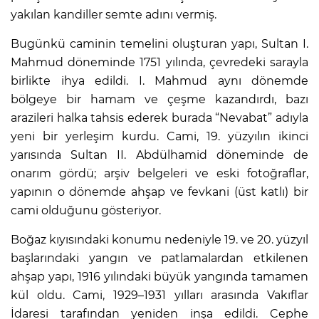
yakılan kandiller semte adını vermiş.
Bugünkü caminin temelini oluşturan yapı, Sultan I.
Mahmud döneminde 1751 yılında, çevredeki sarayla
birlikte ihya edildi. I. Mahmud aynı dönemde
bölgeye bir hamam ve çeşme kazandırdı, bazı
arazileri halka tahsis ederek burada “Nevabat” adıyla
yeni bir yerleşim kurdu. Cami, 19. yüzyılın ikinci
yarısında Sultan II. Abdülhamid döneminde de
onarım gördü; arşiv belgeleri ve eski fotoğraflar,
yapının o dönemde ahşap ve fevkani (üst katlı) bir
cami olduğunu gösteriyor.
Boğaz kıyısındaki konumu nedeniyle 19. ve 20. yüzyıl
başlarındaki yangın ve patlamalardan etkilenen
ahşap yapı, 1916 yılındaki büyük yangında tamamen
kül oldu. Cami, 1929–1931 yılları arasında Vakıflar
İdaresi tarafından yeniden inşa edildi. Cephe