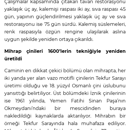
Çalışmalar kapsamında çıtakari tavan restorasyonu
yaklaşık üç ay, kalemişi raspası iki ay, sıva raspası 45
gün, yapının güçlendirilmesi yaklaşık üç ay ve sıva
restorasyonu ise 75 gün sürdü. Kalemiş süslemeleri,
renk raspasıyla özgün rengine ulaşılarak aslına
uygun şekilde yeniden ortaya çıkarıldı.
Mihrap çinileri 1600’lerin tekniğiyle yeniden
üretildi
Caminin en dikkat çekici bölümü olan mihrapta, her
iki yanda yer alan vazo motifli çinilerin Tekfur Sarayı
üretimi olduğu ve 18. yüzyıl Osmanlı çini üslubunu
yansıttığı belirtiliyor. Üst bölümdeki İznik çinilerinin
ise 1961 yılında, Yemen Fatihi Sinan Paşa’nın
Okmeydanı’ndaki bir mescidinden buraya
nakledildiği kaynaklarda aktarılıyor. Mihrabın bir
örneği Tekfur Sarayında hala muhafaza ediliyor.