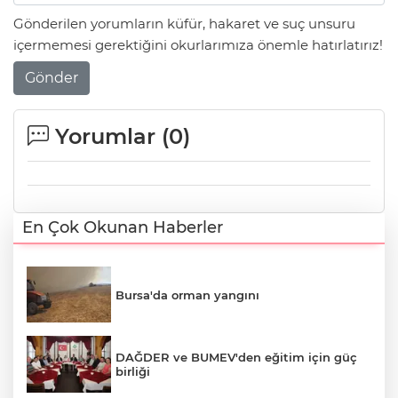
Gönderilen yorumların küfür, hakaret ve suç unsuru
içermemesi gerektiğini okurlarımıza önemle hatırlatırız!
Gönder
Yorumlar (
0
)
En Çok Okunan Haberler
Bursa'da orman yangını
DAĞDER ve BUMEV'den eğitim için güç
birliği