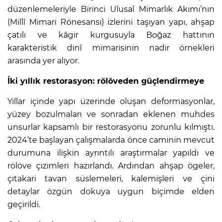
düzenlemeleriyle Birinci Ulusal Mimarlık Akımı’nın
(Millî Mimari Rönesansı) izlerini taşıyan yapı, ahşap
çatılı ve kâgir kurgusuyla Boğaz hattının
karakteristik dinî mimarisinin nadir örnekleri
arasında yer alıyor.
İki yıllık restorasyon: rölöveden güçlendirmeye
Yıllar içinde yapı üzerinde oluşan deformasyonlar,
yüzey bozulmaları ve sonradan eklenen muhdes
unsurlar kapsamlı bir restorasyonu zorunlu kılmıştı.
2024’te başlayan çalışmalarda önce caminin mevcut
durumuna ilişkin ayrıntılı araştırmalar yapıldı ve
rölöve çizimleri hazırlandı. Ardından ahşap ögeler,
çıtakari tavan süslemeleri, kalemişleri ve çini
detaylar özgün dokuya uygun biçimde elden
geçirildi.