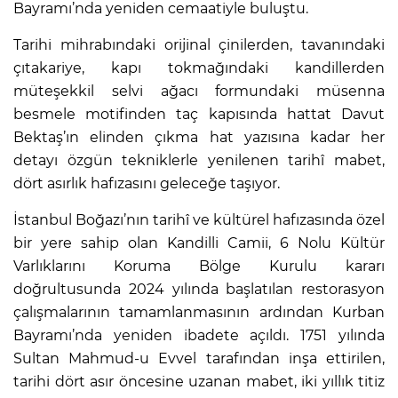
Bayramı’nda yeniden cemaatiyle buluştu.
Tarihi mihrabındaki orijinal çinilerden, tavanındaki
çıtakariye, kapı tokmağındaki kandillerden
müteşekkil selvi ağacı formundaki müsenna
besmele motifinden taç kapısında hattat Davut
Bektaş’ın elinden çıkma hat yazısına kadar her
detayı özgün tekniklerle yenilenen tarihî mabet,
dört asırlık hafızasını geleceğe taşıyor.
İstanbul Boğazı’nın tarihî ve kültürel hafızasında özel
bir yere sahip olan Kandilli Camii, 6 Nolu Kültür
Varlıklarını Koruma Bölge Kurulu kararı
doğrultusunda 2024 yılında başlatılan restorasyon
çalışmalarının tamamlanmasının ardından Kurban
Bayramı’nda yeniden ibadete açıldı. 1751 yılında
Sultan Mahmud-u Evvel tarafından inşa ettirilen,
tarihi dört asır öncesine uzanan mabet, iki yıllık titiz