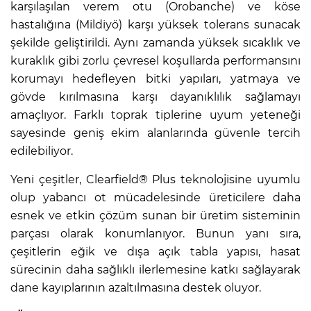
karşılaşılan verem otu (Orobanche) ve köse
hastalığına (Mildiyö) karşı yüksek tolerans sunacak
şekilde geliştirildi. Aynı zamanda yüksek sıcaklık ve
kuraklık gibi zorlu çevresel koşullarda performansını
korumayı hedefleyen bitki yapıları, yatmaya ve
gövde kırılmasına karşı dayanıklılık sağlamayı
amaçlıyor. Farklı toprak tiplerine uyum yeteneği
sayesinde geniş ekim alanlarında güvenle tercih
edilebiliyor.
Yeni çeşitler, Clearfield® Plus teknolojisine uyumlu
olup yabancı ot mücadelesinde üreticilere daha
esnek ve etkin çözüm sunan bir üretim sisteminin
parçası olarak konumlanıyor. Bunun yanı sıra,
çeşitlerin eğik ve dışa açık tabla yapısı, hasat
sürecinin daha sağlıklı ilerlemesine katkı sağlayarak
dane kayıplarının azaltılmasına destek oluyor.