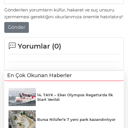
Gönderilen yorumların küfür, hakaret ve suç unsuru
içermemesi gerektiğini okurlarımıza önemle hatırlatırız!
Gönder
Yorumlar (
0
)
En Çok Okunan Haberler
14. TAYK – Eker Olympos Regatta'da İlk
Start Verildi
Bursa Nilüfer’e 7 yeni park kazandırılıyor