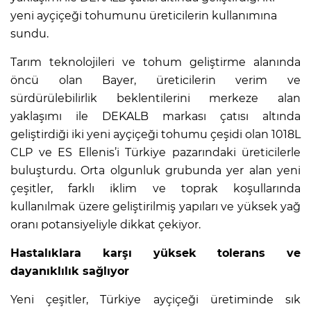
yeni ayçiçeği tohumunu üreticilerin kullanımına
sundu.
Tarım teknolojileri ve tohum geliştirme alanında
öncü olan Bayer, üreticilerin verim ve
sürdürülebilirlik beklentilerini merkeze alan
yaklaşımı ile DEKALB markası çatısı altında
geliştirdiği iki yeni ayçiçeği tohumu çeşidi olan 1018L
CLP ve ES Ellenis’i Türkiye pazarındaki üreticilerle
buluşturdu. Orta olgunluk grubunda yer alan yeni
çeşitler, farklı iklim ve toprak koşullarında
kullanılmak üzere geliştirilmiş yapıları ve yüksek yağ
oranı potansiyeliyle dikkat çekiyor.
Hastalıklara karşı yüksek tolerans ve
dayanıklılık sağlıyor
Yeni çeşitler, Türkiye ayçiçeği üretiminde sık