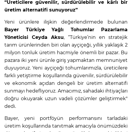
“Üreticilere güvenilir, sürdürülebilir ve kârlı bir
üretim alternatifi sunuyoruz”
Yeni ürünlere ilişkin değerlendirmede bulunan
Bayer Türkiye Yağlı Tohumlar Pazarlama
Yöneticisi Ceyda Aksu
, “Türkiye’nin en stratejik
tarım ürünlerinden biri olan ayçiçeği, yıllık yaklaşık 2
milyon tonluk üretim hacmiyle önemli bir pazar. Bu
pazara iki yeni ürünle giriş yapmaktan memnuniyet
duyuyoruz. Yeni ayçiçeği tohumlarımızla, üreticilere
farklı yetiştirme koşullarında güvenilir, sürdürülebilir
ve ekonomik açıdan dengeli bir üretim alternatifi
sunmayı hedefliyoruz. Amacımız, sahadaki ihtiyaçları
doğru okuyarak uzun vadeli çözümler geliştirmek"
dedi.
Bayer, yeni portföyün performansını tarladaki
üretim koşullarında tanıtmak amacıyla önümüzdeki