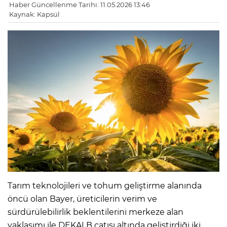
Haber Güncellenme Tarihi: 11.05.2026 13:46
Kaynak: Kapsül
Tarım teknolojileri ve tohum geliştirme alanında
öncü olan Bayer, üreticilerin verim ve
sürdürülebilirlik beklentilerini merkeze alan
yaklaşımı ile DEKALB çatısı altında geliştirdiği iki