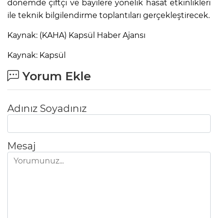
dönemde çiftçi ve bayilere yönelik hasat etkinlikleri
ile teknik bilgilendirme toplantıları gerçekleştirecek.
Kaynak: (KAHA) Kapsül Haber Ajansı
Kaynak: Kapsül
Yorum Ekle
Adınız Soyadınız
Mesaj