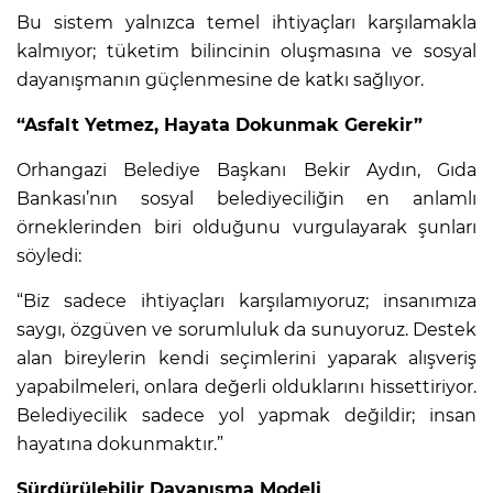
Bu sistem yalnızca temel ihtiyaçları karşılamakla
kalmıyor; tüketim bilincinin oluşmasına ve sosyal
dayanışmanın güçlenmesine de katkı sağlıyor.
“Asfalt Yetmez, Hayata Dokunmak Gerekir”
Orhangazi Belediye Başkanı Bekir Aydın, Gıda
Bankası’nın sosyal belediyeciliğin en anlamlı
örneklerinden biri olduğunu vurgulayarak şunları
söyledi:
“Biz sadece ihtiyaçları karşılamıyoruz; insanımıza
saygı, özgüven ve sorumluluk da sunuyoruz. Destek
alan bireylerin kendi seçimlerini yaparak alışveriş
yapabilmeleri, onlara değerli olduklarını hissettiriyor.
Belediyecilik sadece yol yapmak değildir; insan
hayatına dokunmaktır.”
Sürdürülebilir Dayanışma Modeli