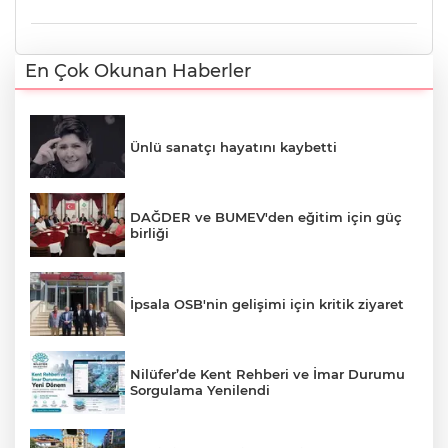
En Çok Okunan Haberler
Ünlü sanatçı hayatını kaybetti
DAĞDER ve BUMEV'den eğitim için güç
birliği
İpsala OSB'nin gelişimi için kritik ziyaret
Nilüfer’de Kent Rehberi ve İmar Durumu
Sorgulama Yenilendi