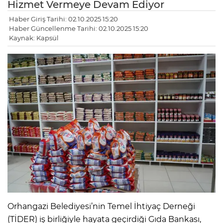
Hizmet Vermeye Devam Ediyor
Haber Giriş Tarihi: 02.10.2025 15:20
Haber Güncellenme Tarihi: 02.10.2025 15:20
Kaynak: Kapsül
Orhangazi Belediyesi’nin Temel İhtiyaç Derneği
(TİDER) iş birliğiyle hayata geçirdiği Gıda Bankası,