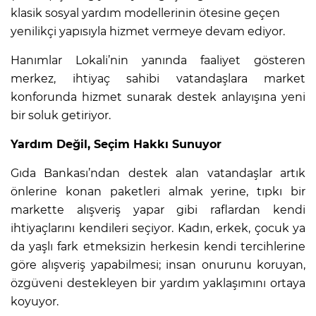
klasik sosyal yardım modellerinin ötesine geçen
yenilikçi yapısıyla hizmet vermeye devam ediyor.
Hanımlar Lokali’nin yanında faaliyet gösteren
merkez, ihtiyaç sahibi vatandaşlara market
konforunda hizmet sunarak destek anlayışına yeni
bir soluk getiriyor.
Yardım Değil, Seçim Hakkı Sunuyor
Gıda Bankası’ndan destek alan vatandaşlar artık
önlerine konan paketleri almak yerine, tıpkı bir
markette alışveriş yapar gibi raflardan kendi
ihtiyaçlarını kendileri seçiyor. Kadın, erkek, çocuk ya
da yaşlı fark etmeksizin herkesin kendi tercihlerine
göre alışveriş yapabilmesi; insan onurunu koruyan,
özgüveni destekleyen bir yardım yaklaşımını ortaya
koyuyor.