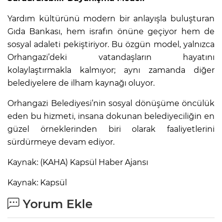
Yardım kültürünü modern bir anlayışla buluşturan
Gıda Bankası, hem israfın önüne geçiyor hem de
sosyal adaleti pekiştiriyor. Bu özgün model, yalnızca
Orhangazi’deki vatandaşların hayatını
kolaylaştırmakla kalmıyor; aynı zamanda diğer
belediyelere de ilham kaynağı oluyor.
Orhangazi Belediyesi’nin sosyal dönüşüme öncülük
eden bu hizmeti, insana dokunan belediyeciliğin en
güzel örneklerinden biri olarak faaliyetlerini
sürdürmeye devam ediyor.
Kaynak: (KAHA) Kapsül Haber Ajansı
Kaynak: Kapsül
Yorum Ekle