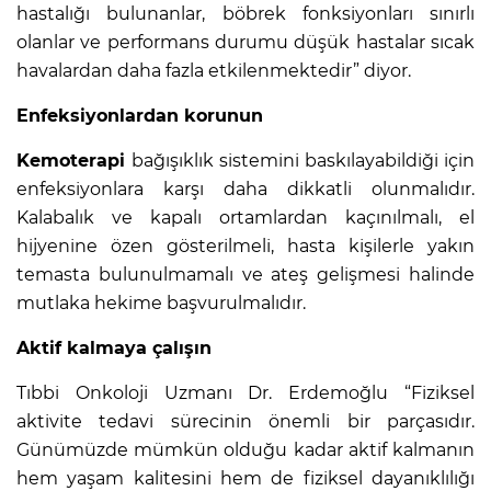
hastalığı bulunanlar, böbrek fonksiyonları sınırlı
olanlar ve performans durumu düşük hastalar sıcak
havalardan daha fazla etkilenmektedir” diyor.
Enfeksiyonlardan korunun
Kemoterapi
bağışıklık sistemini baskılayabildiği için
enfeksiyonlara karşı daha dikkatli olunmalıdır.
Kalabalık ve kapalı ortamlardan kaçınılmalı, el
hijyenine özen gösterilmeli, hasta kişilerle yakın
temasta bulunulmamalı ve ateş gelişmesi halinde
mutlaka hekime başvurulmalıdır.
Aktif kalmaya çalışın
Tıbbi Onkoloji Uzmanı Dr. Erdemoğlu “Fiziksel
aktivite tedavi sürecinin önemli bir parçasıdır.
Günümüzde mümkün olduğu kadar aktif kalmanın
hem yaşam kalitesini hem de fiziksel dayanıklılığı