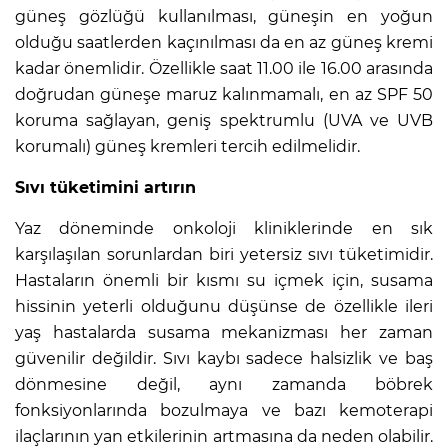
güneş gözlüğü kullanılması, güneşin en yoğun
olduğu saatlerden kaçınılması da en az güneş kremi
kadar önemlidir. Özellikle saat 11.00 ile 16.00 arasında
doğrudan güneşe maruz kalınmamalı, en az SPF 50
koruma sağlayan, geniş spektrumlu (UVA ve UVB
korumalı) güneş kremleri tercih edilmelidir.
Sıvı tüketimini artırın
Yaz döneminde onkoloji kliniklerinde en sık
karşılaşılan sorunlardan biri yetersiz sıvı tüketimidir.
Hastaların önemli bir kısmı su içmek için, susama
hissinin yeterli olduğunu düşünse de özellikle ileri
yaş hastalarda susama mekanizması her zaman
güvenilir değildir. Sıvı kaybı sadece halsizlik ve baş
dönmesine değil, aynı zamanda böbrek
fonksiyonlarında bozulmaya ve bazı kemoterapi
ilaçlarının yan etkilerinin artmasına da neden olabilir.