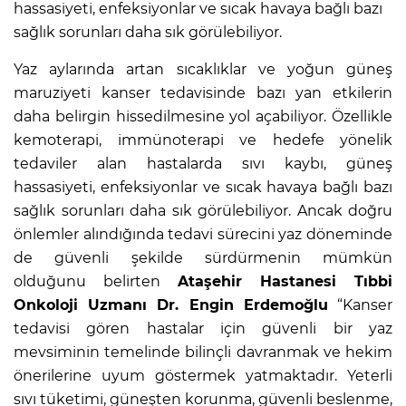
hassasiyeti, enfeksiyonlar ve sıcak havaya bağlı bazı
sağlık sorunları daha sık görülebiliyor.
Yaz aylarında artan sıcaklıklar ve yoğun güneş
maruziyeti kanser tedavisinde bazı yan etkilerin
daha belirgin hissedilmesine yol açabiliyor. Özellikle
kemoterapi, immünoterapi ve hedefe yönelik
tedaviler alan hastalarda sıvı kaybı, güneş
hassasiyeti, enfeksiyonlar ve sıcak havaya bağlı bazı
sağlık sorunları daha sık görülebiliyor. Ancak doğru
önlemler alındığında tedavi sürecini yaz döneminde
de güvenli şekilde sürdürmenin mümkün
olduğunu belirten
Ataşehir Hastanesi Tıbbi
Onkoloji Uzmanı Dr. Engin Erdemoğlu
“Kanser
tedavisi gören hastalar için güvenli bir yaz
mevsiminin temelinde bilinçli davranmak ve hekim
önerilerine uyum göstermek yatmaktadır. Yeterli
sıvı tüketimi, güneşten korunma, güvenli beslenme,