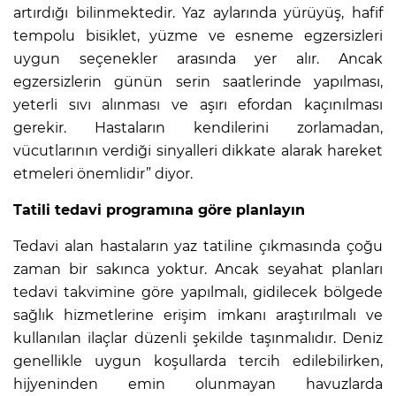
artırdığı bilinmektedir. Yaz aylarında yürüyüş, hafif
tempolu bisiklet, yüzme ve esneme egzersizleri
uygun seçenekler arasında yer alır. Ancak
egzersizlerin günün serin saatlerinde yapılması,
yeterli sıvı alınması ve aşırı efordan kaçınılması
gerekir. Hastaların kendilerini zorlamadan,
vücutlarının verdiği sinyalleri dikkate alarak hareket
etmeleri önemlidir” diyor.
Tatili tedavi programına göre planlayın
Tedavi alan hastaların yaz tatiline çıkmasında çoğu
zaman bir sakınca yoktur. Ancak seyahat planları
tedavi takvimine göre yapılmalı, gidilecek bölgede
sağlık hizmetlerine erişim imkanı araştırılmalı ve
kullanılan ilaçlar düzenli şekilde taşınmalıdır. Deniz
genellikle uygun koşullarda tercih edilebilirken,
hijyeninden emin olunmayan havuzlarda