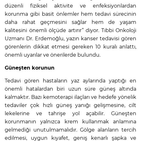
düzenli fiziksel aktivite ve enfeksiyonlardan
korunma gibi basit önlemler hem tedavi sürecinin
daha rahat geçmesini sağlar hem de yaşam
kalitesini önemli ölçüde artırır” diyor. Tıbbi Onkoloji
Uzmanı Dr. Erdemoğlu, yazın kanser tedavisi gören
görenlerin dikkat etmesi gereken 10 kuralı anlattı,
önemli uyarılar ve önerilerde bulundu.
Güneşten korunun
Tedavi gören hastaların yaz aylarında yaptığı en
önemli hatalardan biri uzun süre güneş altında
kalmaktır. Bazı kemoterapi ilaçları ve hedefe yönelik
tedaviler çok hızlı güneş yanığı gelişmesine, cilt
lekelerine ve tahrişe yol açabilir. Güneşten
korunmanın yalnızca krem kullanmak anlamına
gelmediği unutulmamalıdır. Gölge alanların tercih
edilmesi, uygun kıyafet, geniş kenarlı şapka ve