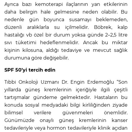
Ayrıca bazı kemoterapi ilaçlarının yan etkilerinin
daha belirgin hale gelmesine neden olabilir. Bu
nedenle gün boyunca susamayı beklemeden,
düzenli aralıklarla su içilmelidir. Böbrek, kalp
hastalığı vb özel bir durum yoksa günde 2–2,5 litre
sıvı tüketimi hedeflenmelidir. Ancak bu miktar
kişinin kilosuna, aldığı tedaviye ve mevcut sağlık
durumuna göre değişebilir.
SPF 50’yi tercih edin
Tıbbi Onkoloji Uzmanı Dr. Engin Erdemoğlu “Son
yıllarda güneş kremlerinin içeriğiyle ilgili çeşitli
tartışmalar gündeme gelmektedir. Hastaların bu
konuda sosyal medyadaki bilgi kirliliğinden ziyade
bilimsel verilere güvenmeleri önemlidir.
Günümüzde onaylı güneş kremlerinin kanser
tedavileriyle veya hormon tedavileriyle klinik açıdan