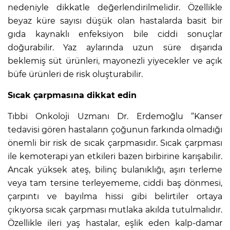
nedeniyle dikkatle değerlendirilmelidir. Özellikle
beyaz küre sayısı düşük olan hastalarda basit bir
gıda kaynaklı enfeksiyon bile ciddi sonuçlar
doğurabilir. Yaz aylarında uzun süre dışarıda
beklemiş süt ürünleri, mayonezli yiyecekler ve açık
büfe ürünleri de risk oluşturabilir.
Sıcak çarpmasına dikkat edin
Tıbbi Onkoloji Uzmanı Dr. Erdemoğlu “Kanser
tedavisi gören hastaların çoğunun farkında olmadığı
önemli bir risk de sıcak çarpmasıdır. Sıcak çarpması
ile kemoterapi yan etkileri bazen birbirine karışabilir.
Ancak yüksek ateş, bilinç bulanıklığı, aşırı terleme
veya tam tersine terleyememe, ciddi baş dönmesi,
çarpıntı ve bayılma hissi gibi belirtiler ortaya
çıkıyorsa sıcak çarpması mutlaka akılda tutulmalıdır.
Özellikle ileri yaş hastalar, eşlik eden kalp-damar