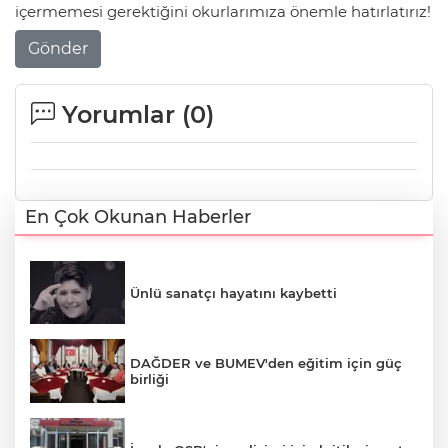
içermemesi gerektiğini okurlarımıza önemle hatırlatırız!
Gönder
Yorumlar (
0
)
En Çok Okunan Haberler
Ünlü sanatçı hayatını kaybetti
DAĞDER ve BUMEV'den eğitim için güç
birliği