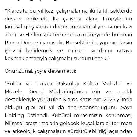
“
Klaros’ta bu yıl kazı çalışmalarına iki farklı sektörde
devam edilecek. İlk çalışma alanı, Propylon’un
(anıtsal giriş yapısı) doğusunda yer alıyor. İkinci kazı
alanı ise Hellenistik temenosun güneyinde bulunan
Roma Dönemi yapısıdır. Bu sektörde, yapının kesin
işlevini belirlemek ve mimari sınırlarını ortaya
koymak amacıyla çalışmalar sürdürülecek.”
Onur Zunal, şöyle devam etti:
“Kültür ve Turizm Bakanlığı Kültür Varlıkları ve
Müzeler Genel Müdürlüğünün izin ve maddi
destekleriyle yürütülen Klaros Kazısı'nın, 2025 yılında
olduğu gibi bu yıl da ana sponsorluğunu Saya
Holding üstlendi. Kültürel mirasımızın korunması,
bilimsel araştırmalarla gelecek kuşaklara aktarılması
ve arkeolojik çalışmaların sürdürülebilirliği açısından