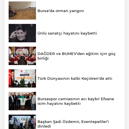
Bursa'da orman yangını
Ünlü sanatçı hayatını kaybetti
DAĞDER ve BUMEV'den eğitim için güç
birliği
Türk Dünyasının kalbi Keçiören’de attı
Bursaspor camiasının acı kaybı! Efsane
isim hayatını kaybetti
Başkan Şadi Özdemir, Esentepeliler’i
dinledi