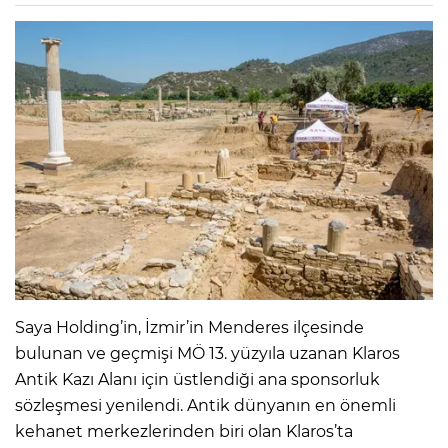
Saya Holding’in, İzmir’in Menderes ilçesinde
bulunan ve geçmişi MÖ 13. yüzyıla uzanan Klaros
Antik Kazı Alanı için üstlendiği ana sponsorluk
sözleşmesi yenilendi. Antik dünyanın en önemli
kehanet merkezlerinden biri olan Klaros’ta