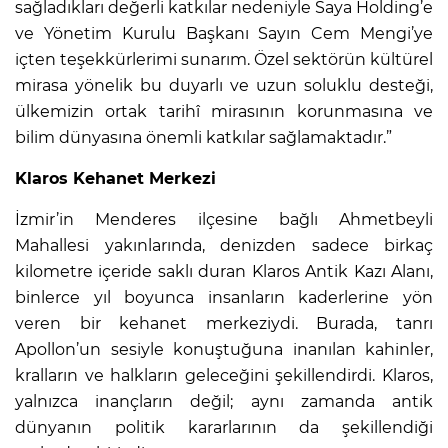
sağladıkları değerli katkılar nedeniyle Saya Holding’e
ve Yönetim Kurulu Başkanı Sayın Cem Mengi’ye
içten teşekkürlerimi sunarım. Özel sektörün kültürel
mirasa yönelik bu duyarlı ve uzun soluklu desteği,
ülkemizin ortak tarihî mirasının korunmasına ve
bilim dünyasına önemli katkılar sağlamaktadır.”
Klaros Kehanet Merkezi
İzmir’in Menderes ilçesine bağlı Ahmetbeyli
Mahallesi yakınlarında, denizden sadece birkaç
kilometre içeride saklı duran Klaros Antik Kazı Alanı,
binlerce yıl boyunca insanların kaderlerine yön
veren bir kehanet merkeziydi. Burada, tanrı
Apollon’un sesiyle konuştuğuna inanılan kahinler,
kralların ve halkların geleceğini şekillendirdi. Klaros,
yalnızca inançların değil; aynı zamanda antik
dünyanın politik kararlarının da şekillendiği