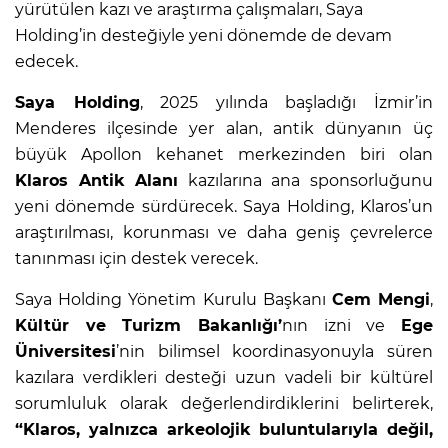
yürütülen kazı ve araştırma çalışmaları, Saya
Holding’in desteğiyle yeni dönemde de devam
edecek.
Saya Holding
, 2025 yılında başladığı İzmir’in
Menderes ilçesinde yer alan, antik dünyanın üç
büyük Apollon kehanet merkezinden biri olan
Klaros Antik Alanı
kazılarına ana sponsorluğunu
yeni dönemde sürdürecek. Saya Holding, Klaros’un
araştırılması, korunması ve daha geniş çevrelerce
tanınması için destek verecek.
Saya Holding Yönetim Kurulu Başkanı
Cem Mengi
,
Kültür ve Turizm Bakanlığı’
nın izni ve
Ege
Üniversitesi
’nin bilimsel koordinasyonuyla süren
kazılara verdikleri desteği uzun vadeli bir kültürel
sorumluluk olarak değerlendirdiklerini belirterek,
“Klaros, yalnızca arkeolojik buluntularıyla değil,